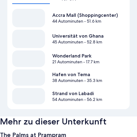
Accra Mall (Shoppingcenter)
44 Autominuten
- 51.6 km
Universität von Ghana
45 Autominuten
- 52.8 km
Wonderland Park
21 Autominuten
- 17.7 km
Hafen von Tema
38 Autominuten
- 35.3 km
Strand von Labadi
54 Autominuten
- 56.2 km
Mehr zu dieser Unterkunft
The Palms at Prampram