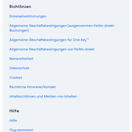
T
Richtlinien
e
m
Einreisebestimmungen
a
Allgemeine Geschäftsbedingungen (ausgenommen FeWo-direkt-
Buchungen)
Allgemeine Geschäftsbedingungen für One Key™
Allgemeine Geschäftsbedingungen von FeWo-direkt
Barrierefreiheit
Datenschutz
Cookies
Rechtliche Hinweise/Kontakt
Inhaltsrichtlinien und Melden von Inhalten
Hilfe
Hilfe
Flug stornieren