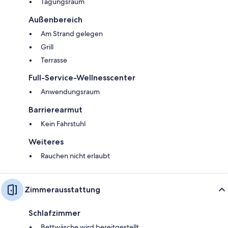
Tagungsraum
Außenbereich
Am Strand gelegen
Grill
Terrasse
Full-Service-Wellnesscenter
Anwendungsraum
Barrierearmut
Kein Fahrstuhl
Weiteres
Rauchen nicht erlaubt
Zimmerausstattung
Schlafzimmer
Bettwäsche wird bereitgestellt