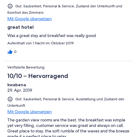
Gut: Sauberkeit, Personal & Service, Zustand der Unterkunft und
Komfort des Zimmers
Mit Google übersetzen
great hotel
Was a great stay and breakfast was really good
Aufenthalt von 1 Nacht im Oktober 2019
0
Verifizierte Bewertung
10/10 – Hervorragend
kwabena
29. Apr. 2019
Gut: Sauberkeit, Personal & Service, Ausstattung und Zustand der
Unterkunft
Mit Google übersetzen
The garden view rooms are the best, the breakfast was simple
yet very filling, customer service was great and always on call.
Great place to stay, the soft rumble of the waves and the breeze
made it a perfect place to relax