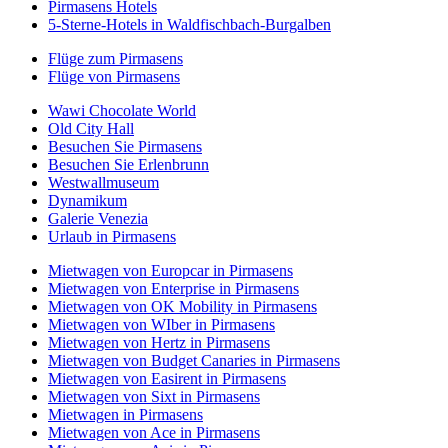
Pirmasens Hotels
5-Sterne-Hotels in Waldfischbach-Burgalben
Flüge zum Pirmasens
Flüge von Pirmasens
Wawi Chocolate World
Old City Hall
Besuchen Sie Pirmasens
Besuchen Sie Erlenbrunn
Westwallmuseum
Dynamikum
Galerie Venezia
Urlaub in Pirmasens
Mietwagen von Europcar in Pirmasens
Mietwagen von Enterprise in Pirmasens
Mietwagen von OK Mobility in Pirmasens
Mietwagen von WIber in Pirmasens
Mietwagen von Hertz in Pirmasens
Mietwagen von Budget Canaries in Pirmasens
Mietwagen von Easirent in Pirmasens
Mietwagen von Sixt in Pirmasens
Mietwagen in Pirmasens
Mietwagen von Ace in Pirmasens