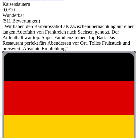
Kaiserslautern
9,0/10
Wunderbar
(511 Bewertungen)
„Wir haben den Barbarossahof als Zwischenübernachtung auf einer
langen Autofahrt von Frankreich nach Sachsen genutzt. Der
Aufenthalt war top. Super Familienzimmer. Top Bad. Das
Restaurant perfekt fürs Abendessen vor Ort. Tolles Frühstück und
preiswert..Absolute Empfehlung“