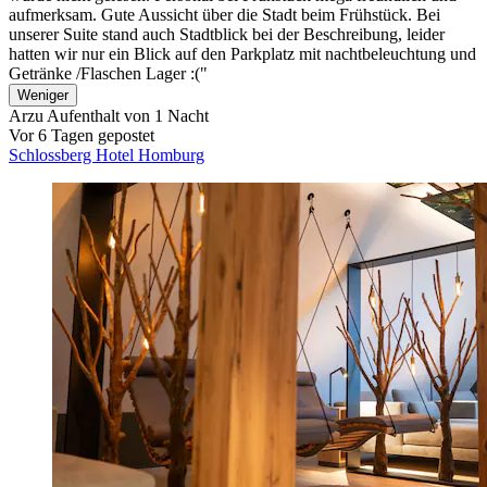
aufmerksam. Gute Aussicht über die Stadt beim Frühstück. Bei
unserer Suite stand auch Stadtblick bei der Beschreibung, leider
hatten wir nur ein Blick auf den Parkplatz mit nachtbeleuchtung und
Getränke /Flaschen Lager :("
Weniger
Arzu
Aufenthalt von 1 Nacht
Vor 6 Tagen gepostet
Schlossberg Hotel Homburg