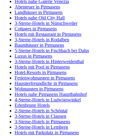
Hotels nahe Galerie Venezia
Abenteuer in Pirmasens
Landhäuser in Pirmasens
Hotels nahe Old City Hall
3-Sterne-Hotels in Nünschweiler
Cottages in Pirmasens
Hotels mit Restaurant in Pirmasens
3-Sterne-Hotels in Rodalben
Baumhäuser in Pirmasens
5-Sterne-Hotels in Fischbach bei Dahn
Luxus in Pirmasens
3-Sterne-Hotels in Hinterweidenthal
Hotels mit Pool in Pirmasens
Hotel-Resorts in Pirmasens
Ferienwohnungen in Pirmasens
Haustierfreundliche in Pirmasens
Wohnungen in Pirmasens
Hotels nahe Pirmasens Hauptbahnhof
4-Sterne-Hotels in Ludwigswinkel
Erlenbrunn Hotels
2-Sterne-Hotels in Schöntal
3-Sterne-Hotels in Clausen
3-Sterne-Hotels in Pirmasens
3-Sterne-Hotels in Lemberg
Hotels mit Parkplatz in Pirmasens