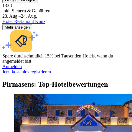
133 €
inkl. Steuern & Gebühren
23. Aug.–24. Aug.
Hotel-Restaurant Kunz
Mehr anzeigen
Spare durchschnittlich 15% bei Tausenden Hotels, wenn du
angemeldet bist
Anmelden
Jetzt kostenlos registrieren
Pirmasens: Top-Hotelbewertungen