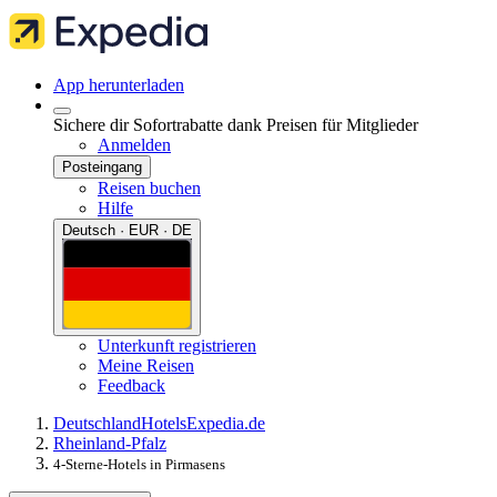
App herunterladen
Sichere dir Sofortrabatte dank Preisen für Mitglieder
Anmelden
Posteingang
Reisen buchen
Hilfe
Deutsch · EUR · DE
Unterkunft registrieren
Meine Reisen
Feedback
Deutschland
Hotels
Expedia.de
Rheinland-Pfalz
4-Sterne-Hotels in Pirmasens