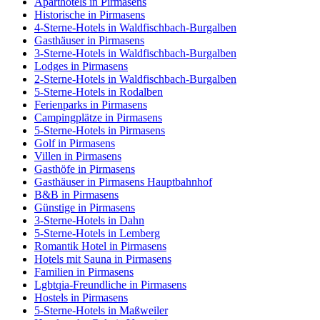
Aparthotels in Pirmasens
Historische in Pirmasens
4-Sterne-Hotels in Waldfischbach-Burgalben
Gasthäuser in Pirmasens
3-Sterne-Hotels in Waldfischbach-Burgalben
Lodges in Pirmasens
2-Sterne-Hotels in Waldfischbach-Burgalben
5-Sterne-Hotels in Rodalben
Ferienparks in Pirmasens
Campingplätze in Pirmasens
5-Sterne-Hotels in Pirmasens
Golf in Pirmasens
Villen in Pirmasens
Gasthöfe in Pirmasens
Gasthäuser in Pirmasens Hauptbahnhof
B&B in Pirmasens
Günstige in Pirmasens
3-Sterne-Hotels in Dahn
5-Sterne-Hotels in Lemberg
Romantik Hotel in Pirmasens
Hotels mit Sauna in Pirmasens
Familien in Pirmasens
Lgbtqia-Freundliche in Pirmasens
Hostels in Pirmasens
5-Sterne-Hotels in Maßweiler