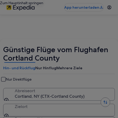
Zum Hauptinhalt springen
App herunterladen
Günstige Flüge vom Flughafen
Cortland County
Hin- und Rückflug
Nur Hinflug
Mehrere Ziele
Nur Direktflüge
Abreiseort
Cortland, NY (CTX-Cortland County)
Zielort