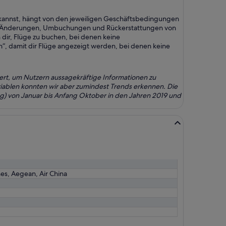
 kannst, hängt von den jeweiligen Geschäftsbedingungen
 für Änderungen, Umbuchungen und Rückerstattungen von
 dir, Flüge zu buchen, bei denen keine
n“, damit dir Flüge angezeigt werden, bei denen keine
ert, um Nutzern aussagekräftige Informationen zu
ariablen konnten wir aber zumindest Trends erkennen. Die
g) von Januar bis Anfang Oktober in den Jahren 2019 und
nes, Aegean, Air China