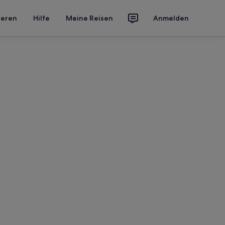
ieren
Hilfe
Meine Reisen
Anmelden