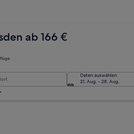
sden ab 166 €
tflüge
Daten auswählen
21. Aug. - 28. Aug.
*