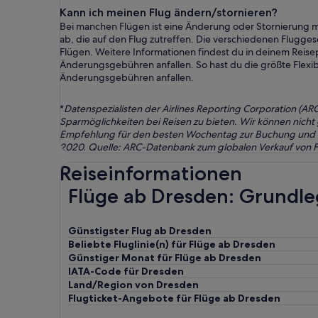
Kann ich meinen Flug ändern/stornieren?
Bei manchen Flügen ist eine Änderung oder Stornierung 
ab, die auf den Flug zutreffen. Die verschiedenen Flugg
Flügen. Weitere Informationen findest du in deinem Reisep
Änderungsgebühren anfallen. So hast du die größte Flexibi
Änderungsgebühren anfallen.
*
Datenspezialisten der Airlines Reporting Corporation (A
Sparmöglichkeiten bei Reisen zu bieten. Wir können nicht
Empfehlung für den besten Wochentag zur Buchung und Rei
2020. Quelle: ARC-Datenbank zum globalen Verkauf von Fl
Reiseinformationen
Flüge ab Dresden: Grundl
Günstigster Flug ab Dresden
Beliebte Fluglinie(n) für Flüge ab Dresden
Günstiger Monat für Flüge ab Dresden
IATA-Code für Dresden
Land/Region von Dresden
Flugticket-Angebote für Flüge ab Dresden