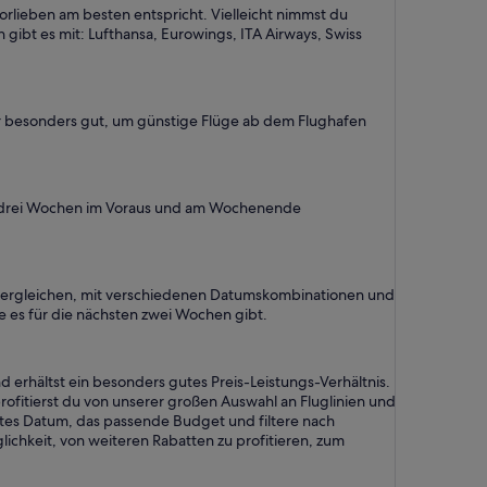
orlieben am besten entspricht. Vielleicht nimmst du
 gibt es mit: Lufthansa, Eurowings, ITA Airways, Swiss
ber besonders gut, um günstige Flüge ab dem Flughafen
ie drei Wochen im Voraus und am Wochenende
zu vergleichen, mit verschiedenen Datumskombinationen und
ie es für die nächsten zwei Wochen gibt.
 erhältst ein besonders gutes Preis-Leistungs-Verhältnis.
ofitierst du von unserer großen Auswahl an Fluglinien und
htes Datum, das passende Budget und filtere nach
ichkeit, von weiteren Rabatten zu profitieren, zum