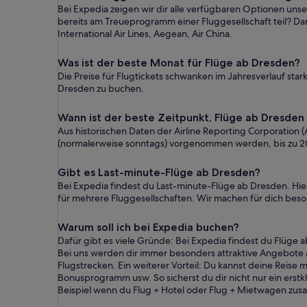
Bei Expedia zeigen wir dir alle verfügbaren Optionen unse
bereits am Treueprogramm einer Fluggesellschaft teil? Dann
International Air Lines, Aegean, Air China.
Was ist der beste Monat für Flüge ab Dresden?
Die Preise für Flugtickets schwanken im Jahresverlauf st
Dresden zu buchen.
Wann ist der beste Zeitpunkt, Flüge ab Dresden
Aus historischen Daten der Airline Reporting Corporatio
(normalerweise sonntags) vorgenommen werden, bis zu 2
Gibt es Last-minute-Flüge ab Dresden?
Bei Expedia findest du Last-minute-Flüge ab Dresden. Hie
für mehrere Fluggesellschaften. Wir machen für dich beson
Warum soll ich bei Expedia buchen?
Dafür gibt es viele Gründe: Bei Expedia findest du Flüge 
Bei uns werden dir immer besonders attraktive Angebote a
Flugstrecken. Ein weiterer Vorteil: Du kannst deine Reis
Bonusprogramm usw. So sicherst du dir nicht nur ein erst
Beispiel wenn du Flug + Hotel oder Flug + Mietwagen zu