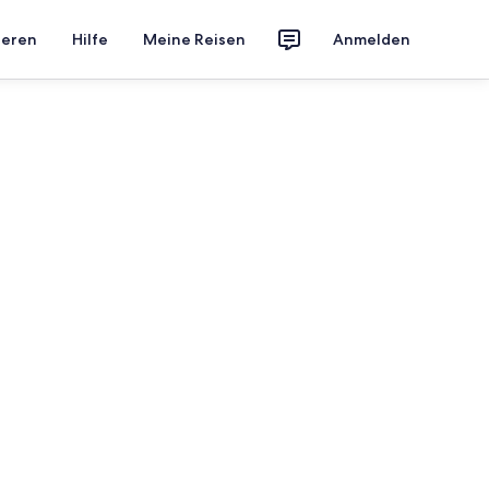
ieren
Hilfe
Meine Reisen
Anmelden