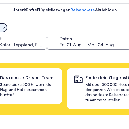
Unterkünfte
Flüge
Mietwagen
Reisepakete
Aktivitäten
t
Daten
Das reinste Dream-Team
Finde dein Gegenst
Spare bis zu 500 €, wenn du
Mit über 300.000 Hotels
Flug und Hotel zusammen
der ganzen Welt ist es e
buchst*
das perfekte Reisepaket
zusammenzustellen.