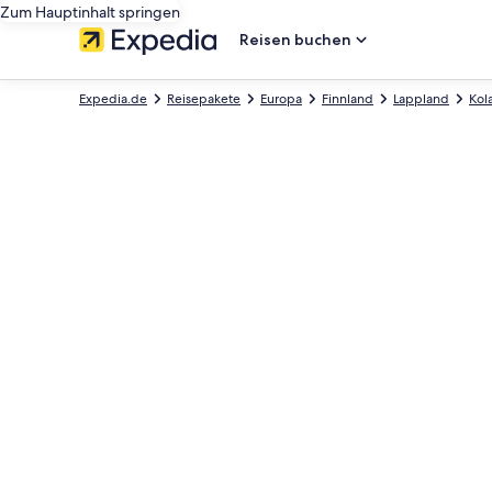
Zum Hauptinhalt springen
Reisen buchen
Expedia.de
Reisepakete
Europa
Finnland
Lappland
Kola