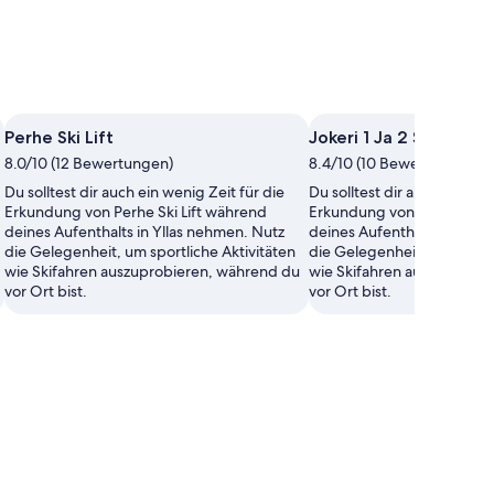
Perhe Ski Lift
Jokeri 1 Ja 2 Ski Lift
8.0/10 (12 Bewertungen)
8.4/10 (10 Bewertungen)
Du solltest dir auch ein wenig Zeit für die
Du solltest dir auch ein wen
Erkundung von Perhe Ski Lift während
Erkundung von Jokeri 1 Ja 
deines Aufenthalts in Yllas nehmen. Nutz
deines Aufenthalts in Ylla
die Gelegenheit, um sportliche Aktivitäten
die Gelegenheit, um sportl
wie Skifahren auszuprobieren, während du
wie Skifahren auszuprobie
vor Ort bist.
vor Ort bist.