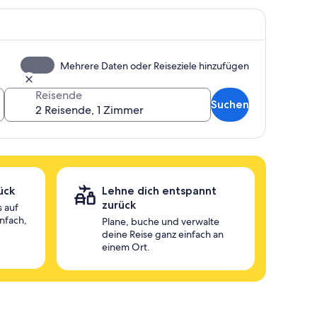
Mehrere Daten oder Reiseziele hinzufügen
Reisende
Suchen
ück
Lehne dich entspannt
zurück
 auf
infach,
Plane, buche und verwalte
deine Reise ganz einfach an
einem Ort.