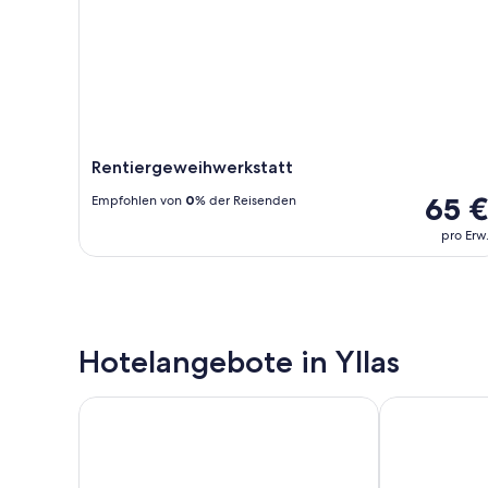
Rentiergeweihwerkstatt
65 
Empfohlen von
0
% der Reisenden
pro Erw
Hotelangebote in Yllas
Lapland Hotels Saaga
Lapland Hotel