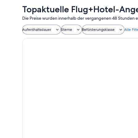
Topaktuelle Flug+Hotel-Ange
Die Preise wurden innerhalb der vergangenen 48 Stunden ermi
Aufenthaltsdauer
Sterne
Beförderungsklasse
Alle Fil
Aito Igloo & Spa Resort