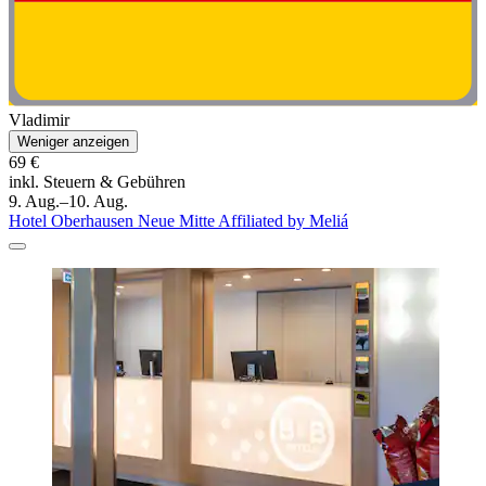
Vladimir
Weniger anzeigen
69 €
inkl. Steuern & Gebühren
9. Aug.–10. Aug.
Hotel Oberhausen Neue Mitte Affiliated by Meliá