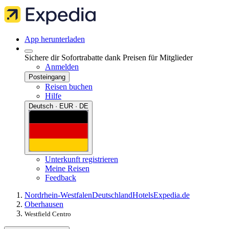
App herunterladen
Sichere dir Sofortrabatte dank Preisen für Mitglieder
Anmelden
Posteingang
Reisen buchen
Hilfe
Deutsch · EUR · DE
Unterkunft registrieren
Meine Reisen
Feedback
Nordrhein-Westfalen
Deutschland
Hotels
Expedia.de
Oberhausen
Westfield Centro