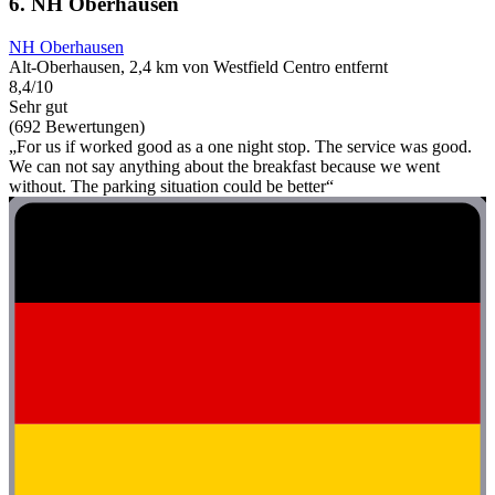
6. NH Oberhausen
NH Oberhausen
Alt-Oberhausen, 2,4 km von Westfield Centro entfernt
8,4/10
Sehr gut
(692 Bewertungen)
„For us if worked good as a one night stop. The service was good.
We can not say anything about the breakfast because we went
without. The parking situation could be better“