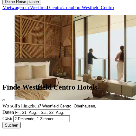
Deine Reise planen
Mietwagen in Westfield Centro
Urlaub in Westfield Centro
Finde Westfield Centro Hotels
Wo soll’s hingehen?
Daten
Gäste
Suchen