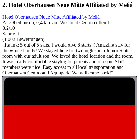
2. Hotel Oberhausen Neue Mitte Affiliated by Meliá
Hotel Oberhausen Neue Mitte Affiliated by Meliá
Alt-Oberhausen, 0,4 km von Westfield Centro entfernt
8,2/10
Sehr gut
(1.002 Bewertungen)
„Rating: 5 out of 5 stars, I would give 6 starts :) Amazing stay for
the whole family! We stayed here for two nights in a Junior Suite
room with our adult son. We loved the hotel location and the room.
It was really comfortable staying for parents and our son. Staff
members were nice. Easy access to all local transportation and
Oberhausen Centro and Aquapark. We will come back!“