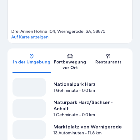
Drei Annen Hohne 104, Wernigerode, SA, 38875
Auf Karte anzeigen
Karte
In der Umgebung
Fortbewegung
Restaurants
vor Ort
Nationalpark Harz
1 Gehminute
- 0.0 km
Naturpark Harz/Sachsen-
Anhalt
1 Gehminute
- 0.0 km
Marktplatz von Wernigerode
13 Autominuten
- 11.6 km