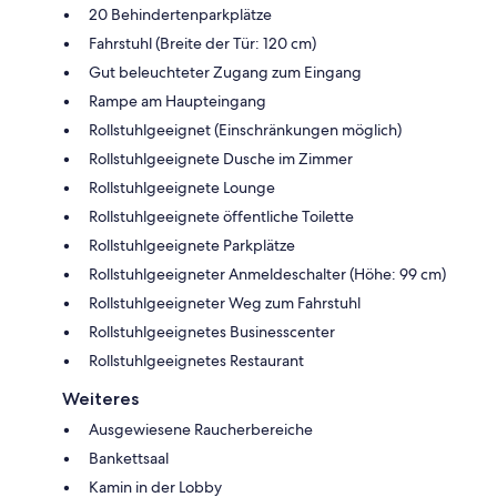
20 Behindertenparkplätze
Fahrstuhl (Breite der Tür: 120 cm)
Gut beleuchteter Zugang zum Eingang
Rampe am Haupteingang
Rollstuhlgeeignet (Einschränkungen möglich)
Rollstuhlgeeignete Dusche im Zimmer
Rollstuhlgeeignete Lounge
Rollstuhlgeeignete öffentliche Toilette
Rollstuhlgeeignete Parkplätze
Rollstuhlgeeigneter Anmeldeschalter (Höhe: 99 cm)
Rollstuhlgeeigneter Weg zum Fahrstuhl
Rollstuhlgeeignetes Businesscenter
Rollstuhlgeeignetes Restaurant
Weiteres
Ausgewiesene Raucherbereiche
Bankettsaal
Kamin in der Lobby