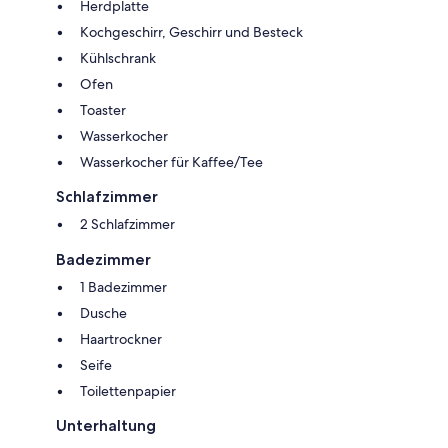
Wir freuen uns auf Sie!!
Herdplatte
Kochgeschirr, Geschirr und Besteck
Kühlschrank
Ofen
Toaster
Wasserkocher
Wasserkocher für Kaffee/Tee
Schlafzimmer
2 Schlafzimmer
Badezimmer
1 Badezimmer
Dusche
Haartrockner
Seife
Toilettenpapier
Unterhaltung