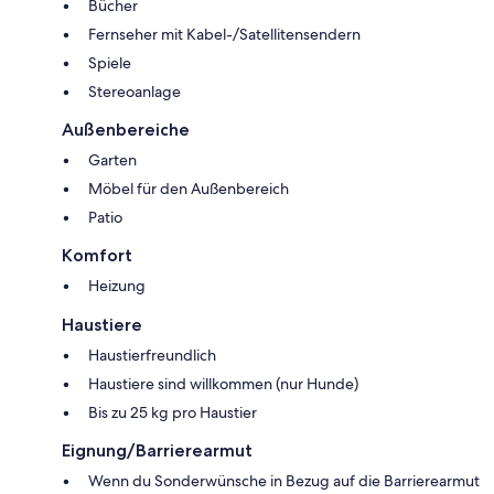
Bücher
Fernseher mit Kabel-/Satellitensendern
Spiele
Stereoanlage
Außenbereiche
Garten
Möbel für den Außenbereich
Patio
Komfort
Heizung
Haustiere
Haustierfreundlich
Haustiere sind willkommen (nur Hunde)
Bis zu 25 kg pro Haustier
Eignung/Barrierearmut
Wenn du Sonderwünsche in Bezug auf die Barrierearmut