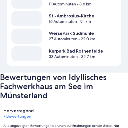
11 Autominuten
- 8.6 km
St.-Ambrosius-Kirche
16 Autominuten
- 9.1 km
WersePark Südmühle
27 Autominuten
- 22.0 km
Kurpark Bad Rothenfelde
33 Autominuten
- 32.7 km
Bewertungen von Idyllisches
Fachwerkhaus am See im
Münsterland
Bewertungen
Hervorragend
7 Bewertungen
Alle angezeigten Bewertungen beruhen auf Erfahrungen echter Gäste. Nur