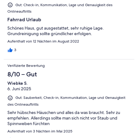
Ungenügend
Gut: Check-in, Kommunikation, Lage und Genauigkeit des
Onlineauftritts
Fahrrad Urlaub
Schönes Haus, gut ausgestattet, sehr ruhige Lage.
Grundreinigung sollte gründlicher erfolgen.
Aufenthalt von 12 Nächten im August 2022
3
Verifizierte Bewertung
8/10 – Gut
Wiebke S.
6. Juni 2025
Gut: Sauberkeit, Check-in, Kommunikation, Lage und Genauigkeit
des Onlineauftritts
Sehr hübsches Häuschen und alles da was braucht. Sehr zu
empfehlen. Allerdings sollte man sich nicht vor Staub und
Spinnweben fürchten
Aufenthalt von 3 Nächten im Mai 2025