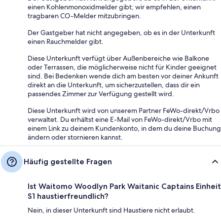
einen Kohlenmonoxidmelder gibt; wir empfehlen, einen
tragbaren CO-Melder mitzubringen.
Der Gastgeber hat nicht angegeben, ob es in der Unterkunft
einen Rauchmelder gibt.
Diese Unterkunft verfügt über Außenbereiche wie Balkone
oder Terrassen, die möglicherweise nicht für Kinder geeignet
sind. Bei Bedenken wende dich am besten vor deiner Ankunft
direkt an die Unterkunft, um sicherzustellen, dass dir ein
passendes Zimmer zur Verfügung gestellt wird.
Diese Unterkunft wird von unserem Partner FeWo-direkt/Vrbo
verwaltet. Du erhältst eine E-Mail von FeWo-direkt/Vrbo mit
einem Link zu deinem Kundenkonto, in dem du deine Buchung
ändern oder stornieren kannst.
Häufig gestellte Fragen
Ist Waitomo Woodlyn Park Waitanic Captains Einheit
S1 haustierfreundlich?
Nein, in dieser Unterkunft sind Haustiere nicht erlaubt.