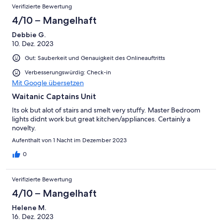
Verifizierte Bewertung
4/10 – Mangelhaft
Debbie G.
10. Dez. 2023
Gut: Sauberkeit und Genauigkeit des Onlineauftritts
Verbesserungswürdig: Check-in
Mit Google übersetzen
Waitanic Captains Unit
Its ok but alot of stairs and smelt very stuffy. Master Bedroom
lights didnt work but great kitchen/appliances. Certainly a
novelty.
Aufenthalt von 1 Nacht im Dezember 2023
0
Verifizierte Bewertung
4/10 – Mangelhaft
Helene M.
16. Dez. 2023