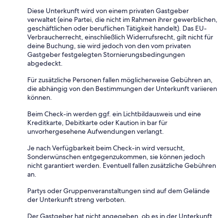
Diese Unterkunft wird von einem privaten Gastgeber
verwaltet (eine Partei, die nicht im Rahmen ihrer gewerblichen,
geschäftlichen oder beruflichen Tätigkeit handelt). Das EU-
Verbraucherrecht, einschließlich Widerrufsrecht, gilt nicht für
deine Buchung, sie wird jedoch von den vom privaten
Gastgeber festgelegten Stornierungsbedingungen
abgedeckt.
Für zusätzliche Personen fallen möglicherweise Gebühren an,
die abhängig von den Bestimmungen der Unterkunft variieren
können.
Beim Check-in werden ggf. ein Lichtbildausweis und eine
Kreditkarte, Debitkarte oder Kaution in bar für
unvorhergesehene Aufwendungen verlangt.
Je nach Verfügbarkeit beim Check-in wird versucht,
Sonderwünschen entgegenzukommen, sie können jedoch
nicht garantiert werden. Eventuell fallen zusätzliche Gebühren
an.
Partys oder Gruppenveranstaltungen sind auf dem Gelände
der Unterkunft streng verboten.
Der Gastgeber hat nicht angegeben, ob es in der Unterkunft