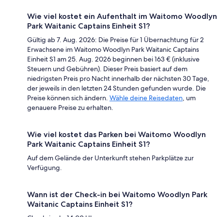
Wie viel kostet ein Aufenthalt im Waitomo Woodlyn
Park Waitanic Captains Einheit S1?
Gültig ab 7. Aug. 2026: Die Preise für 1 Übernachtung für 2
Erwachsene im Waitomo Woodlyn Park Waitanic Captains
Einheit S1 am 25. Aug. 2026 beginnen bei 163 € (inklusive
Steuern und Gebühren). Dieser Preis basiert auf dem
niedrigsten Preis pro Nacht innerhalb der nächsten 30 Tage,
der jeweils in den letzten 24 Stunden gefunden wurde. Die
Preise können sich ändern.
Wähle deine Reisedaten
, um
genauere Preise zu erhalten.
Wie viel kostet das Parken bei Waitomo Woodlyn
Park Waitanic Captains Einheit S1?
Auf dem Gelände der Unterkunft stehen Parkplätze zur
Verfügung.
Wann ist der Check-in bei Waitomo Woodlyn Park
Waitanic Captains Einheit S1?