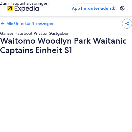
Zum Hauptinhalt springen
App herunterladen
Alle Unterkünfte anzeigen
Ganzes Hausboot
·
Privater Gastgeber
Waitomo Woodlyn Park Waitanic
Captains Einheit S1
Fotogalerie