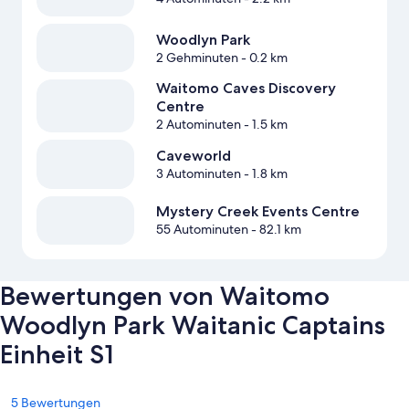
Woodlyn Park
2 Gehminuten
- 0.2 km
Waitomo Caves Discovery
Centre
2 Autominuten
- 1.5 km
Caveworld
3 Autominuten
- 1.8 km
Mystery Creek Events Centre
55 Autominuten
- 82.1 km
Bewertungen von Waitomo
Woodlyn Park Waitanic Captains
Einheit S1
Bewertungen
5 Bewertungen