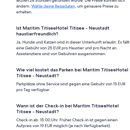
letzten 24 Stunden gefunden wurde. Die Preise können sich
ändern.
Wähle deine Reisedaten
, um genauere Preise zu
erhalten.
Ist Maritim TitiseeHotel Titisee - Neustadt
haustierfreundlich?
Ja, Hunde und Katzen sind in dieser Unterkunft erlaubt. Es fällt
eine Gebühr von 25 EUR pro Haustier und pro Nacht an.
Assistenztiere sind von Gebühren ausgenommen.
Wie viel kostet das Parken bei Maritim TitiseeHotel
Titisee - Neustadt?
Parkplätze ohne Service sind gegen eine Gebühr von 15 EUR
pro Tag verfügbar.
Wann ist der Check-in bei Maritim TitiseeHotel
Titisee - Neustadt?
Check-in ab: 15:00 Uhr. Früher Check-in ist gegen einen
Aufpreis von 19 EUR möglich (je nach Verfügbarkeit).