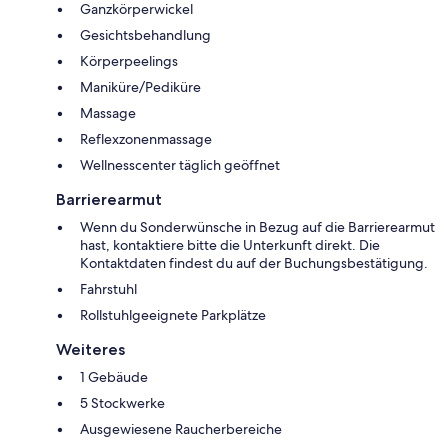
Ganzkörperwickel
Gesichtsbehandlung
Körperpeelings
Maniküre/Pediküre
Massage
Reflexzonenmassage
Wellnesscenter täglich geöffnet
Barrierearmut
Wenn du Sonderwünsche in Bezug auf die Barrierearmut
hast, kontaktiere bitte die Unterkunft direkt. Die
Kontaktdaten findest du auf der Buchungsbestätigung.
Fahrstuhl
Rollstuhlgeeignete Parkplätze
Weiteres
1 Gebäude
5 Stockwerke
Ausgewiesene Raucherbereiche