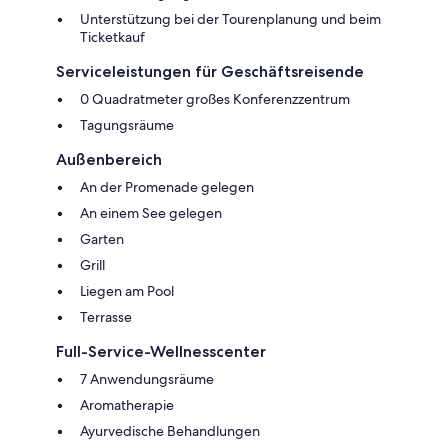
Unterstützung bei der Tourenplanung und beim
Ticketkauf
Serviceleistungen für Geschäftsreisende
0 Quadratmeter großes Konferenzzentrum
Tagungsräume
Außenbereich
An der Promenade gelegen
An einem See gelegen
Garten
Grill
Liegen am Pool
Terrasse
Full-Service-Wellnesscenter
7 Anwendungsräume
Aromatherapie
Ayurvedische Behandlungen