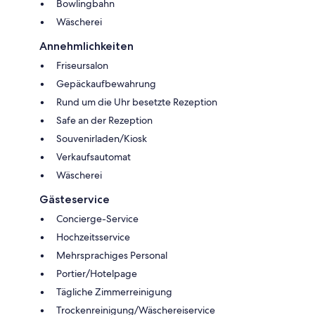
Bowlingbahn
Wäscherei
Annehmlichkeiten
Friseursalon
Gepäckaufbewahrung
Rund um die Uhr besetzte Rezeption
Safe an der Rezeption
Souvenirladen/Kiosk
Verkaufsautomat
Wäscherei
Gästeservice
Concierge-Service
Hochzeitsservice
Mehrsprachiges Personal
Portier/Hotelpage
Tägliche Zimmerreinigung
Trockenreinigung/Wäschereiservice