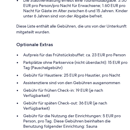
Die Stadtverwaltung erhebt eine Tourismusabgabe: 3.50
EUR pro Person/pro Nacht für Erwachsene; 1.60 EUR pro
Nacht für Gäste im Alter zwischen 6 und 15 Jahren. Kinder
unter 6 Jahren sind von der Abgabe befreit.
Diese Liste enthält alle Gebühren, die uns von der Unterkunft
mitgeteilt wurden.
Optionale Extras
Aufpreis für das Frühstücksbuffet: ca. 23 EUR pro Person
Parkplätze ohne Parkservice (nicht überdacht): 15 EUR pro
Tag (Pauschalgebühr)
Gebühr für Haustiere: 25 EUR pro Haustier, pro Nacht
Assistenztiere sind von den Gebühren ausgenommen
Gebühr für frühen Check-in: 19 EUR (je nach
Verfügbarkeit)
Gebühr für späten Check-out: 36 EUR (je nach
Verfügbarkeit)
Gebühr für die Nutzung der Einrichtungen: 5 EUR pro
Person, pro Tag. Diese Gebühren beinhalten die
Benutzung folgender Einrichtung: Sauna