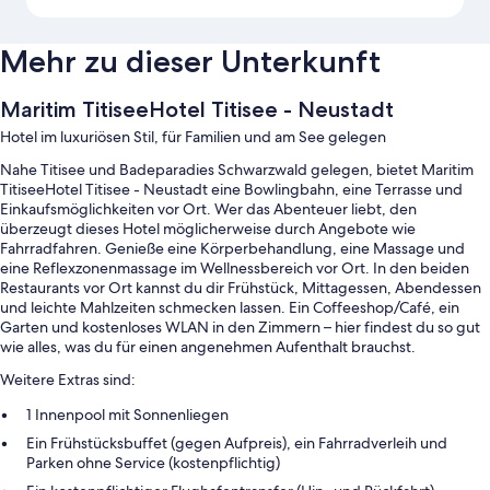
Mehr zu dieser Unterkunft
Maritim TitiseeHotel Titisee - Neustadt
Hotel im luxuriösen Stil, für Familien und am See gelegen
Nahe Titisee und Badeparadies Schwarzwald gelegen, bietet Maritim
TitiseeHotel Titisee - Neustadt eine Bowlingbahn, eine Terrasse und
Einkaufsmöglichkeiten vor Ort. Wer das Abenteuer liebt, den
überzeugt dieses Hotel möglicherweise durch Angebote wie
Fahrradfahren. Genieße eine Körperbehandlung, eine Massage und
eine Reflexzonenmassage im Wellnessbereich vor Ort. In den beiden
Restaurants vor Ort kannst du dir Frühstück, Mittagessen, Abendessen
und leichte Mahlzeiten schmecken lassen. Ein Coffeeshop/Café, ein
Garten und kostenloses WLAN in den Zimmern – hier findest du so gut
wie alles, was du für einen angenehmen Aufenthalt brauchst.
Weitere Extras sind:
1 Innenpool mit Sonnenliegen
Ein Frühstücksbuffet (gegen Aufpreis), ein Fahrradverleih und
Parken ohne Service (kostenpflichtig)