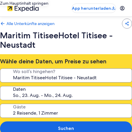
Zum Hauptinhalt springen
App herunterladen
Alle Unterkünfte anzeigen
Maritim TitiseeHotel Titisee -
Neustadt
Wähle deine Daten, um Preise zu sehen
Wo soll’s hingehen?
Daten
Gäste
Suchen