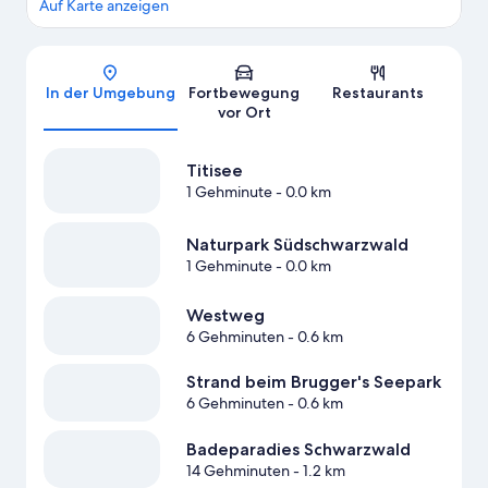
Auf Karte anzeigen
Karte
In der Umgebung
Fortbewegung
Restaurants
vor Ort
Titisee
1 Gehminute
- 0.0 km
Naturpark Südschwarzwald
1 Gehminute
- 0.0 km
Westweg
6 Gehminuten
- 0.6 km
Strand beim Brugger's Seepark
6 Gehminuten
- 0.6 km
Badeparadies Schwarzwald
14 Gehminuten
- 1.2 km