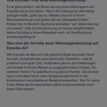
Wie storniert man eine Mietwagenbuchung?
Es ist ganz einfach, die Reservierung eines Mietwagens auf
Expedia.de zu stornieren. Wenn die Zahlung bei Abholung
erfolgen sollte, geht das so: Melden Sie sich in Ihrem
Benutzerkonto an und gehen Sie auf „Reiseplan finden“.
Klicken Sie im Bereich „Buchung verwalten“ auf „Reservierung
stornieren“. Falls Sie Ihre Buchung im Voraus bezahlt haben,
sehen Sie bitte in Ihrem Reiseplan nach, ob Ihre Buchung
erstattungsfähig ist.
Was sind die Vorteile einer Mietwagenbuchung auf
Expedia.de?
Mit Expedia.de lässt sich die gesamte Reise aus einer Hand
buchen. So behält man ganz leicht den Überblick – das ist
praktisch und spart Zeit. Außerdem gibt es dort Mietwagen
und Hotels für Kreta-Reisen zu ausgezeichneten Preisen. Ein
weiterer Vorteil: Für jede Buchung gibt es Punkte. Das ist aber
noch nicht alles! Noch mehr Sparpotenzial steckt in der
Kombination verschiedener Reisekomponenten. Wer für seine
Kreta-Reise die Komponenten selbst zusammenstellt, kann
bares Geld sparen.