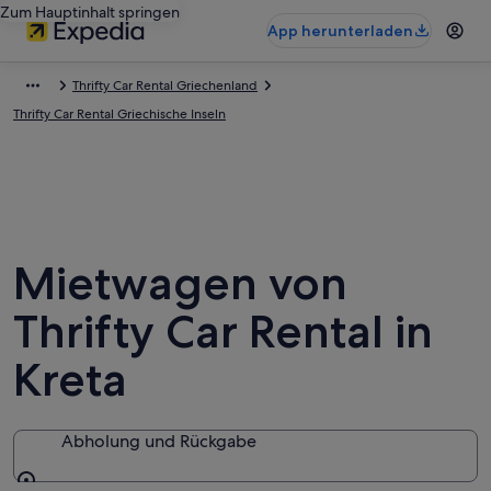
Zum Hauptinhalt springen
App herunterladen
Thrifty Car Rental Griechenland
Thrifty Car Rental Griechische Inseln
Mietwagen von
Thrifty Car Rental in
Kreta
Abholung und Rückgabe