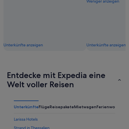
Weniger anzeigen
Unterkünfte anzeigen
Unterkünfte anzeigen
Entdecke mit Expedia eine
Welt voller Reisen
Unterkünfte
Flüge
Reisepakete
Mietwagen
Ferienwohnung
Larissa Hotels
Strand in Thessalien