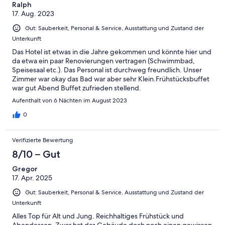
Ralph
17. Aug. 2023
Gut: Sauberkeit, Personal & Service, Ausstattung und Zustand der
Unterkunft
Das Hotel ist etwas in die Jahre gekommen und könnte hier und
da etwa ein paar Renovierungen vertragen (Schwimmbad,
Speisesaal etc.). Das Personal ist durchweg freundlich. Unser
Zimmer war okay das Bad war aber sehr Klein.Frühstücksbuffet
war gut Abend Buffet zufrieden stellend.
Aufenthalt von 6 Nächten im August 2023
0
Verifizierte Bewertung
8/10 – Gut
Gregor
17. Apr. 2025
Gut: Sauberkeit, Personal & Service, Ausstattung und Zustand der
Unterkunft
Alles Top für Alt und Jung. Reichhaltiges Frühstück und
Abendessen. Zwar hat das Gebäude doch noch einen gewissen