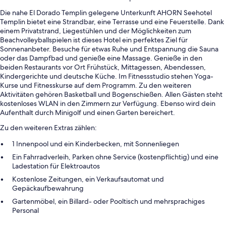
Die nahe El Dorado Templin gelegene Unterkunft AHORN Seehotel
Templin bietet eine Strandbar, eine Terrasse und eine Feuerstelle. Dank
einem Privatstrand, Liegestühlen und der Möglichkeiten zum
Beachvolleyballspielen ist dieses Hotel ein perfektes Ziel für
Sonnenanbeter. Besuche für etwas Ruhe und Entspannung die Sauna
oder das Dampfbad und genieße eine Massage. Genieße in den
beiden Restaurants vor Ort Frühstück, Mittagessen, Abendessen,
Kindergerichte und deutsche Küche. Im Fitnessstudio stehen Yoga-
Kurse und Fitnesskurse auf dem Programm. Zu den weiteren
Aktivitäten gehören Basketball und Bogenschießen. Allen Gästen steht
kostenloses WLAN in den Zimmern zur Verfügung. Ebenso wird dein
Aufenthalt durch Minigolf und einen Garten bereichert.
Zu den weiteren Extras zählen:
1 Innenpool und ein Kinderbecken, mit Sonnenliegen
Ein Fahrradverleih, Parken ohne Service (kostenpflichtig) und eine
Ladestation für Elektroautos
Kostenlose Zeitungen, ein Verkaufsautomat und
Gepäckaufbewahrung
Gartenmöbel, ein Billard- oder Pooltisch und mehrsprachiges
Personal