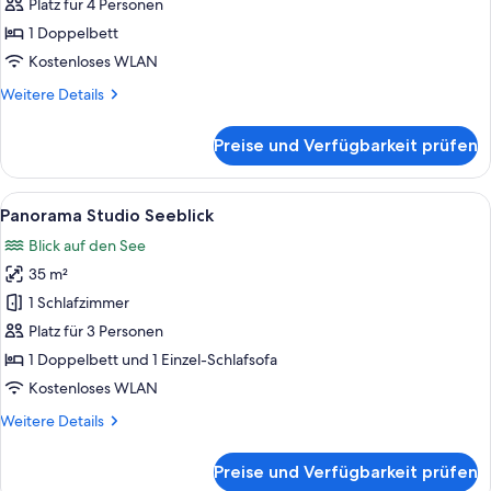
Platz für 4 Personen
Familien
Zimmer
1 Doppelbett
2+2
Kostenloses WLAN
anzeigen
Weitere
Weitere Details
Details
für
Preise und Verfügbarkeit prüfen
Familien
Zimmer
2+2
Alle
Ein Hotelzimmer mit Bett, Schreibtisch
8
Panorama Studio Seeblick
Fotos
Blick auf den See
für
35 m²
Panorama
Studio
1 Schlafzimmer
Seeblick
Platz für 3 Personen
anzeigen
1 Doppelbett und 1 Einzel-Schlafsofa
Kostenloses WLAN
Weitere
Weitere Details
Details
für
Preise und Verfügbarkeit prüfen
Panorama