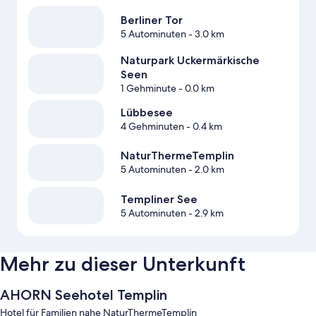
Berliner Tor
5 Autominuten
- 3.0 km
Naturpark Uckermärkische
Seen
1 Gehminute
- 0.0 km
Lübbesee
4 Gehminuten
- 0.4 km
NaturThermeTemplin
5 Autominuten
- 2.0 km
Templiner See
5 Autominuten
- 2.9 km
Mehr zu dieser Unterkunft
AHORN Seehotel Templin
Hotel für Familien nahe NaturThermeTemplin