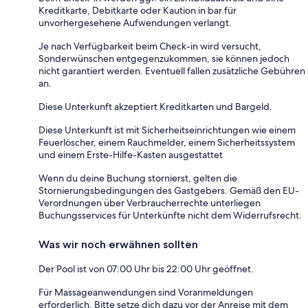
Kreditkarte, Debitkarte oder Kaution in bar für
unvorhergesehene Aufwendungen verlangt.
Je nach Verfügbarkeit beim Check-in wird versucht,
Sonderwünschen entgegenzukommen, sie können jedoch
nicht garantiert werden. Eventuell fallen zusätzliche Gebühren
an.
Diese Unterkunft akzeptiert Kreditkarten und Bargeld.
Diese Unterkunft ist mit Sicherheitseinrichtungen wie einem
Feuerlöscher, einem Rauchmelder, einem Sicherheitssystem
und einem Erste-Hilfe-Kasten ausgestattet
Wenn du deine Buchung stornierst, gelten die
Stornierungsbedingungen des Gastgebers. Gemäß den EU-
Verordnungen über Verbraucherrechte unterliegen
Buchungsservices für Unterkünfte nicht dem Widerrufsrecht.
Was wir noch erwähnen sollten
Der Pool ist von 07:00 Uhr bis 22:00 Uhr geöffnet.
Für Massageanwendungen sind Voranmeldungen
erforderlich. Bitte setze dich dazu vor der Anreise mit dem