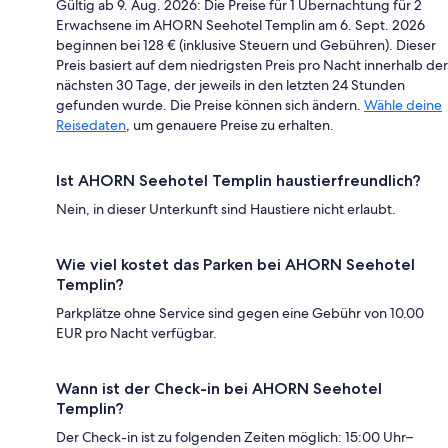
Gültig ab 9. Aug. 2026: Die Preise für 1 Übernachtung für 2
Erwachsene im AHORN Seehotel Templin am 6. Sept. 2026
beginnen bei 128 € (inklusive Steuern und Gebühren). Dieser
Preis basiert auf dem niedrigsten Preis pro Nacht innerhalb der
nächsten 30 Tage, der jeweils in den letzten 24 Stunden
gefunden wurde. Die Preise können sich ändern.
Wähle deine
Reisedaten
, um genauere Preise zu erhalten.
Ist AHORN Seehotel Templin haustierfreundlich?
Nein, in dieser Unterkunft sind Haustiere nicht erlaubt.
Wie viel kostet das Parken bei AHORN Seehotel
Templin?
Parkplätze ohne Service sind gegen eine Gebühr von 10.00
EUR pro Nacht verfügbar.
Wann ist der Check-in bei AHORN Seehotel
Templin?
Der Check-in ist zu folgenden Zeiten möglich: 15:00 Uhr–