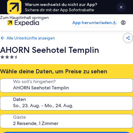
Warum wechselst du nicht zur App?
Sichere dir mit der App Sofortrabatte
Zum Hauptinhalt springen
App herunterladen
Alle Unterkünfte anzeigen
AHORN Seehotel Templin
3.5-
Sterne-
Unterkunft
Wähle deine Daten, um Preise zu sehen
Wo soll’s hingehen?
Daten
Gäste