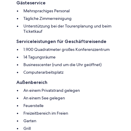
Gästeservice
Mehrsprachiges Personal
Tägliche Zimmerreinigung
Unterstützung bei der Tourenplanung und beim
Ticketkauf
Serviceleistungen für Geschäftsreisende
1.900 Quadratmeter großes Konferenzzentrum
14 Tagungsräume
Businesscenter (rund um die Uhr geöffnet)
Computerarbeitsplatz
Außenbereich
An einem Privatstrand gelegen
An einem See gelegen
Feuerstelle
Freizeitbereich im Freien
Garten
Grill