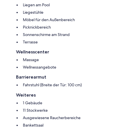
Liegen am Pool
Liegestühle
Möbel für den Außenbereich
Picknickbereich
Sonnenschirme am Strand
Terrasse
Wellnesscenter
Massage
Wellnessangebote
Barrierearmut
Fahrstuhl (Breite der Tür: 100 cm)
Weiteres
1 Gebäude
11 Stockwerke
Ausgewiesene Raucherbereiche
Bankettsaal