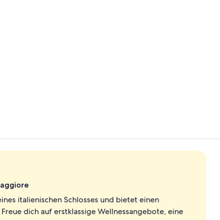
Flur
Ausblick vo
Maggiore
eines italienischen Schlosses und bietet einen
reue dich auf erstklassige Wellnessangebote, eine