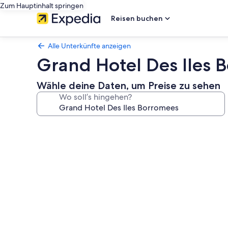
Zum Hauptinhalt springen
Reisen buchen
Alle Unterkünfte anzeigen
Grand Hotel Des Iles 
Wähle deine Daten, um Preise zu sehen
Wo soll’s hingehen?
Fotogalerie
von
Grand
Hotel
Des
Iles
Borromees