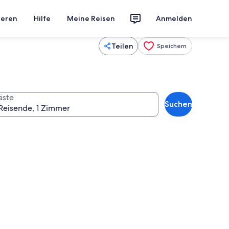
ieren
Hilfe
Meine Reisen
Anmelden
Teilen
Speichern
äste
Suchen