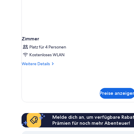
Zimmer
Platz für 4 Personen
Kostenloses WLAN
Weitere
Weitere Details
Details
für
Zimmer
Preise anzeige
Melde dich an, um verfügbare Rabat
Prämien für noch mehr Abenteuer!