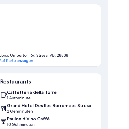
Corso Umberto I, 67, Stresa, VB, 28838
Auf Karte anzeigen
Karte
Restaurants
Caffetteria della Torre
1 Autominute
Grand Hotel Des Iles Borromees Stresa
2 Gehminuten
Paulon diVino Caffé
10 Gehminuten