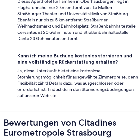
Dieses Aparthotel für Familien in Oberhausbergen liegt in
Flughafennähe, nur 2 km entfernt von: Le Maillon -
Straßburger Theater und Universitätsklinik von Straßburg.
Ebenfalls nur bis zu 5 km entfernt: Straßburger
Weihnachtsmarkt und Bahnhofsplatz. Straßenbahnhaltestelle
Cervantès ist 20 Gehminuten und Straßenbahnhaltestelle
Dante 23 Gehminuten entfernt.
Kann ich meine Buchung kostenlos stornieren und
eine vollständige Rückerstattung erhalten?
Ja, diese Unterkunft bietet eine kostenlose
Stornierungsmöglichkeit für ausgewählte Zimmerpreise, denn
Flexibilität zählt! Details dazu, was ausgeschlossen oder
erforderlich ist, findest du in den Stornierungsbedingungen
auf unserer Website.
Bewertungen
Bewertungen von Citadines
Eurometropole Strasbourg