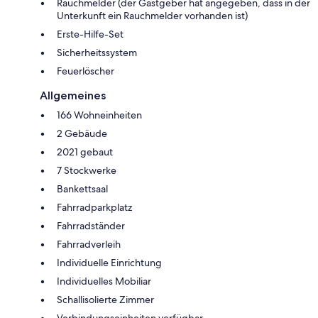
Rauchmelder (der Gastgeber hat angegeben, dass in der
Unterkunft ein Rauchmelder vorhanden ist)
Erste-Hilfe-Set
Sicherheitssystem
Feuerlöscher
Allgemeines
166 Wohneinheiten
2 Gebäude
2021 gebaut
7 Stockwerke
Bankettsaal
Fahrradparkplatz
Fahrradständer
Fahrradverleih
Individuelle Einrichtung
Individuelles Mobiliar
Schallisolierte Zimmer
Verbindungseinheiten verfügbar