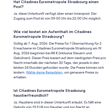
Hat Citadines Eurometropole Strasbourg einen
Pool?
Ja, diese Unterkunft verfügt über einen Innenpool. Der
Zugang zum Pool ist von 09:00 Uhr bis 22:00 Uhr möglich.
Wie viel kostet ein Aufenthalt im Citadines
Eurometropole Strasbourg?
Gültig ab 7. Aug. 2026: Die Preise für 1 Übernachtung für 2
Erwachsene im Citadines Eurometropole Strasbourg am 19.
Aug. 2026 beginnen bei 88 € (inklusive Steuern und
Gebühren). Dieser Preis basiert auf dem niedrigsten Preis pro
Nacht innerhalb der nächsten 30 Tage, der jeweils in den
letzten 24 Stunden gefunden wurde. Die Preise können sich
ändern.
Wähle deine Reisedaten
, um genauere Preise zu
erhalten.
Ist Citadines Eurometropole Strasbourg
haustierfreundlich?
Ja, Haustiere sind in dieser Unterkunft erlaubt. Es fällt eine
Gebühr von 25 EUR pro Haustier und pro Nacht an.