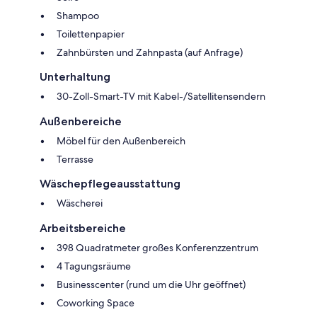
Shampoo
Toilettenpapier
Zahnbürsten und Zahnpasta (auf Anfrage)
Unterhaltung
30-Zoll-Smart-TV mit Kabel-/Satellitensendern
Außenbereiche
Möbel für den Außenbereich
Terrasse
Wäschepflegeausstattung
Wäscherei
Arbeitsbereiche
398 Quadratmeter großes Konferenzzentrum
4 Tagungsräume
Businesscenter (rund um die Uhr geöffnet)
Coworking Space