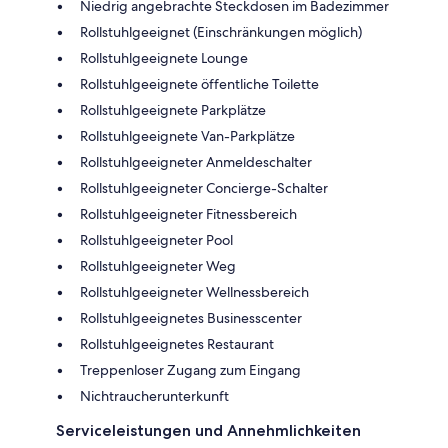
Niedrig angebrachte Steckdosen im Badezimmer
Rollstuhlgeeignet (Einschränkungen möglich)
Rollstuhlgeeignete Lounge
Rollstuhlgeeignete öffentliche Toilette
Rollstuhlgeeignete Parkplätze
Rollstuhlgeeignete Van-Parkplätze
Rollstuhlgeeigneter Anmeldeschalter
Rollstuhlgeeigneter Concierge-Schalter
Rollstuhlgeeigneter Fitnessbereich
Rollstuhlgeeigneter Pool
Rollstuhlgeeigneter Weg
Rollstuhlgeeigneter Wellnessbereich
Rollstuhlgeeignetes Businesscenter
Rollstuhlgeeignetes Restaurant
Treppenloser Zugang zum Eingang
Nichtraucherunterkunft
Serviceleistungen und Annehmlichkeiten