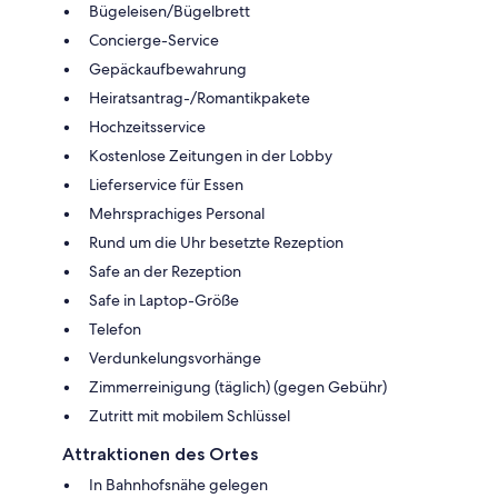
Bügeleisen/Bügelbrett
Concierge-Service
Gepäckaufbewahrung
Heiratsantrag-/Romantikpakete
Hochzeitsservice
Kostenlose Zeitungen in der Lobby
Lieferservice für Essen
Mehrsprachiges Personal
Rund um die Uhr besetzte Rezeption
Safe an der Rezeption
Safe in Laptop-Größe
Telefon
Verdunkelungsvorhänge
Zimmerreinigung (täglich) (gegen Gebühr)
Zutritt mit mobilem Schlüssel
Attraktionen des Ortes
In Bahnhofsnähe gelegen