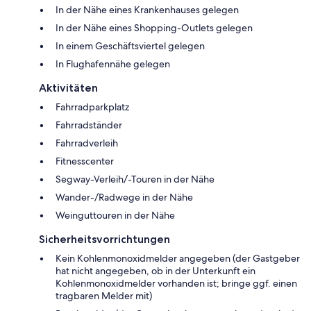
In der Nähe eines Krankenhauses gelegen
In der Nähe eines Shopping-Outlets gelegen
In einem Geschäftsviertel gelegen
In Flughafennähe gelegen
Aktivitäten
Fahrradparkplatz
Fahrradständer
Fahrradverleih
Fitnesscenter
Segway-Verleih/-Touren in der Nähe
Wander-/Radwege in der Nähe
Weinguttouren in der Nähe
Sicherheitsvorrichtungen
Kein Kohlenmonoxidmelder angegeben (der Gastgeber
hat nicht angegeben, ob in der Unterkunft ein
Kohlenmonoxidmelder vorhanden ist; bringe ggf. einen
tragbaren Melder mit)