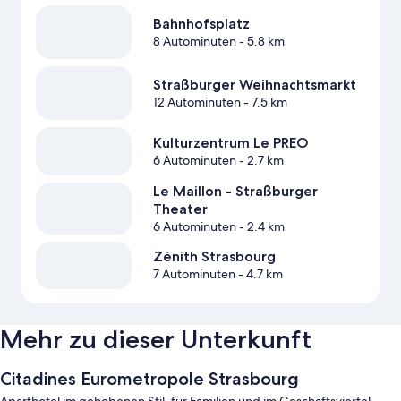
Bahnhofsplatz
8 Autominuten
- 5.8 km
Straßburger Weihnachtsmarkt
12 Autominuten
- 7.5 km
Kulturzentrum Le PREO
6 Autominuten
- 2.7 km
Le Maillon - Straßburger
Theater
6 Autominuten
- 2.4 km
Zénith Strasbourg
7 Autominuten
- 4.7 km
Mehr zu dieser Unterkunft
Citadines Eurometropole Strasbourg