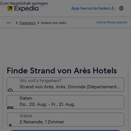
Zum Hauptinhalt springen
App herunterladen
Deine Reise planen
Frankreich
Strand von Arès
Finde Strand von Arès Hotels
Wo soll’s hingehen?
Strand von Arès, Arès, Gironde (Département), Fran
Daten
Do., 20. Aug. - Fr., 21. Aug.
Gäste
2 Reisende, 1 Zimmer