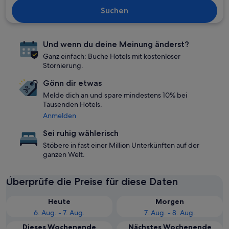
Suchen
Und wenn du deine Meinung änderst?
Ganz einfach: Buche Hotels mit kostenloser
Stornierung.
Gönn dir etwas
Melde dich an und spare mindestens 10% bei
Tausenden Hotels.
Anmelden
Sei ruhig wählerisch
Stöbere in fast einer Million Unterkünften auf der
ganzen Welt.
Überprüfe die Preise für diese Daten
Heute
Morgen
6. Aug. - 7. Aug.
7. Aug. - 8. Aug.
Dieses Wochenende
Nächstes Wochenende