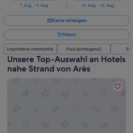
7. Aug. - 9. Aug.
14. Aug. - 16. Aug.
Karte anzeigen
Filtern
Empfohlene Unterkünfte
Preis (aufsteigend)
Ent
Unsere Top-Auswahl an Hotels
nahe Strand von Arès
ARESIA