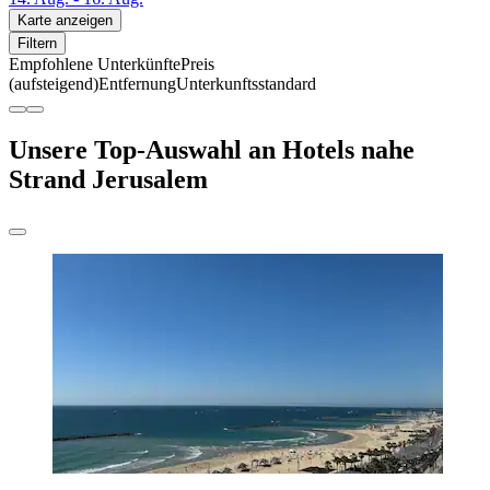
Karte anzeigen
Filtern
Empfohlene Unterkünfte
Preis
(aufsteigend)
Entfernung
Unterkunftsstandard
Unsere Top-Auswahl an Hotels nahe
Strand Jerusalem