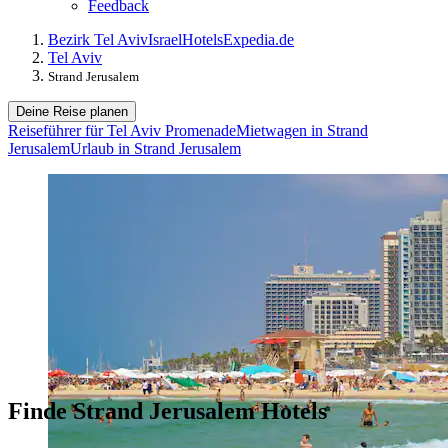
Feedback
Bezirk Tel Aviv
Israel
Hotels
Expedia.de
Tel Aviv
Strand Jerusalem
Deine Reise planen
Reiseführer für Tel Aviv Promenade
Mietwagen in Strand
Jerusalem
Urlaub in Strand Jerusalem
Finde Strand Jerusalem Hotels