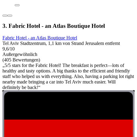
3. Fabric Hotel - an Atlas Boutique Hotel
Fabric Hotel - an Atlas Boutique Hotel
Tel Aviv Stadtzentrum, 1,1 km von Strand Jerusalem entfernt
9,6/10
Außergewöhnlich
(405 Bewertungen)
„5/5 stars for the Fabric Hotel! The breakfast is perfect—lots of
healthy and tasty options. A big thanks to the efficient and friendly
staff who helped us with everything. Also, having a parking lot right
nearby made bringing a car into Tel Aviv much easier. Will
definitely be back!“