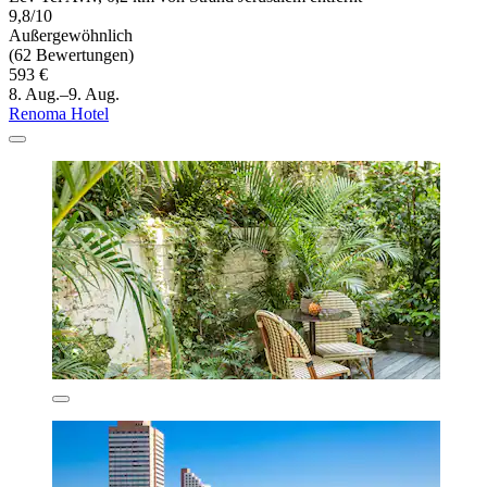
9,8/10
Außergewöhnlich
(62 Bewertungen)
593 €
8. Aug.–9. Aug.
Renoma Hotel