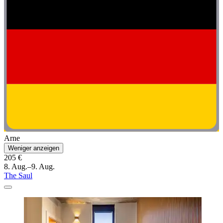
Arne
Weniger anzeigen
205 €
8. Aug.–9. Aug.
The Saul