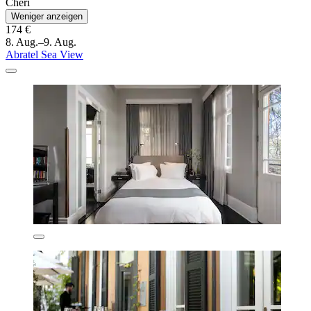
Cheri
Weniger anzeigen
174 €
8. Aug.–9. Aug.
Abratel Sea View