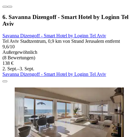
6. Savanna Dizengoff - Smart Hotel by Loginn Tel
Aviv
Savanna Dizengoff - Smart Hotel by Loginn Tel Aviv
Tel Aviv Stadtzentrum, 0,9 km von Strand Jerusalem entfernt
9,6/10
Außergewöhnlich
(8 Bewertungen)
138 €
2. Sept.–3. Sept.
Savanna Dizengoff - Smart Hotel by Loginn Tel Aviv