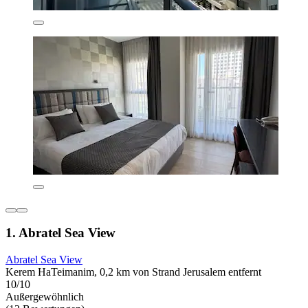
1. Abratel Sea View
Abratel Sea View
Kerem HaTeimanim, 0,2 km von Strand Jerusalem entfernt
10/10
Außergewöhnlich