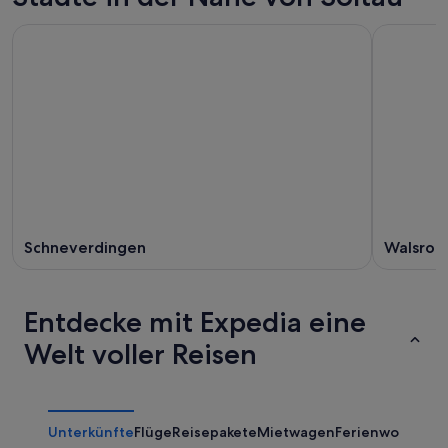
Schneverdingen
Walsrod
Entdecke mit Expedia eine
Welt voller Reisen
Unterkünfte
Flüge
Reisepakete
Mietwagen
Ferienwohnung