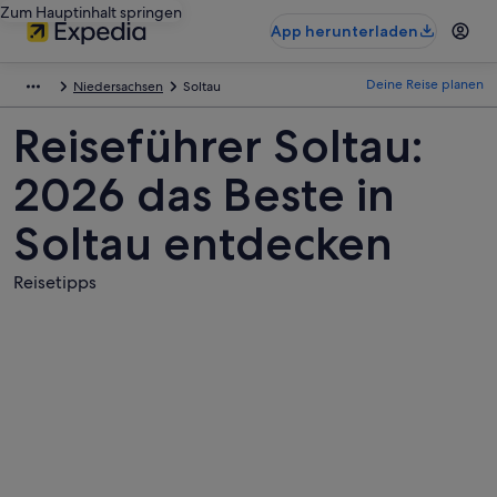
Zum Hauptinhalt springen
App herunterladen
Deine Reise planen
Niedersachsen
Soltau
Reiseführer Soltau:
2026 das Beste in
Soltau entdecken
Reisetipps
Fotos
von