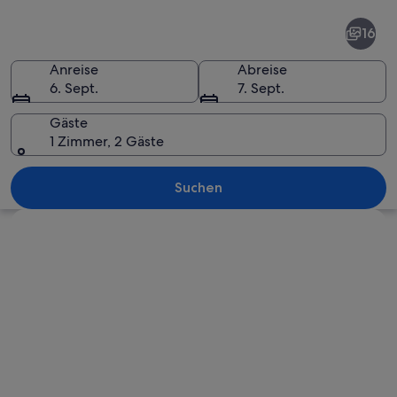
Soltau
16
Anreise
Abreise
6. Sept.
7. Sept.
Gäste
1 Zimmer, 2 Gäste
Eine Achterbahn mit Loopings, einem
Suchen
Karte erkunden