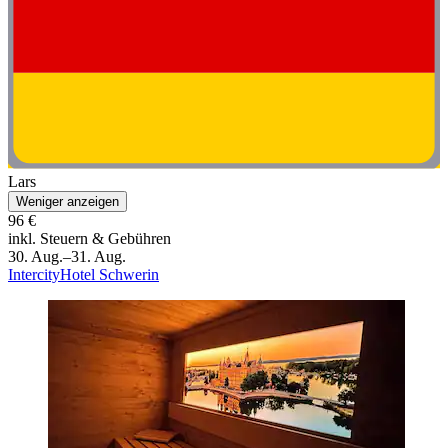
Lars
Weniger anzeigen
96 €
inkl. Steuern & Gebühren
30. Aug.–31. Aug.
IntercityHotel Schwerin