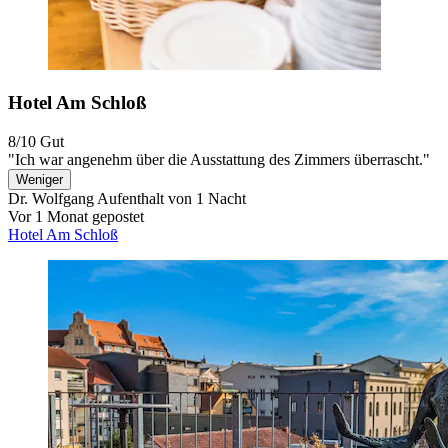
Hotel Am Schloß
8/10
Gut
"Ich war angenehm über die Ausstattung des Zimmers überrascht."
Weniger
Dr. Wolfgang
Aufenthalt von 1 Nacht
Vor 1 Monat gepostet
Hotel Am Schloß