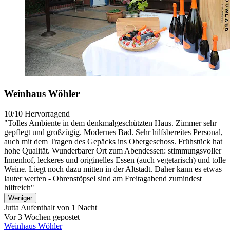
Weinhaus Wöhler
10/10
Hervorragend
"Tolles Ambiente in dem denkmalgeschützten Haus. Zimmer sehr
gepflegt und großzügig. Modernes Bad. Sehr hilfsbereites Personal,
auch mit dem Tragen des Gepäcks ins Obergeschoss. Frühstück hat
hohe Qualität. Wunderbarer Ort zum Abendessen: stimmungsvoller
Innenhof, leckeres und originelles Essen (auch vegetarisch) und tolle
Weine. Liegt noch dazu mitten in der Altstadt. Daher kann es etwas
lauter werten - Ohrenstöpsel sind am Freitagabend zumindest
hilfreich"
Weniger
Jutta
Aufenthalt von 1 Nacht
Vor 3 Wochen gepostet
Weinhaus Wöhler