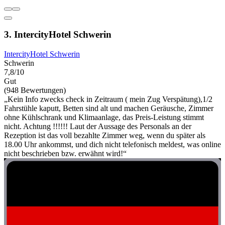
3. IntercityHotel Schwerin
IntercityHotel Schwerin
Schwerin
7,8/10
Gut
(948 Bewertungen)
„Kein Info zwecks check in Zeitraum ( mein Zug Verspätung),1/2
Fahrstühle kaputt, Betten sind alt und machen Geräusche, Zimmer
ohne Kühlschrank und Klimaanlage, das Preis-Leistung stimmt
nicht. Achtung !!!!!! Laut der Aussage des Personals an der
Rezeption ist das voll bezahlte Zimmer weg, wenn du später als
18.00 Uhr ankommst, und dich nicht telefonisch meldest, was online
nicht beschrieben bzw. erwähnt wird!“