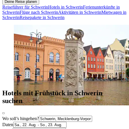
Deine Reise planen
Reiseführer für Schwerin
Hotels in Schwerin
Ferienunterkünfte in
Schwerin
Flüge nach Schwerin
Aktivitäten in Schwerin
Mietwagen in
Schwerin
Reisepakete in Schwerin
Hotels mit Frühstück in Schwerin
suchen
Wo soll’s hingehen?
Daten