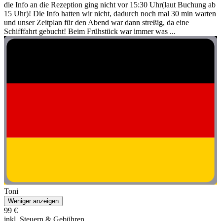
die Info an die Rezeption ging nicht vor 15:30 Uhr(laut Buchung ab
15 Uhr)! Die Info hatten wir nicht, dadurch noch mal 30 min warten
und unser Zeitplan für den Abend war dann streßig, da eine
Schifffahrt gebucht! Beim Frühstück war immer was ...
Toni
Weniger anzeigen
99 €
inkl. Steuern & Gebühren