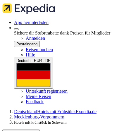
App herunterladen
Sichere dir Sofortrabatte dank Preisen für Mitglieder
Anmelden
Posteingang
Reisen buchen
Hilfe
Deutsch · EUR · DE
Unterkunft registrieren
Meine Reisen
Feedback
Deutschland
Hotels mit Frühstück
Expedia.de
Mecklenburg-Vorpommern
Hotels mit Frühstück in Schwerin