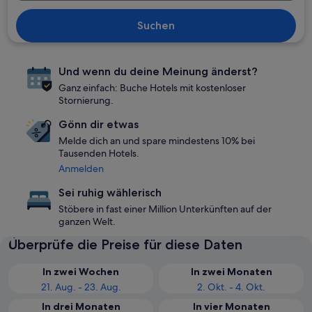
Suchen
Und wenn du deine Meinung änderst?
Ganz einfach: Buche Hotels mit kostenloser
Stornierung.
Gönn dir etwas
Melde dich an und spare mindestens 10% bei
Tausenden Hotels.
Anmelden
Sei ruhig wählerisch
Stöbere in fast einer Million Unterkünften auf der
ganzen Welt.
Überprüfe die Preise für diese Daten
In zwei Wochen
In zwei Monaten
21. Aug. - 23. Aug.
2. Okt. - 4. Okt.
In drei Monaten
In vier Monaten