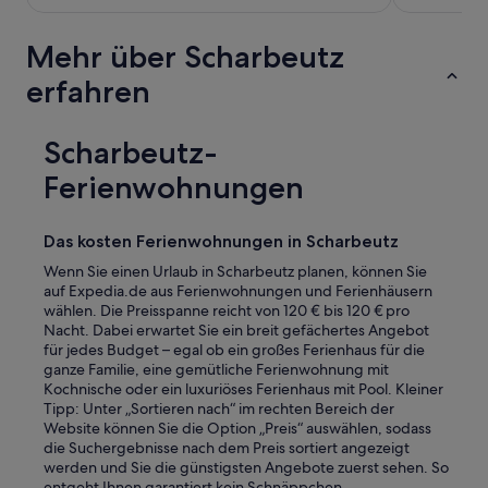
Mehr über Scharbeutz
erfahren
Scharbeutz-
Ferienwohnungen
Das kosten Ferienwohnungen in Scharbeutz
Wenn Sie einen Urlaub in Scharbeutz planen, können Sie
auf Expedia.de aus Ferienwohnungen und Ferienhäusern
wählen. Die Preisspanne reicht von 120 € bis 120 € pro
Nacht. Dabei erwartet Sie ein breit gefächertes Angebot
für jedes Budget – egal ob ein großes Ferienhaus für die
ganze Familie, eine gemütliche Ferienwohnung mit
Kochnische oder ein luxuriöses Ferienhaus mit Pool. Kleiner
Tipp: Unter „Sortieren nach“ im rechten Bereich der
Website können Sie die Option „Preis“ auswählen, sodass
die Suchergebnisse nach dem Preis sortiert angezeigt
werden und Sie die günstigsten Angebote zuerst sehen. So
entgeht Ihnen garantiert kein Schnäppchen.