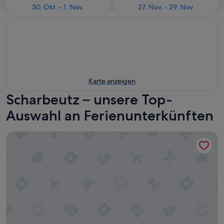
30. Okt. - 1. Nov.
27. Nov. - 29. Nov.
Karte anzeigen
Scharbeutz – unsere Top-
Auswahl an Ferienunterkünften
3 große Zimmer, 77 qm, Fahrstuhl, direkt am Strand und am