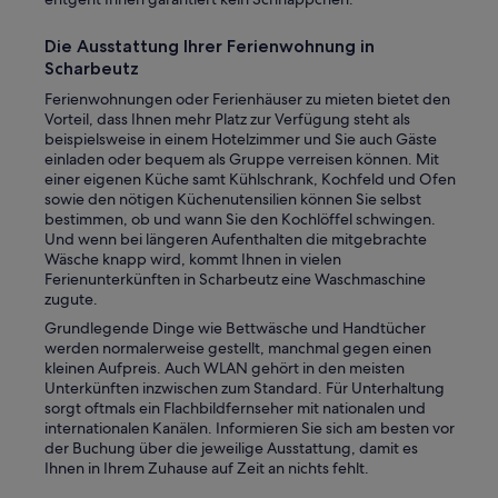
Die Ausstattung Ihrer Ferienwohnung in
Scharbeutz
Ferienwohnungen oder Ferienhäuser zu mieten bietet den
Vorteil, dass Ihnen mehr Platz zur Verfügung steht als
beispielsweise in einem Hotelzimmer und Sie auch Gäste
einladen oder bequem als Gruppe verreisen können. Mit
einer eigenen Küche samt Kühlschrank, Kochfeld und Ofen
sowie den nötigen Küchenutensilien können Sie selbst
bestimmen, ob und wann Sie den Kochlöffel schwingen.
Und wenn bei längeren Aufenthalten die mitgebrachte
Wäsche knapp wird, kommt Ihnen in vielen
Ferienunterkünften in Scharbeutz eine Waschmaschine
zugute.
Grundlegende Dinge wie Bettwäsche und Handtücher
werden normalerweise gestellt, manchmal gegen einen
kleinen Aufpreis. Auch WLAN gehört in den meisten
Unterkünften inzwischen zum Standard. Für Unterhaltung
sorgt oftmals ein Flachbildfernseher mit nationalen und
internationalen Kanälen. Informieren Sie sich am besten vor
der Buchung über die jeweilige Ausstattung, damit es
Ihnen in Ihrem Zuhause auf Zeit an nichts fehlt.