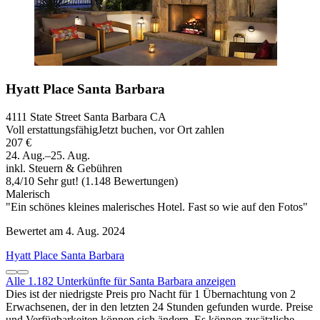
Hyatt Place Santa Barbara
4111 State Street Santa Barbara CA
Voll erstattungsfähig
Jetzt buchen, vor Ort zahlen
207 €
24. Aug.–25. Aug.
inkl. Steuern & Gebühren
8,4
/
10
Sehr gut! (1.148 Bewertungen)
Malerisch
"Ein schönes kleines malerisches Hotel. Fast so wie auf den Fotos"
Bewertet am 4. Aug. 2024
Hyatt Place Santa Barbara
Alle 1.182 Unterkünfte für Santa Barbara anzeigen
Dies ist der niedrigste Preis pro Nacht für 1 Übernachtung von 2
Erwachsenen, der in den letzten 24 Stunden gefunden wurde. Preise
und Verfügbarkeiten können sich ändern. Es können zusätzliche