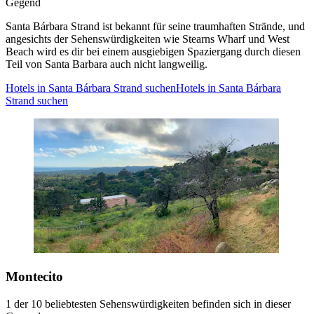
Gegend
Santa Bárbara Strand ist bekannt für seine traumhaften Strände, und
angesichts der Sehenswürdigkeiten wie Stearns Wharf und West
Beach wird es dir bei einem ausgiebigen Spaziergang durch diesen
Teil von Santa Barbara auch nicht langweilig.
Hotels in Santa Bárbara Strand suchen
Hotels in Santa Bárbara
Strand suchen
Montecito
1 der 10 beliebtesten Sehenswürdigkeiten befinden sich in dieser