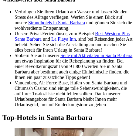
Verbringen Sie Ihren Urlaub am Wasser und lassen Sie den
Stress des Alltags verfliegen. Werfen Sie einen Blick auf
unsere
Strandhotels in Santa Barbara
und gönnen Sie sich die
wohlverdiente Entspannung.
Unsere Privat-Ferienhäuser, zum Beispiel
Best Western Plus
Santa Barbara
und
La Playa Inn
, sind bei Reisenden jeder Art
beliebt. Sehen Sie sich die Ausstattung an und machen Sie
alles bereit für Ihren Urlaug in Santa Barbara!
Stöbern Sie auf unserer
Seite mit Aktivitäten in Santa Barbara
,
um etwas Inspiration für die Reiseplanung zu finden. Bei
einer Bevölkerungszahl von 91.800 werden Sie in Santa
Barbara aber bestimmt auch einige Einheimische finden, die
Ihnen ein paar zusätzliche Tipps geben!
Vandenberg Air Force Base, Hafen von Santa Barbara und
Chumash Casino sind einige tolle Sehenswürdigkeiten, die
auf Ihrer To-do-Liste nicht fehlen sollten. Dank unserer
Urlaubsangebote für Santa Barbara bleibt Ihnen mehr
Urlaubsgeld, um auf Entdeckungstour zu gehen.
Top-Hotels in Santa Barbara