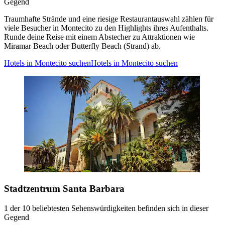
Gegend
Traumhafte Strände und eine riesige Restaurantauswahl zählen für
viele Besucher in Montecito zu den Highlights ihres Aufenthalts.
Runde deine Reise mit einem Abstecher zu Attraktionen wie
Miramar Beach oder Butterfly Beach (Strand) ab.
Hotels in Montecito suchen
Hotels in Montecito suchen
Stadtzentrum Santa Barbara
1 der 10 beliebtesten Sehenswürdigkeiten befinden sich in dieser
Gegend