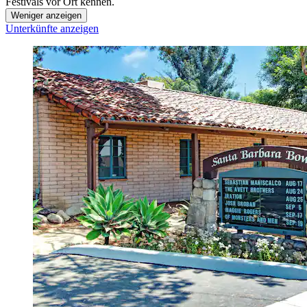
Festivals vor Ort kennen.
Weniger anzeigen
Unterkünfte anzeigen