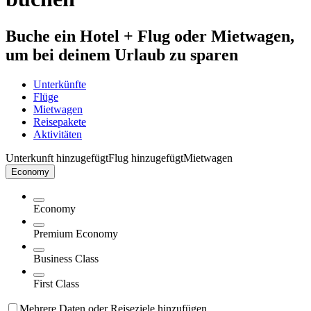
Buche ein Hotel + Flug oder Mietwagen,
um bei deinem Urlaub zu sparen
Unterkünfte
Flüge
Mietwagen
Reisepakete
Aktivitäten
Unterkunft hinzugefügt
Flug hinzugefügt
Mietwagen
Economy
Economy
Premium Economy
Business Class
First Class
Mehrere Daten oder Reiseziele hinzufügen