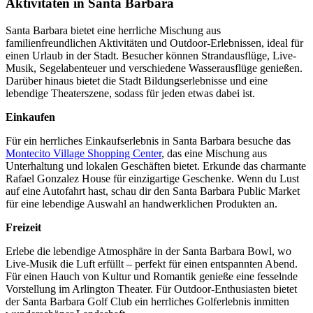
Aktivitäten in Santa Barbara
Santa Barbara bietet eine herrliche Mischung aus
familienfreundlichen Aktivitäten und Outdoor-Erlebnissen, ideal für
einen Urlaub in der Stadt. Besucher können Strandausflüge, Live-
Musik, Segelabenteuer und verschiedene Wasserausflüge genießen.
Darüber hinaus bietet die Stadt Bildungserlebnisse und eine
lebendige Theaterszene, sodass für jeden etwas dabei ist.
Einkaufen
Für ein herrliches Einkaufserlebnis in Santa Barbara besuche das
Montecito Village Shopping Center
, das eine Mischung aus
Unterhaltung und lokalen Geschäften bietet. Erkunde das charmante
Rafael Gonzalez House für einzigartige Geschenke. Wenn du Lust
auf eine Autofahrt hast, schau dir den Santa Barbara Public Market
für eine lebendige Auswahl an handwerklichen Produkten an.
Freizeit
Erlebe die lebendige Atmosphäre in der Santa Barbara Bowl, wo
Live-Musik die Luft erfüllt – perfekt für einen entspannten Abend.
Für einen Hauch von Kultur und Romantik genieße eine fesselnde
Vorstellung im Arlington Theater. Für Outdoor-Enthusiasten bietet
der Santa Barbara Golf Club ein herrliches Golferlebnis inmitten