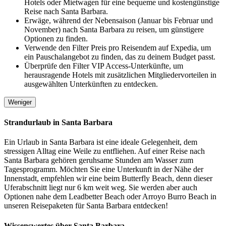
Hotels oder Mietwagen für eine bequeme und kostengünstige
Reise nach Santa Barbara.
Erwäge, während der Nebensaison (Januar bis Februar und
November) nach Santa Barbara zu reisen, um günstigere
Optionen zu finden.
Verwende den Filter Preis pro Reisendem auf Expedia, um
ein Pauschalangebot zu finden, das zu deinem Budget passt.
Überprüfe den Filter VIP Access-Unterkünfte, um
herausragende Hotels mit zusätzlichen Mitgliedervorteilen in
ausgewählten Unterkünften zu entdecken.
Weniger
Strandurlaub in Santa Barbara
Ein Urlaub in Santa Barbara ist eine ideale Gelegenheit, dem
stressigen Alltag eine Weile zu entfliehen. Auf einer Reise nach
Santa Barbara gehören geruhsame Stunden am Wasser zum
Tagesprogramm. Möchten Sie eine Unterkunft in der Nähe der
Innenstadt, empfehlen wir eine beim Butterfly Beach, denn dieser
Uferabschnitt liegt nur 6 km weit weg. Sie werden aber auch
Optionen nahe dem Leadbetter Beach oder Arroyo Burro Beach in
unseren Reisepaketen für Santa Barbara entdecken!
Wissenswertes über Santa Barbara