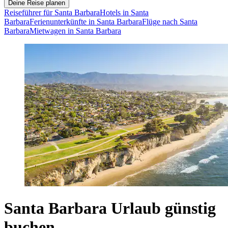
Deine Reise planen
Reiseführer für Santa Barbara
Hotels in Santa
Barbara
Ferienunterkünfte in Santa Barbara
Flüge nach Santa
Barbara
Mietwagen in Santa Barbara
Santa Barbara Urlaub günstig
buchen