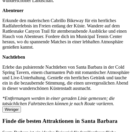
wunderschöner Landschaft.
Abenteuer
Erkunde den malerischen Cabrillo Bikeway für ein herrliches
Radfahrerlebnis im Freien entlang der Küste. Wandere auf dem
Rattlesnake Canyon Trail für atemberaubende Ausblicke und einen
Hauch von Abenteuer. Fordere dich im Municipal Tennis Center
heraus, wo du spannende Matches in einer lebhaften Atmosphäre
genießen kannst.
Nachtleben
Erlebe das pulsierende Nachtleben von Santa Barbara in der Cold
Spring Tavern, einem charmanten Pub mit romantischer Atmosphäre
und Live-Unterhaltung. Genieße ein herrliches Getränk und tauche
ein in die bezaubernde Stimmung, die einen unvergesslichen Abend
in dieser wunderschönen Küstenstadt ausmacht.
*Entfernungen werden in einer geraden Linie gemessen; die
tatsächlichen Fahrtstrecken können je nach Route variieren.
Weniger
Finde die besten Attraktionen in Santa Barbara