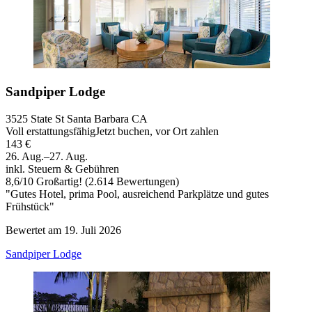
Sandpiper Lodge
3525 State St Santa Barbara CA
Voll erstattungsfähig
Jetzt buchen, vor Ort zahlen
143 €
26. Aug.–27. Aug.
inkl. Steuern & Gebühren
8,6
/
10
Großartig! (2.614 Bewertungen)
"Gutes Hotel, prima Pool, ausreichend Parkplätze und gutes
Frühstück"
Bewertet am 19. Juli 2026
Sandpiper Lodge