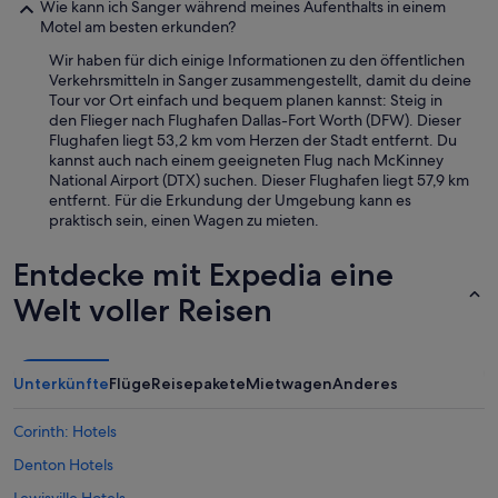
Wie kann ich Sanger während meines Aufenthalts in einem
Motel am besten erkunden?
Wir haben für dich einige Informationen zu den öffentlichen
Verkehrsmitteln in Sanger zusammengestellt, damit du deine
Tour vor Ort einfach und bequem planen kannst: Steig in
den Flieger nach Flughafen Dallas-Fort Worth (DFW). Dieser
Flughafen liegt 53,2 km vom Herzen der Stadt entfernt. Du
kannst auch nach einem geeigneten Flug nach McKinney
National Airport (DTX) suchen. Dieser Flughafen liegt 57,9 km
entfernt. Für die Erkundung der Umgebung kann es
praktisch sein, einen Wagen zu mieten.
Entdecke mit Expedia eine
Welt voller Reisen
Unterkünfte
Flüge
Reisepakete
Mietwagen
Anderes
Corinth: Hotels
Denton Hotels