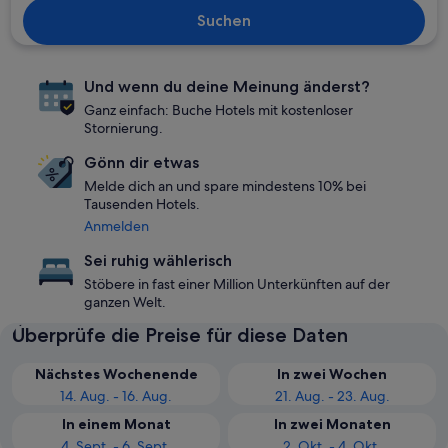
Suchen
Und wenn du deine Meinung änderst?
Ganz einfach: Buche Hotels mit kostenloser
Stornierung.
Gönn dir etwas
Melde dich an und spare mindestens 10% bei
Tausenden Hotels.
Anmelden
Sei ruhig wählerisch
Stöbere in fast einer Million Unterkünften auf der
ganzen Welt.
Überprüfe die Preise für diese Daten
Nächstes Wochenende
In zwei Wochen
14. Aug. - 16. Aug.
21. Aug. - 23. Aug.
In einem Monat
In zwei Monaten
4. Sept. - 6. Sept.
2. Okt. - 4. Okt.