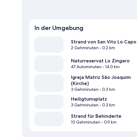
In der Umgebung
Strand von San Vito Lo Capo
2 Gehminuten
- 0.2 km
Naturreservat Lo Zingaro
47 Autominuten
- 14.0 km
Igreja Matriz São Joaquim
(Kirche)
3 Gehminuten
- 0.3 km
Heiligtumsplatz
3 Gehminuten
- 0.3 km
Strand für Behinderte
10 Gehminuten
- 0.9 km