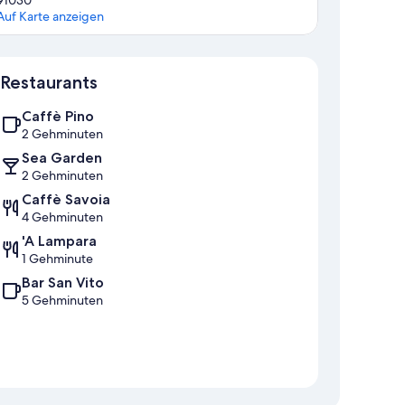
Auf Karte anzeigen
Karte
Restaurants
Caffè Pino
2 Gehminuten
Sea Garden
2 Gehminuten
Caffè Savoia
4 Gehminuten
'A Lampara
1 Gehminute
Bar San Vito
5 Gehminuten