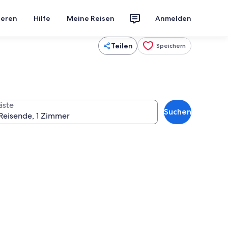
ieren
Hilfe
Meine Reisen
Anmelden
Teilen
Speichern
äste
Suchen