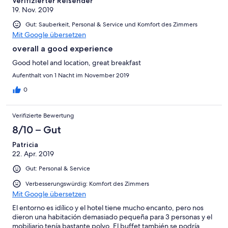
Verifizierter Reisender
19. Nov. 2019
Gut: Sauberkeit, Personal & Service und Komfort des Zimmers
Mit Google übersetzen
overall a good experience
Good hotel and location, great breakfast
Aufenthalt von 1 Nacht im November 2019
0
Verifizierte Bewertung
8/10 – Gut
Patricia
22. Apr. 2019
Gut: Personal & Service
Verbesserungswürdig: Komfort des Zimmers
Mit Google übersetzen
El entorno es idílico y el hotel tiene mucho encanto, pero nos
dieron una habitación demasiado pequeña para 3 personas y el
mobiliario tenía bastante polvo. El buffet también se podría