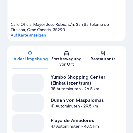
Calle Oficial Mayor Jose Rubio, s/n, San Bartolome de
Tirajana, Gran Canaria, 35290
Auf Karte anzeigen
Karte
In der Umgebung
Fortbewegung
Restaurants
vor Ort
Yumbo Shopping Center
(Einkaufszentrum)
35 Autominuten
- 26.5 km
Dünen von Maspalomas
41 Autominuten
- 29.5 km
Playa de Amadores
47 Autominuten
- 48.5 km