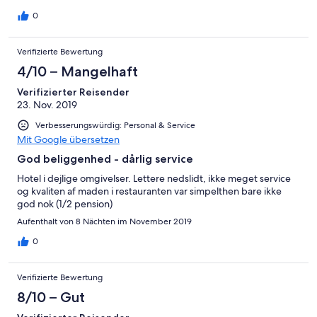
0
Verifizierte Bewertung
4/10 – Mangelhaft
Verifizierter Reisender
23. Nov. 2019
Verbesserungswürdig: Personal & Service
Mit Google übersetzen
God beliggenhed - dårlig service
Hotel i dejlige omgivelser. Lettere nedslidt, ikke meget service
og kvaliten af maden i restauranten var simpelthen bare ikke
god nok (1/2 pension)
Aufenthalt von 8 Nächten im November 2019
0
Verifizierte Bewertung
8/10 – Gut