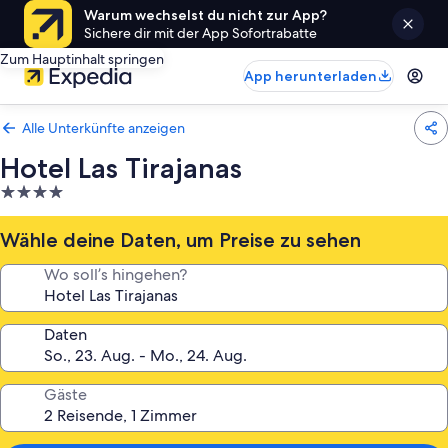
Warum wechselst du nicht zur App?
Sichere dir mit der App Sofortrabatte
Zum Hauptinhalt springen
App herunterladen
Alle Unterkünfte anzeigen
Hotel Las Tirajanas
4.0-
Sterne-
Unterkunft
Wähle deine Daten, um Preise zu sehen
Wo soll’s hingehen?
Daten
Gäste