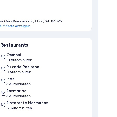
via Gino Birindelli snc, Eboli, SA, 84025
Auf Karte anzeigen
Karte
Restaurants
Osmosi
10 Autominuten
Pizzeria Positano
11 Autominuten
Ines
8 Autominuten
Rosmarino
8 Autominuten
Riatorante Hermanos
12 Autominuten