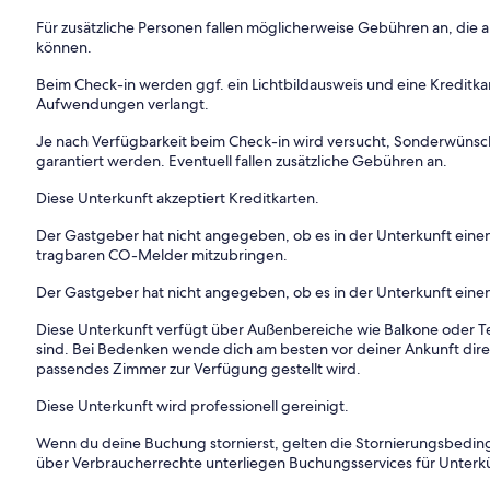
Für zusätzliche Personen fallen möglicherweise Gebühren an, die
können.
Beim Check-in werden ggf. ein Lichtbildausweis und eine Kreditka
Aufwendungen verlangt.
Je nach Verfügbarkeit beim Check-in wird versucht, Sonderwüns
garantiert werden. Eventuell fallen zusätzliche Gebühren an.
Diese Unterkunft akzeptiert Kreditkarten.
Der Gastgeber hat nicht angegeben, ob es in der Unterkunft ein
tragbaren CO-Melder mitzubringen.
Der Gastgeber hat nicht angegeben, ob es in der Unterkunft eine
Diese Unterkunft verfügt über Außenbereiche wie Balkone oder Te
sind. Bei Bedenken wende dich am besten vor deiner Ankunft direkt
passendes Zimmer zur Verfügung gestellt wird.
Diese Unterkunft wird professionell gereinigt.
Wenn du deine Buchung stornierst, gelten die Stornierungsbe
über Verbraucherrechte unterliegen Buchungsservices für Unterk