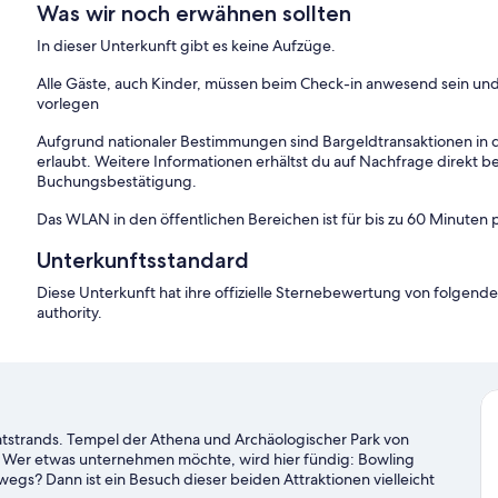
Was wir noch erwähnen sollten
In dieser Unterkunft gibt es keine Aufzüge.
Alle Gäste, auch Kinder, müssen beim Check-in anwesend sein und
vorlegen
Aufgrund nationaler Bestimmungen sind Bargeldtransaktionen in d
erlaubt. Weitere Informationen erhältst du auf Nachfrage direkt b
Buchungsbestätigung.
Das WLAN in den öffentlichen Bereichen ist für bis zu 60 Minuten 
Unterkunftsstandard
Diese Unterkunft hat ihre offizielle Sternebewertung von folgender 
authority.
ivatstrands. Tempel der Athena und Archäologischer Park von
 Wer etwas unternehmen möchte, wird hier fündig: Bowling
wegs? Dann ist ein Besuch dieser beiden Attraktionen vielleicht