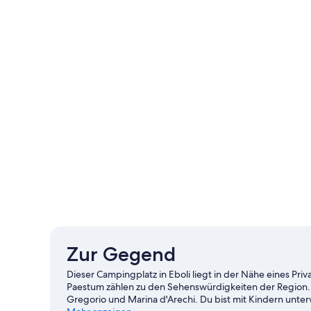
Zur Gegend
Dieser Campingplatz in Eboli liegt in der Nähe eines Pr
Paestum zählen zu den Sehenswürdigkeiten der Region.
Gregorio und Marina d'Arechi. Du bist mit Kindern unter