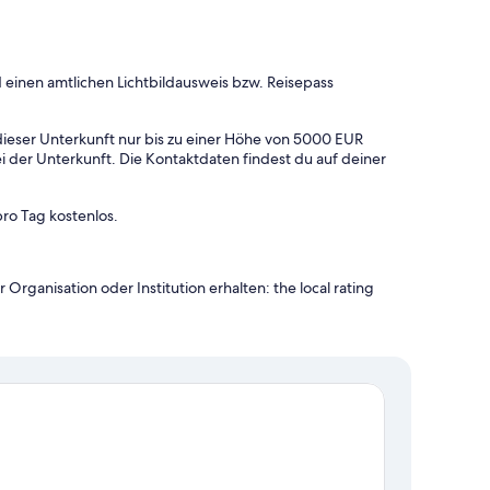
 einen amtlichen Lichtbildausweis bzw. Reisepass
ieser Unterkunft nur bis zu einer Höhe von 5000 EUR
ei der Unterkunft. Die Kontaktdaten findest du auf deiner
pro Tag kostenlos.
Organisation oder Institution erhalten: the local rating