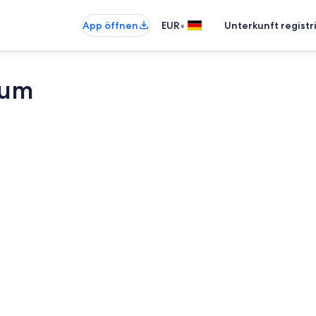
•
App öffnen
EUR
Unterkunft registr
tum
Außenberei