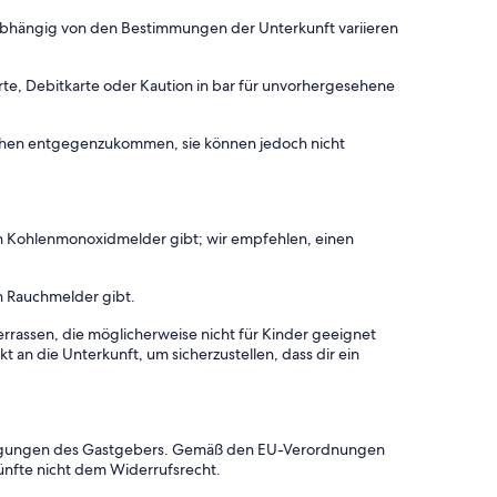
 abhängig von den Bestimmungen der Unterkunft variieren
rte, Debitkarte oder Kaution in bar für unvorhergesehene
chen entgegenzukommen, sie können jedoch nicht
en Kohlenmonoxidmelder gibt; wir empfehlen, einen
n Rauchmelder gibt.
rrassen, die möglicherweise nicht für Kinder geeignet
 an die Unterkunft, um sicherzustellen, dass dir ein
dingungen des Gastgebers. Gemäß den EU-Verordnungen
ünfte nicht dem Widerrufsrecht.