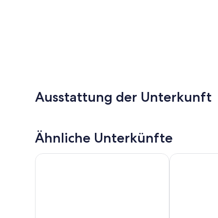
Ausstattung der Unterkunft
Ähnliche Unterkünfte
Oleandri Resort
Camping Vill