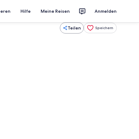
ieren
Hilfe
Meine Reisen
Anmelden
Teilen
Speichern
ch
Außenbereich