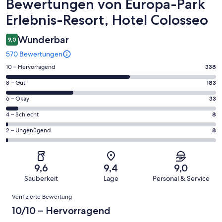
Bewertungen
Bewertungen von Europa-Park
Erlebnis-Resort, Hotel Colosseo
Wunderbar
9,0
570 Bewertungen
338
10 – Hervorragend
338
von
183
8 – Gut
183
insgesamt
von
570
33
6 – Okay
33
insgesamt
Gästebewertungen
von
570
8
4 – Schlecht
8
haben
insgesamt
Gästebewertungen
von
eine
570
8
2 – Ungenügend
8
haben
insgesamt
Bewertung
Gästebewertungen
von
eine
570
von
haben
insgesamt
Bewertung
Gästebewertungen
10
eine
570
von
haben
9,6
9,4
9,0
-
Bewertung
Gästebewertungen
8
eine
Sauberkeit
Lage
Personal & Service
Hervorragend
von
haben
-
Bewertung
Bewertungen
6
eine
Gut
Verifizierte Bewertung
von
-
Bewertung
4
10/10 – Hervorragend
Okay
von
-