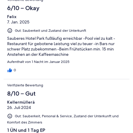
6/10 – Okay
Felix
7. Jan. 2025
Gut: Sauberkeit und Zustand der Unterkunft
Sauberes Hotel Park fußläufig erreichbar -Pool viel zu kalt -
Restaurant für gebotene Leistung viel zu teuer -in Bars nur
schwer Platz zubekommen -Beim Frühstücken min. 15 min
Anstehen an der Kaffeemaschine
Aufenthalt von 1 Nacht im Januar 2025
0
Verifizierte Bewertung
8/10 – Gut
Kellermüllerä
26. Juli 2024
Gut: Sauberkeit, Personal & Service, Zustand der Unterkunft und
Komfort des Zimmers
1 ÜN und 1 Tag EP