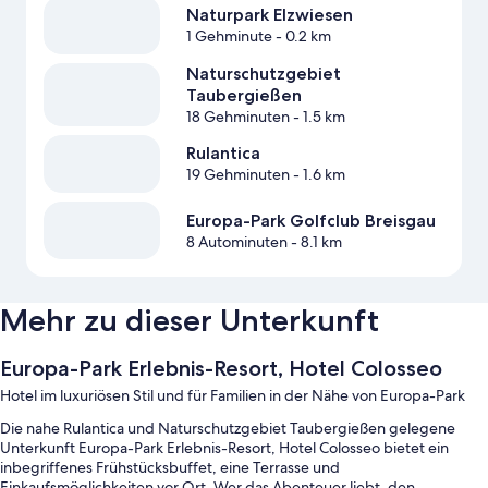
Naturpark Elzwiesen
1 Gehminute
- 0.2 km
Naturschutzgebiet
Taubergießen
18 Gehminuten
- 1.5 km
Rulantica
19 Gehminuten
- 1.6 km
Europa-Park Golfclub Breisgau
8 Autominuten
- 8.1 km
Mehr zu dieser Unterkunft
Europa-Park Erlebnis-Resort, Hotel Colosseo
Hotel im luxuriösen Stil und für Familien in der Nähe von Europa-Park
Die nahe Rulantica und Naturschutzgebiet Taubergießen gelegene
Unterkunft Europa-Park Erlebnis-Resort, Hotel Colosseo bietet ein
inbegriffenes Frühstücksbuffet, eine Terrasse und
Einkaufsmöglichkeiten vor Ort. Wer das Abenteuer liebt, den