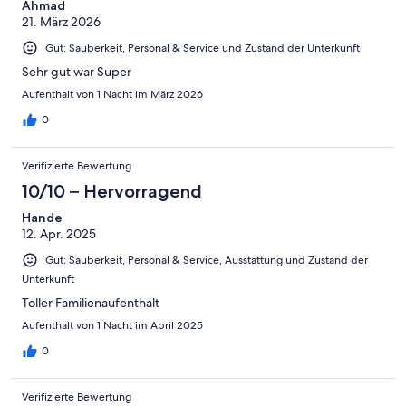
2
Ahmad
Schlecht
21. März 2026
-
Ungenügend
Gut: Sauberkeit, Personal & Service und Zustand der Unterkunft
Sehr gut war Super
Aufenthalt von 1 Nacht im März 2026
0
Verifizierte Bewertung
10/10 – Hervorragend
Hande
12. Apr. 2025
Gut: Sauberkeit, Personal & Service, Ausstattung und Zustand der
Unterkunft
Toller Familienaufenthalt
Aufenthalt von 1 Nacht im April 2025
0
Verifizierte Bewertung