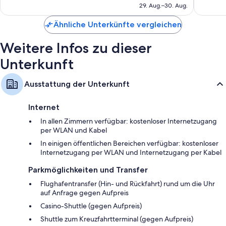
beträgt
29. Aug.–30. Aug.
Bewertungen
Bewert
741 €
Ähnliche Unterkünfte vergleichen
Weitere Infos zu dieser
Unterkunft
Ausstattung der Unterkunft
Internet
In allen Zimmern verfügbar: kostenloser Internetzugang
per WLAN und Kabel
In einigen öffentlichen Bereichen verfügbar: kostenloser
Internetzugang per WLAN und Internetzugang per Kabel
Parkmöglichkeiten und Transfer
Flughafentransfer (Hin- und Rückfahrt) rund um die Uhr
auf Anfrage gegen Aufpreis
Casino-Shuttle (gegen Aufpreis)
Shuttle zum Kreuzfahrtterminal (gegen Aufpreis)