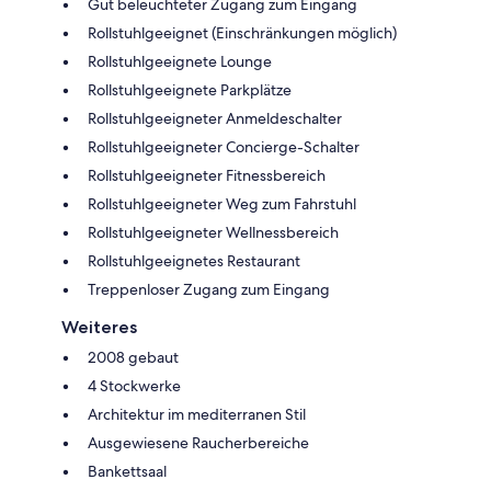
Gut beleuchteter Zugang zum Eingang
Rollstuhlgeeignet (Einschränkungen möglich)
Rollstuhlgeeignete Lounge
Rollstuhlgeeignete Parkplätze
Rollstuhlgeeigneter Anmeldeschalter
Rollstuhlgeeigneter Concierge-Schalter
Rollstuhlgeeigneter Fitnessbereich
Rollstuhlgeeigneter Weg zum Fahrstuhl
Rollstuhlgeeigneter Wellnessbereich
Rollstuhlgeeignetes Restaurant
Treppenloser Zugang zum Eingang
Weiteres
2008 gebaut
4 Stockwerke
Architektur im mediterranen Stil
Ausgewiesene Raucherbereiche
Bankettsaal