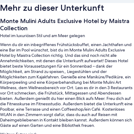
Mehr zu dieser Unterkunft
Monte Mulini Adults Exclusive Hotel by Maistra
Collection
Hotel im luxuriösen Stil und am Meer gelegen
Wenn du dir ein inbegriffenes Frühstücksbuffet, einen Jachthafen und
eine Bar im Pool wünschst, bist du im Monte Mulini Adults Exclusive
Hotel by Maistra Collection richtig. Und das sind noch nicht alle
Annehmlichkeiten, mit denen die Unterkunft aufwartet! Dieses Hotel
bietet beste Voraussetzungen für ein Sonnenbad – dank der
Möglichkeit, am Strand zu speisen,, Liegestühlen und der
Möglichkeiten zum Kajakfahren. Genieße eine Maniküre/Pediküre, ein
Körperpeeling und eine Körperbehandlung bei Monte Mulini Art
Wellness, dem Wellnessbereich vor Ort. Lass es dir in den 3 Restaurants
vor Ort schmecken, die Frühstück, Mittagessen und Abendessen
bieten. Außerdem genießt du hier einen Blick aufs Meer. Freu dich auf
die Fitnesskurse im Fitnessstudio. Außerdem bietet die Unterkunft eine
Poolbar, eine Terrasse und einen Coffeeshop/ein Café. Kostenloses
WLAN in den Zimmern sorgt dafür, dass du auch auf Reisen mit
Daheimgebliebenen in Kontakt bleiben kannst. Außerdem können sich
Gäste auf einen Garten und eine Bibliothek freuen.