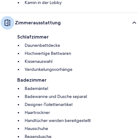
Kamin in der Lobby
Zimmerausstattung
Schlafzimmer
Daunenbettdecke
Hochwertige Bettwaren
Kissenauswahl
Verdunkelungsvorhänge
Badezimmer
Bademäntel
Badewanne und Dusche separat
Designer-Toilettenartikel
Haartrockner
Handtücher werden bereitgestellt
Hausschuhe
Regendusche