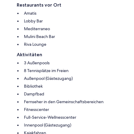
Restaurants vor Ort
Amatis
Lobby Bar
Mediterraneo
Mulini Beach Bar
Riva Lounge
Aktivitäten
3 Außenpools
8 Tennisplätze im Freien
Außenpool (Gästezugang)
Bibliothek
Dampfbad
Fernseher in den Gemeinschaftsbereichen
Fitnesscenter
Full-Service-Wellnesscenter
Innenpool (Gästezugang)
Kajakfahren