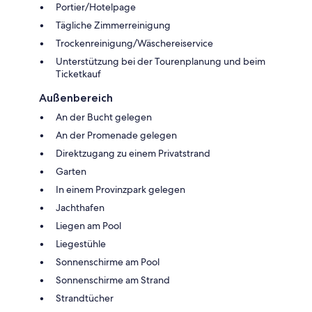
Portier/Hotelpage
Tägliche Zimmerreinigung
Trockenreinigung/Wäschereiservice
Unterstützung bei der Tourenplanung und beim
Ticketkauf
Außenbereich
An der Bucht gelegen
An der Promenade gelegen
Direktzugang zu einem Privatstrand
Garten
In einem Provinzpark gelegen
Jachthafen
Liegen am Pool
Liegestühle
Sonnenschirme am Pool
Sonnenschirme am Strand
Strandtücher