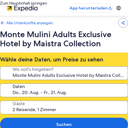
Zum Hauptinhalt springen
App herunterladen
Alle Unterkünfte anzeigen
Monte Mulini Adults Exclusive
Hotel by Maistra Collection
Wähle deine Daten, um Preise zu sehen
Wo soll’s hingehen?
Daten
Gäste
Suchen