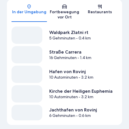
Karte
In der Umgebung
Fortbewegung
Restaurants
vor Ort
Waldpark Zlatni rt
5 Gehminuten
- 0.4 km
Straße Carrera
16 Gehminuten
- 1.4 km
Hafen von Rovinj
10 Autominuten
- 3.2 km
Kirche der Heiligen Euphemia
10 Autominuten
- 3.2 km
Jachthafen von Rovinj
6 Gehminuten
- 0.6 km