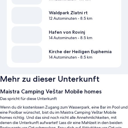
Waldpark Zlatni rt
12 Autominuten
- 8.5 km
Hafen von Rovinj
14 Autominuten
- 8.5 km
Kirche der Heiligen Euphemia
14 Autominuten
- 8.5 km
Mehr zu dieser Unterkunft
Maistra Camping Veštar Mobile homes
Das spricht für diese Unterkunft
Wenn du dir kostenlosen Zugang zum Wasserpark, eine Bar im Pool und
eine Poolbar wünschst, bist du im Maistra Camping Veštar Mobile
homes richtig. Und das sind noch nicht alle Annehmlichkeiten, mit
denen die Unterkunft aufwartet! Lass dir eine Mahlzeit in den beiden
Restaurants vor Ort schmecken. Freu dich auf Aktivitäten vor Ort wie