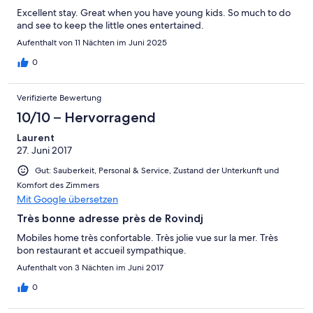
Excellent stay. Great when you have young kids. So much to do
and see to keep the little ones entertained.
Aufenthalt von 11 Nächten im Juni 2025
0
Verifizierte Bewertung
10/10 – Hervorragend
Laurent
27. Juni 2017
Gut: Sauberkeit, Personal & Service, Zustand der Unterkunft und
Komfort des Zimmers
Mit Google übersetzen
Très bonne adresse près de Rovindj
Mobiles home très confortable. Très jolie vue sur la mer. Très
bon restaurant et accueil sympathique.
Aufenthalt von 3 Nächten im Juni 2017
0