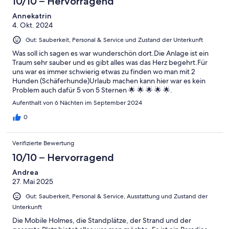
10/10 – Hervorragend
Annekatrin
4. Okt. 2024
Gut: Sauberkeit, Personal & Service und Zustand der Unterkunft
Was soll ich sagen es war wunderschön dort.Die Anlage ist ein
Traum sehr sauber und es gibt alles was das Herz begehrt.Für
uns war es immer schwierig etwas zu finden wo man mit 2
Hunden (Schäferhunde)Urlaub machen kann hier war es kein
Problem auch dafür 5 von 5 Sternen 🌟 🌟 🌟 🌟 🌟.
Aufenthalt von 6 Nächten im September 2024
0
Verifizierte Bewertung
10/10 – Hervorragend
Andrea
27. Mai 2025
Gut: Sauberkeit, Personal & Service, Ausstattung und Zustand der
Unterkunft
Die Mobile Holmes, die Standplätze, der Strand und der