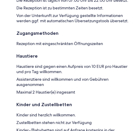
Die Rezeption ist täglich von 07:00 Uhr bis 22:00 Uhr besetzt.
Die Rezeption ist zu bestimmten Zeiten besetzt.
Von der Unterkunft zur Verfügung gestellte Informationen
werden ggf. mit automatischen Übersetzungstools übersetzt.
Zugangsmethoden
Rezeption mit eingeschränkten Öffnungszeiten
Haustiere
Haustiere sind gegen einen Aufpreis von 10 EUR pro Haustier
und pro Tag willkommen.
Assistenztiere sind willkommen und von Gebühren
ausgenommen
Maximal 2 Haustier(e) insgesamt
Kinder und Zustellbetten
Kinder sind herzlich willkommen.
Zustellbetten stehen nicht zur Verfügung
Kinder-/Babybetten sind auf Anfrage kostenlos in der