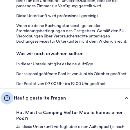
direkt an die Unterkunft, um sicherzustellen, dass dir ein
passendes Zimmer zur Verfügung gestellt wird.
Diese Unterkunft wird professionell gereinigt.
Wenn du deine Buchung stornierst, gelten die
Stornierungsbedingungen des Gastgebers. Gemäß den EU-
Verordnungen über Verbraucherrechte unterliegen
Buchungsservices für Unterkünfte nicht dem Widerrufsrecht.
Was wir noch erwähnen sollten
In dieser Unterkunft gibt es keine Aufzüge.
Der saisonal geöffnete Pool ist von Juni bis Oktober geöffnet.
Der Pool ist von 09:00 Uhr bis 19:00 Uhr geöffnet.
Häufig gestellte Fragen
Hat Maistra Camping Veštar Mobile homes einen
Pool?
Ja, diese Unterkunft verfügt über einen Außenpool (je nach