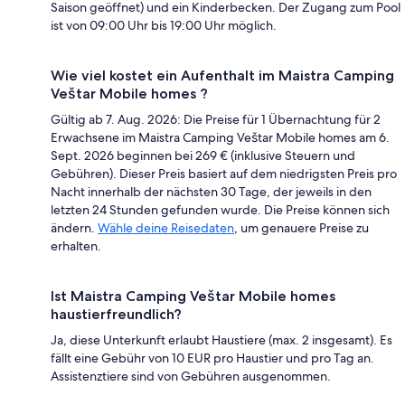
Saison geöffnet) und ein Kinderbecken. Der Zugang zum Pool
ist von 09:00 Uhr bis 19:00 Uhr möglich.
Wie viel kostet ein Aufenthalt im Maistra Camping
Veštar Mobile homes ?
Gültig ab 7. Aug. 2026: Die Preise für 1 Übernachtung für 2
Erwachsene im Maistra Camping Veštar Mobile homes am 6.
Sept. 2026 beginnen bei 269 € (inklusive Steuern und
Gebühren). Dieser Preis basiert auf dem niedrigsten Preis pro
Nacht innerhalb der nächsten 30 Tage, der jeweils in den
letzten 24 Stunden gefunden wurde. Die Preise können sich
ändern.
Wähle deine Reisedaten
, um genauere Preise zu
erhalten.
Ist Maistra Camping Veštar Mobile homes
haustierfreundlich?
Ja, diese Unterkunft erlaubt Haustiere (max. 2 insgesamt). Es
fällt eine Gebühr von 10 EUR pro Haustier und pro Tag an.
Assistenztiere sind von Gebühren ausgenommen.