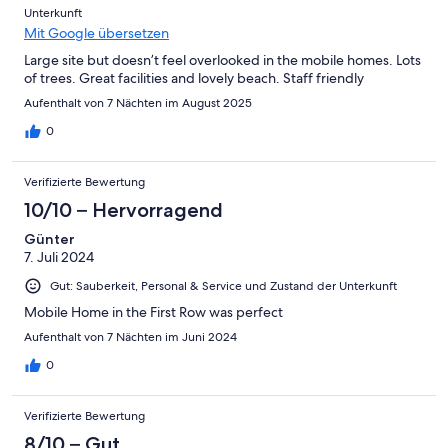
Unterkunft
Mit Google übersetzen
Large site but doesn’t feel overlooked in the mobile homes. Lots
of trees. Great facilities and lovely beach. Staff friendly
Aufenthalt von 7 Nächten im August 2025
0
Verifizierte Bewertung
10/10 – Hervorragend
Günter
7. Juli 2024
Gut: Sauberkeit, Personal & Service und Zustand der Unterkunft
Mobile Home in the First Row was perfect
Aufenthalt von 7 Nächten im Juni 2024
0
Verifizierte Bewertung
8/10 – Gut