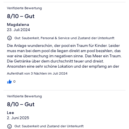
Verifizierte Bewertung
8/10 – Gut
Magdalena
23. Juli 2024
Gut: Sauberkeit, Personal & Service und Zustand der Unterkunft
Die Anlage wunderschön, der pool ein Traum für Kinder. Leider
muss man bei dem pool die liegen direkt am pool bezahlen, das
war eine überraschung im negativen sinne. Das Meer ein Traum.
Die Getränke über dem durchschnitt teuer und dreist.
Ansonsten eine sehr schöne Lokation und der empfamg an der
rezeption war sehr freundlich und informativ.
Aufenthalt von 3 Nächten im Juli 2024
0
Verifizierte Bewertung
8/10 – Gut
Lee
2. Juni 2025
Gut: Sauberkeit und Zustand der Unterkunft