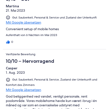
Martina
21. Mai 2023
Gut: Sauberkeit, Personal & Service und Zustand der Unterkunft
Mit Google übersetzen
Convenient setup of mobile homes
Aufenthalt von 6 Nächten im Mai 2023
0
Verifizierte Bewertung
10/10 – Hervorragend
Casper
1. Aug. 2023
Gut: Sauberkeit, Personal & Service, Zustand der Unterkunft und
Komfort des Zimmers
Mit Google übersetzen
God beliggenhed ved vandet, venligt personale, rent
poolområde. Vores mobilehome havde kun været i brug i én
måned og var som en overraskelse udstyret med