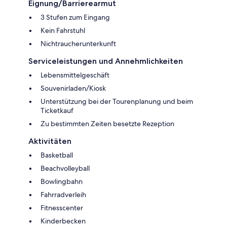
Eignung/Barrierearmut
3 Stufen zum Eingang
Kein Fahrstuhl
Nichtraucherunterkunft
Serviceleistungen und Annehmlichkeiten
Lebensmittelgeschäft
Souvenirladen/Kiosk
Unterstützung bei der Tourenplanung und beim
Ticketkauf
Zu bestimmten Zeiten besetzte Rezeption
Aktivitäten
Basketball
Beachvolleyball
Bowlingbahn
Fahrradverleih
Fitnesscenter
Kinderbecken