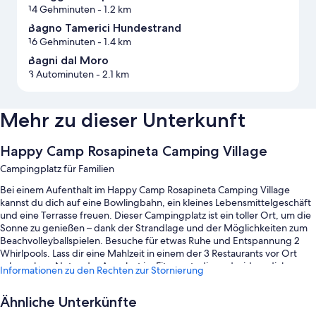
14 Gehminuten
- 1.2 km
Bagno Tamerici Hundestrand
16 Gehminuten
- 1.4 km
Bagni dal Moro
3 Autominuten
- 2.1 km
Mehr zu dieser Unterkunft
Happy Camp Rosapineta Camping Village
Campingplatz für Familien
Bei einem Aufenthalt im Happy Camp Rosapineta Camping Village
kannst du dich auf eine Bowlingbahn, ein kleines Lebensmittelgeschäft
und eine Terrasse freuen. Dieser Campingplatz ist ein toller Ort, um die
Sonne zu genießen – dank der Strandlage und der Möglichkeiten zum
Beachvolleyballspielen. Besuche für etwas Ruhe und Entspannung 2
Whirlpools. Lass dir eine Mahlzeit in einem der 3 Restaurants vor Ort
schmecken. Nutze das Angebot im Fitnessstudio und widme dich
Informationen zu den Rechten zur Stornierung
Aktivitäten wie Basketball. Einkaufsmöglichkeiten vor Ort, Minigolf und
kostenloses WLAN in den öffentlichen Bereichen – hier findest du so
Ähnliche Unterkünfte
gut wie alles, was du für einen angenehmen Aufenthalt brauchst.