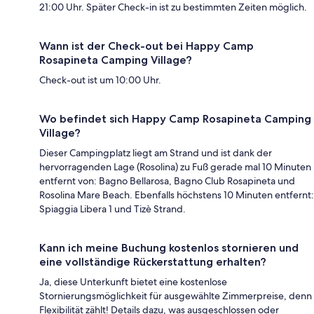
21:00 Uhr. Später Check-in ist zu bestimmten Zeiten möglich.
Wann ist der Check-out bei Happy Camp
Rosapineta Camping Village?
Check-out ist um 10:00 Uhr.
Wo befindet sich Happy Camp Rosapineta Camping
Village?
Dieser Campingplatz liegt am Strand und ist dank der
hervorragenden Lage (Rosolina) zu Fuß gerade mal 10 Minuten
entfernt von: Bagno Bellarosa, Bagno Club Rosapineta und
Rosolina Mare Beach. Ebenfalls höchstens 10 Minuten entfernt:
Spiaggia Libera 1 und Tizè Strand.
Kann ich meine Buchung kostenlos stornieren und
eine vollständige Rückerstattung erhalten?
Ja, diese Unterkunft bietet eine kostenlose
Stornierungsmöglichkeit für ausgewählte Zimmerpreise, denn
Flexibilität zählt! Details dazu, was ausgeschlossen oder