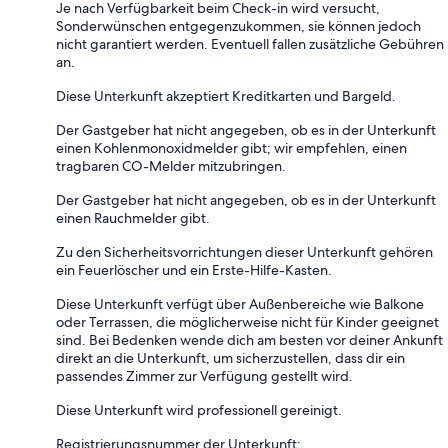
Je nach Verfügbarkeit beim Check-in wird versucht,
Sonderwünschen entgegenzukommen, sie können jedoch
nicht garantiert werden. Eventuell fallen zusätzliche Gebühren
an.
Diese Unterkunft akzeptiert Kreditkarten und Bargeld.
Der Gastgeber hat nicht angegeben, ob es in der Unterkunft
einen Kohlenmonoxidmelder gibt; wir empfehlen, einen
tragbaren CO-Melder mitzubringen.
Der Gastgeber hat nicht angegeben, ob es in der Unterkunft
einen Rauchmelder gibt.
Zu den Sicherheitsvorrichtungen dieser Unterkunft gehören
ein Feuerlöscher und ein Erste-Hilfe-Kasten.
Diese Unterkunft verfügt über Außenbereiche wie Balkone
oder Terrassen, die möglicherweise nicht für Kinder geeignet
sind. Bei Bedenken wende dich am besten vor deiner Ankunft
direkt an die Unterkunft, um sicherzustellen, dass dir ein
passendes Zimmer zur Verfügung gestellt wird.
Diese Unterkunft wird professionell gereinigt.
Registrierungsnummer der Unterkunft: