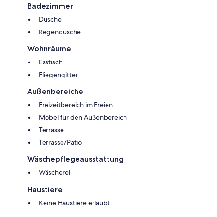
Badezimmer
Dusche
Regendusche
Wohnräume
Esstisch
Fliegengitter
Außenbereiche
Freizeitbereich im Freien
Möbel für den Außenbereich
Terrasse
Terrasse/Patio
Wäschepflegeausstattung
Wäscherei
Haustiere
Keine Haustiere erlaubt