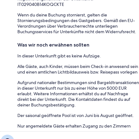
IT029040B14KOQCKTE
Wenn du deine Buchung stornierst, gelten die
Stornierungsbedingungen des Gastgebers. Gemäß den EU-
Verordnungen über Verbraucherrechte unterliegen
Buchungsservices für Unterkünfte nicht dem Widerrufsrecht.
Was wir noch erwähnen sollten
In dieser Unterkunft gibt es keine Aufzüge.
Alle Gäste, auch Kinder, müssen beim Check-in anwesend sein
und einen amtlichen Lichtbildausweis bzw. Reisepass vorlegen
Aufgrund nationaler Bestimmungen sind Bargeldtransaktionen
in dieser Unterkunft nur bis zu einer Höhe von 5000 EUR
erlaubt. Weitere Informationen erhältst du auf Nachfrage
direkt bei der Unterkunft. Die Kontaktdaten findest du auf
deiner Buchungsbestätigung.
Der saisonal geöffnete Pool ist von Juni bis August geöffnet.
Nur angemeldete Gäste erhalten Zugang zu den Zimmern