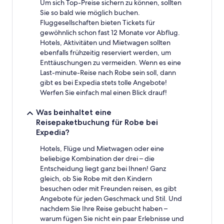
Um sich Top-Preise sichern zu können, sollten
Sie so bald wie möglich buchen.
Fluggesellschaften bieten Tickets für
gewöhnlich schon fast 12 Monate vor Abflug.
Hotels, Aktivitäten und Mietwagen sollten
ebenfalls frühzeitig reserviert werden, um
Enttäuschungen zu vermeiden. Wenn es eine
Last-minute-Reise nach Robe sein soll, dann
gibt es bei Expedia stets tolle Angebote!
Werfen Sie einfach mal einen Blick drauf!
Was beinhaltet eine
Reisepaketbuchung für Robe bei
Expedia?
Hotels, Flüge und Mietwagen oder eine
beliebige Kombination der drei – die
Entscheidung liegt ganz bei Ihnen! Ganz
gleich, ob Sie Robe mit den Kindern
besuchen oder mit Freunden reisen, es gibt
Angebote für jeden Geschmack und Stil. Und
nachdem Sie Ihre Reise gebucht haben –
warum fügen Sie nicht ein paar Erlebnisse und