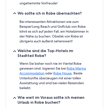
ungehemmte Vorfreude!
Wo sollte ich in Robe übernachten?
Bei interessanten Attraktionen wie zum
Beispiel Long Beach und Golfclub von Robe
lohnt es sich auf jeden Fall, ein Hotelzimmer in
der Nähe zu buchen. Obelisk von Robe ist
übrigens auch äußerst sehenswert!
Welche sind die Top-Hotels im
Stadtteil Robe?
Wenn Sie bisher noch nie im Viertel Robe
gewesen sind, logieren Sie bei
Robe Marina
Accommodation
oder
Robe House
. Beide
Unterkünfte überzeugen mit einer tollen
Ausstattung und sind bei vielen Reisenden
beliebt.
Wie weit im Voraus sollte ich meinen
Urlaub in Robe buchen?