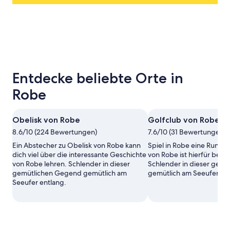
Entdecke beliebte Orte in
Robe
Obelisk von Robe
Golfclub von Robe
8.6/10 (224 Bewertungen)
7.6/10 (31 Bewertungen)
Ein Abstecher zu Obelisk von Robe kann
Spiel in Robe eine Runde 
dich viel über die interessante Geschichte
von Robe ist hierfür best
von Robe lehren. Schlender in dieser
Schlender in dieser gem
gemütlichen Gegend gemütlich am
gemütlich am Seeufer ent
Seeufer entlang.