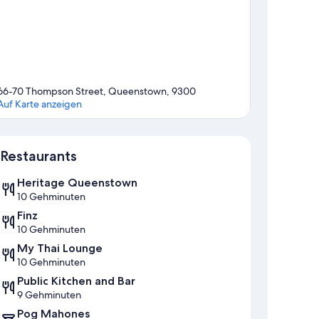
66-70 Thompson Street, Queenstown, 9300
Auf Karte anzeigen
Karte
Restaurants
Heritage Queenstown
10 Gehminuten
Finz
10 Gehminuten
My Thai Lounge
10 Gehminuten
Public Kitchen and Bar
9 Gehminuten
Pog Mahones