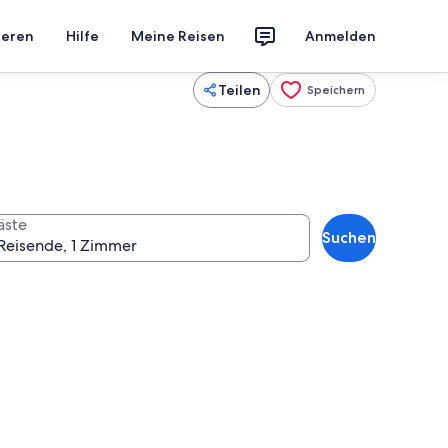
ieren
Hilfe
Meine Reisen
Anmelden
Teilen
Speichern
äste
Suchen