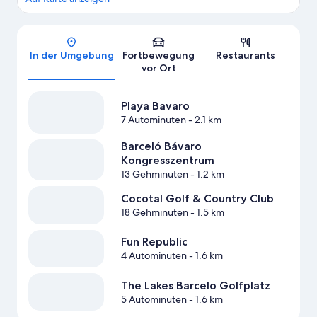
Karte
In der Umgebung
Fortbewegung
Restaurants
vor Ort
Playa Bavaro
7 Autominuten
- 2.1 km
Barceló Bávaro
Kongresszentrum
13 Gehminuten
- 1.2 km
Cocotal Golf & Country Club
18 Gehminuten
- 1.5 km
Fun Republic
4 Autominuten
- 1.6 km
The Lakes Barcelo Golfplatz
5 Autominuten
- 1.6 km