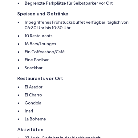
Begrenzte Parkplätze für Selbstparker vor Ort
Speisen und Getränke
Inbegriffenes Frühstücksbuffet verfügbar: täglich von
06:30 Uhr bis 10:30 Uhr
10 Restaurants
16 Bars/Lounges
Ein Coffeeshop/Café
Eine Poolbar
Snackbar
Restaurants vor Ort
El Asador
El Charro
Gondola
Inari
La Boheme
Aktivitäten
27-Loch-Golfplatz in der Nachbarschaft