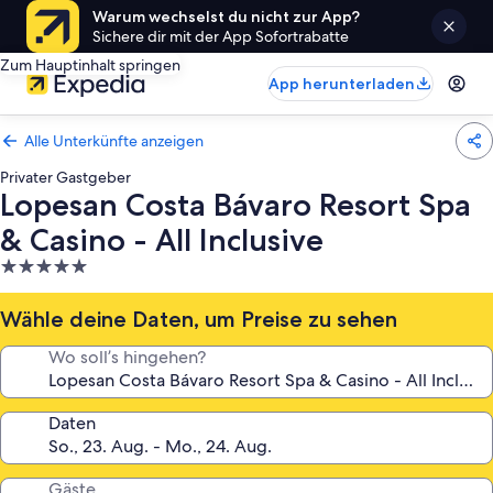
Warum wechselst du nicht zur App?
Sichere dir mit der App Sofortrabatte
Zum Hauptinhalt springen
App herunterladen
Alle Unterkünfte anzeigen
Privater Gastgeber
Lopesan Costa Bávaro Resort Spa
& Casino - All Inclusive
5.0-
Sterne-
Unterkunft
Wähle deine Daten, um Preise zu sehen
Wo soll’s hingehen?
Daten
Gäste