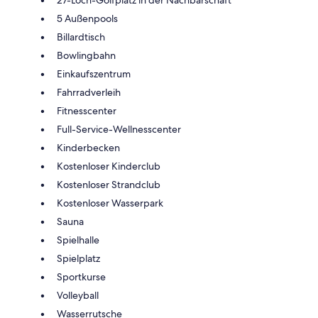
5 Außenpools
Billardtisch
Bowlingbahn
Einkaufszentrum
Fahrradverleih
Fitnesscenter
Full-Service-Wellnesscenter
Kinderbecken
Kostenloser Kinderclub
Kostenloser Strandclub
Kostenloser Wasserpark
Sauna
Spielhalle
Spielplatz
Sportkurse
Volleyball
Wasserrutsche