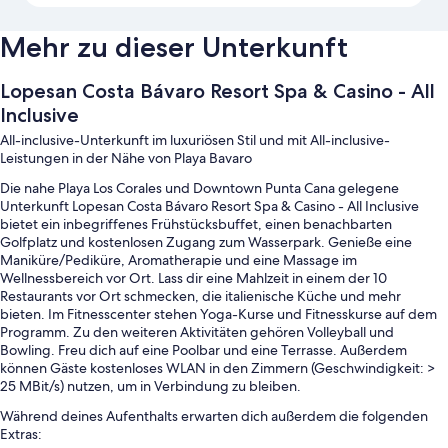
Mehr zu dieser Unterkunft
Lopesan Costa Bávaro Resort Spa & Casino - All
Inclusive
All-inclusive-Unterkunft im luxuriösen Stil und mit All-inclusive-
Leistungen in der Nähe von Playa Bavaro
Die nahe Playa Los Corales und Downtown Punta Cana gelegene
Unterkunft Lopesan Costa Bávaro Resort Spa & Casino - All Inclusive
bietet ein inbegriffenes Frühstücksbuffet, einen benachbarten
Golfplatz und kostenlosen Zugang zum Wasserpark. Genieße eine
Maniküre/Pediküre, Aromatherapie und eine Massage im
Wellnessbereich vor Ort. Lass dir eine Mahlzeit in einem der 10
Restaurants vor Ort schmecken, die italienische Küche und mehr
bieten. Im Fitnesscenter stehen Yoga-Kurse und Fitnesskurse auf dem
Programm. Zu den weiteren Aktivitäten gehören Volleyball und
Bowling. Freu dich auf eine Poolbar und eine Terrasse. Außerdem
können Gäste kostenloses WLAN in den Zimmern (Geschwindigkeit: >
25 MBit/s) nutzen, um in Verbindung zu bleiben.
Während deines Aufenthalts erwarten dich außerdem die folgenden
Extras: