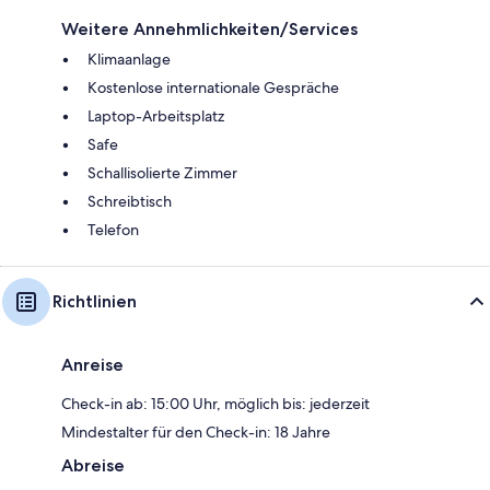
Weitere Annehmlichkeiten/Services
Klimaanlage
Kostenlose internationale Gespräche
Laptop-Arbeitsplatz
Safe
Schallisolierte Zimmer
Schreibtisch
Telefon
Richtlinien
Anreise
Check-in ab: 15:00 Uhr, möglich bis: jederzeit
Mindestalter für den Check-in: 18 Jahre
Abreise