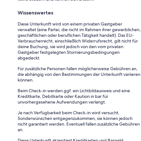
Wissenswertes
Diese Unterkunft wird von einem privaten Gastgeber
verwaltet (eine Partei, die nicht im Rahmen ihrer gewerblichen,
geschäftlichen oder beruflichen Tätigkeit handelt). Das EU-
Verbraucherrecht, einschließlich Widerrufsrecht, gilt nicht für
deine Buchung, sie wird jedoch von den vom privaten
Gastgeber festgelegten Stornierungsbedingungen
abgedeckt.
Für zusätzliche Personen fallen möglicherweise Gebühren an,
die abhängig von den Bestimmungen der Unterkunft variieren
können.
Beim Check-in werden ggf. ein Lichtbildausweis und eine
Kreditkarte, Debitkarte oder Kaution in bar für
unvorhergesehene Aufwendungen verlangt.
Je nach Verfügbarkeit beim Check-in wird versucht,
Sonderwünschen entgegenzukommen, sie können jedoch
nicht garantiert werden. Eventuell fallen zusätzliche Gebühren
an.
Diese Unterkunft akzeptiert Kreditkarten und Bargeld.