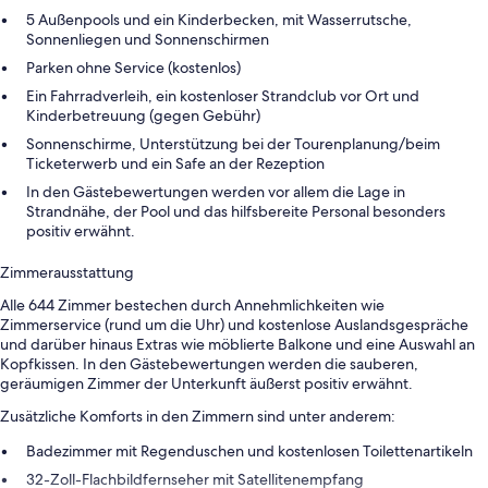
5 Außenpools und ein Kinderbecken, mit Wasserrutsche,
Sonnenliegen und Sonnenschirmen
Parken ohne Service (kostenlos)
Ein Fahrradverleih, ein kostenloser Strandclub vor Ort und
Kinderbetreuung (gegen Gebühr)
Sonnenschirme, Unterstützung bei der Tourenplanung/beim
Ticketerwerb und ein Safe an der Rezeption
In den Gästebewertungen werden vor allem die Lage in
Strandnähe, der Pool und das hilfsbereite Personal besonders
positiv erwähnt.
Zimmerausstattung
Alle 644 Zimmer bestechen durch Annehmlichkeiten wie
Zimmerservice (rund um die Uhr) und kostenlose Auslandsgespräche
und darüber hinaus Extras wie möblierte Balkone und eine Auswahl an
Kopfkissen. In den Gästebewertungen werden die sauberen,
geräumigen Zimmer der Unterkunft äußerst positiv erwähnt.
Zusätzliche Komforts in den Zimmern sind unter anderem:
Badezimmer mit Regenduschen und kostenlosen Toilettenartikeln
32-Zoll-Flachbildfernseher mit Satellitenempfang