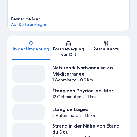
Peyriac de Mer
Auf Karte anzeigen
Karte
In der Umgebung
Fortbewegung
Restaurants
vor Ort
Naturpark Narbonnaise en
Méditerranée
1 Gehminute
- 0.0 km
Étang von Peyriac-de-Mer
12 Gehminuten
- 1.1 km
Étang de Bages
2 Autominuten
- 1.8 km
Strand in der Nähe von Étang
du Doul