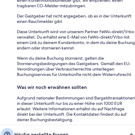
einen Kohlenmonoxidmelder gibt; wir empfehlen, einen
tragbaren CO-Melder mitzubringen.
Der Gastgeber hat nicht angegeben, ob es in der Unterkunft
einen Rauchmelder gibt.
Diese Unterkunft wird von unserem Partner FeWo-direkt/Vrbo
verwaltet. Du erhältst eine E-Mail von FeWo-direkt/Vrbo mit
einem Link zu deinem Kundenkonto, in dem du deine Buchung
ändern oder stornieren kannst.
Wenn du deine Buchung stornierst, gelten die
Stornierungsbedingungen des Gastgebers. Gemäß den EU-
Verordnungen über Verbraucherrechte unterliegen
Buchungsservices für Unterkünfte nicht dem Widerrufsrecht.
Was wir noch erwähnen sollten
Aufgrund nationaler Bestimmungen sind Bargeldtransaktionen
in dieser Unterkunft nur bis zu einer Höhe von 1000 EUR
erlaubt. Weitere Informationen erhältst du auf Nachfrage
direkt bei der Unterkunft. Die Kontaktdaten findest du auf
deiner Buchungsbestätigung.
Häufig gestellte Fragen