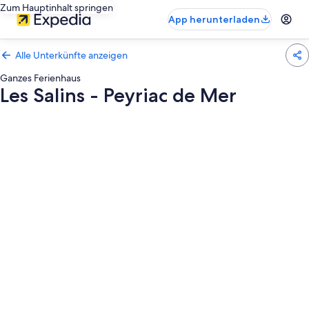
Zum Hauptinhalt springen
App herunterladen
Alle Unterkünfte anzeigen
Ganzes Ferienhaus
Les Salins - Peyriac de Mer
Fotogalerie
von