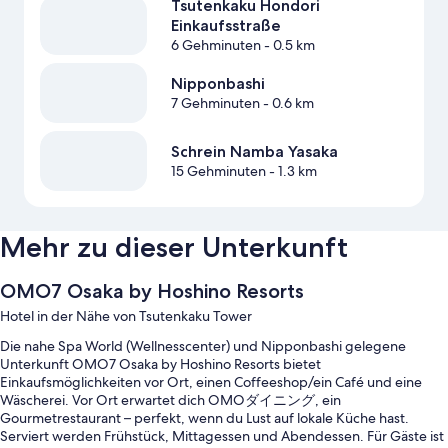
Tsutenkaku Hondori
Einkaufsstraße
6 Gehminuten
- 0.5 km
Nipponbashi
7 Gehminuten
- 0.6 km
Schrein Namba Yasaka
15 Gehminuten
- 1.3 km
Mehr zu dieser Unterkunft
OMO7 Osaka by Hoshino Resorts
Hotel in der Nähe von Tsutenkaku Tower
Die nahe Spa World (Wellnesscenter) und Nipponbashi gelegene
Unterkunft OMO7 Osaka by Hoshino Resorts bietet
Einkaufsmöglichkeiten vor Ort, einen Coffeeshop/ein Café und eine
Wäscherei. Vor Ort erwartet dich OMOダイニング, ein
Gourmetrestaurant – perfekt, wenn du Lust auf lokale Küche hast.
Serviert werden Frühstück, Mittagessen und Abendessen. Für Gäste ist