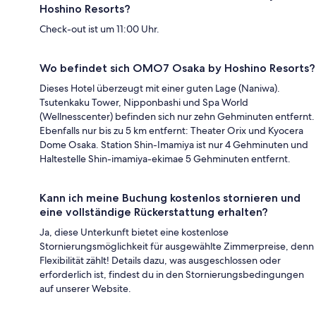
Hoshino Resorts?
Check-out ist um 11:00 Uhr.
Wo befindet sich OMO7 Osaka by Hoshino Resorts?
Dieses Hotel überzeugt mit einer guten Lage (Naniwa).
Tsutenkaku Tower, Nipponbashi und Spa World
(Wellnesscenter) befinden sich nur zehn Gehminuten entfernt.
Ebenfalls nur bis zu 5 km entfernt: Theater Orix und Kyocera
Dome Osaka. Station Shin-Imamiya ist nur 4 Gehminuten und
Haltestelle Shin-imamiya-ekimae 5 Gehminuten entfernt.
Kann ich meine Buchung kostenlos stornieren und
eine vollständige Rückerstattung erhalten?
Ja, diese Unterkunft bietet eine kostenlose
Stornierungsmöglichkeit für ausgewählte Zimmerpreise, denn
Flexibilität zählt! Details dazu, was ausgeschlossen oder
erforderlich ist, findest du in den Stornierungsbedingungen
auf unserer Website.