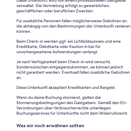
Diese Unterkunft wird von einem professionellen Gastgeber
verwaltet. Die Vermietung erfolgt zu gewerblichen,
geschäftlichen oder beruflichen Zwecken.
Für zusätzliche Personen fallen möglicherweise Gebühren an,
die abhängig von den Bestimmungen der Unterkunft variieren
können.
Beim Check-in werden ggf. ein Lichtbildausweis und eine
Kreditkarte, Debitkarte oder Kaution in bar für
unvorhergesehene Aufwendungen verlangt.
Je nach Verfügbarkeit beim Check-in wird versucht,
Sonderwünschen entgegenzukommen, sie können jedoch
nicht garantiert werden. Eventuell fallen zusätzliche Gebühren
an.
Diese Unterkunft akzeptiert Kreditkarten und Bargeld.
Wenn du deine Buchung stornierst, gelten die
Stornierungsbedingungen des Gastgebers. Gemäß den EU-
Verordnungen über Verbraucherrechte unterliegen
Buchungsservices für Unterkünfte nicht dem Widerrufsrecht.
Was wir noch erwähnen sollten