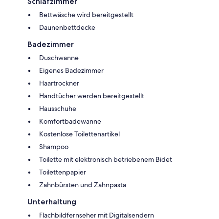
Schlafzimmer
Bettwäsche wird bereitgestellt
Daunenbettdecke
Badezimmer
Duschwanne
Eigenes Badezimmer
Haartrockner
Handtücher werden bereitgestellt
Hausschuhe
Komfortbadewanne
Kostenlose Toilettenartikel
Shampoo
Toilette mit elektronisch betriebenem Bidet
Toilettenpapier
Zahnbürsten und Zahnpasta
Unterhaltung
Flachbildfernseher mit Digitalsendern