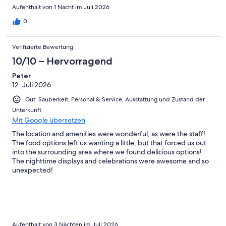
Aufenthalt von 1 Nacht im Juli 2026
0
Verifizierte Bewertung
10/10 – Hervorragend
Peter
12. Juli 2026
Gut: Sauberkeit, Personal & Service, Ausstattung und Zustand der
Unterkunft
Mit Google übersetzen
The location and amenities were wonderful, as were the staff!
The food options left us wanting a little, but that forced us out
into the surrounding area where we found delicious options!
The nighttime displays and celebrations were awesome and so
unexpected!
Aufenthalt von 3 Nächten im Juli 2026