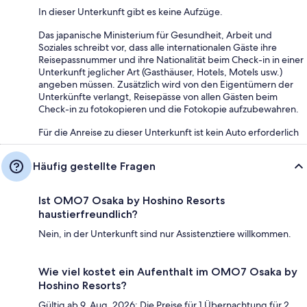
In dieser Unterkunft gibt es keine Aufzüge.
Das japanische Ministerium für Gesundheit, Arbeit und
Soziales schreibt vor, dass alle internationalen Gäste ihre
Reisepassnummer und ihre Nationalität beim Check-in in einer
Unterkunft jeglicher Art (Gasthäuser, Hotels, Motels usw.)
angeben müssen. Zusätzlich wird von den Eigentümern der
Unterkünfte verlangt, Reisepässe von allen Gästen beim
Check-in zu fotokopieren und die Fotokopie aufzubewahren.
Für die Anreise zu dieser Unterkunft ist kein Auto erforderlich
Häufig gestellte Fragen
Ist OMO7 Osaka by Hoshino Resorts
haustierfreundlich?
Nein, in der Unterkunft sind nur Assistenztiere willkommen.
Wie viel kostet ein Aufenthalt im OMO7 Osaka by
Hoshino Resorts?
Gültig ab 9. Aug. 2026: Die Preise für 1 Übernachtung für 2