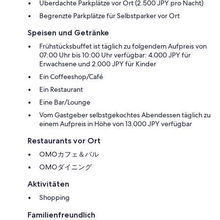
Überdachte Parkplätze vor Ort (2.500 JPY pro Nacht)
Begrenzte Parkplätze für Selbstparker vor Ort
Speisen und Getränke
Frühstücksbuffet ist täglich zu folgendem Aufpreis von
07:00 Uhr bis 10:00 Uhr verfügbar: 4.000 JPY für
Erwachsene und 2.000 JPY für Kinder
Ein Coffeeshop/Café
Ein Restaurant
Eine Bar/Lounge
Vom Gastgeber selbstgekochtes Abendessen täglich zu
einem Aufpreis in Höhe von 13.000 JPY verfügbar
Restaurants vor Ort
OMOカフェ＆バル
OMOダイニング
Aktivitäten
Shopping
Familienfreundlich