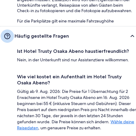
Unterkünfte verlangt, Reisepässe von allen Gästen beim
Check-in zu fotokopieren und die Fotokopie aufzubewahren.
Für die Parkplätze gilt eine maximale Fahrzeughöhe
Häufig gestellte Fragen
Ist Hotel Trusty Osaka Abeno haustierfreundlich?
Nein, in der Unterkunft sind nur Assistenztiere willkommen.
Wie viel kostet ein Aufenthalt im Hotel Trusty
Osaka Abeno?
Gültig ab 9. Aug. 2026: Die Preise für 1 Übernachtung für 2
Erwachsene im Hotel Trusty Osaka Abeno am 16. Aug. 2026
beginnen bei 55 € (inklusive Steuern und Gebühren). Dieser
Preis basiert auf dem niedrigsten Preis pro Nacht innerhalb der
nächsten 30 Tage, der jeweils in den letzten 24 Stunden
gefunden wurde. Die Preise können sich ändern.
Wähle deine
Reisedaten
, um genauere Preise zu erhalten.