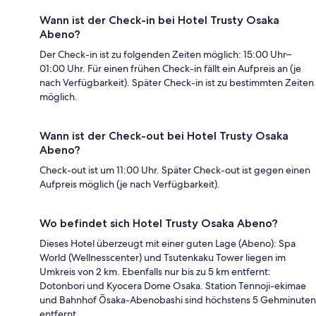
Wann ist der Check-in bei Hotel Trusty Osaka
Abeno?
Der Check-in ist zu folgenden Zeiten möglich: 15:00 Uhr–
01:00 Uhr. Für einen frühen Check-in fällt ein Aufpreis an (je
nach Verfügbarkeit). Später Check-in ist zu bestimmten Zeiten
möglich.
Wann ist der Check-out bei Hotel Trusty Osaka
Abeno?
Check-out ist um 11:00 Uhr. Später Check-out ist gegen einen
Aufpreis möglich (je nach Verfügbarkeit).
Wo befindet sich Hotel Trusty Osaka Abeno?
Dieses Hotel überzeugt mit einer guten Lage (Abeno): Spa
World (Wellnesscenter) und Tsutenkaku Tower liegen im
Umkreis von 2 km. Ebenfalls nur bis zu 5 km entfernt:
Dotonbori und Kyocera Dome Osaka. Station Tennoji-ekimae
und Bahnhof Ōsaka-Abenobashi sind höchstens 5 Gehminuten
entfernt.