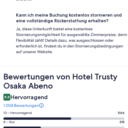
Kann ich meine Buchung kostenlos stornieren und
eine vollständige Rückerstattung erhalten?
Ja, diese Unterkunft bietet eine kostenlose
Stornierungsmöglichkeit für ausgewählte Zimmerpreise, denn
Flexibilität zählt! Details dazu, was ausgeschlossen oder
erforderlich ist, findest du in den Stornierungsbedingungen
auf unserer Website.
Bewertungen
Bewertungen von Hotel Trusty
Osaka Abeno
Hervorragend
8,8
1.004 Bewertungen
566
10 – Hervorragend
566
von
315
8 – Gut
315
insgesamt