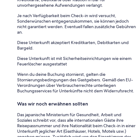
unvorhergesehene Aufwendungen verlangt.
Je nach Verfügbarkeit beim Check-in wird versucht,
Sonderwünschen entgegenzukommen, sie können jedoch
nicht garantiert werden. Eventuell fallen zusätzliche Gebühren
an.
Diese Unterkunft akzeptiert Kreditkarten, Debitkarten und
Bargeld.
Diese Unterkunft ist mit Sicherheitseinrichtungen wie einem
Feuerlöscher ausgestattet
Wenn du deine Buchung stornierst, gelten die
Stornierungsbedingungen des Gastgebers. Gemäß den EU-
Verordnungen über Verbraucherrechte unterliegen
Buchungsservices für Unterkünfte nicht dem Widerrufsrecht.
Was wir noch erwähnen sollten
Das japanische Ministerium für Gesundheit, Arbeit und
Soziales schreibt vor, dass alle internationalen Gäste ihre
Reisepassnummer und ihre Nationalität beim Check-in in einer
Unterkunft jeglicher Art (Gasthäuser, Hotels, Motels usw.)
angeben müssen. Zusätzlich wird von den Eigentümern der