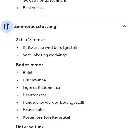
Geldstrafen zu rechnen)
Bankettsaal
Zimmerausstattung
Schlafzimmer
Bettwäsche wird bereitgestellt
Verdunkelungsvorhänge
Badezimmer
Bidet
Duschwanne
Eigenes Badezimmer
Haartrockner
Handtücher werden bereitgestellt
Hausschuhe
Kostenlose Toilettenartikel
Unterhaltung