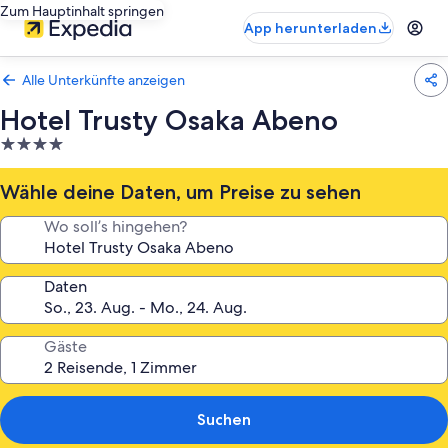
Zum Hauptinhalt springen
App herunterladen
Alle Unterkünfte anzeigen
Hotel Trusty Osaka Abeno
4.0-
Sterne-
Unterkunft
Wähle deine Daten, um Preise zu sehen
Wo soll’s hingehen?
Daten
Gäste
Suchen