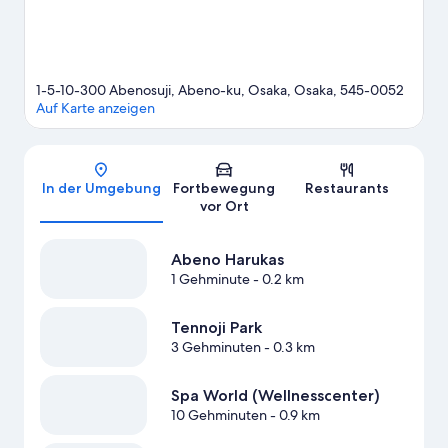
1-5-10-300 Abenosuji, Abeno-ku, Osaka, Osaka, 545-0052
Auf Karte anzeigen
Karte
In der Umgebung
Fortbewegung
Restaurants
vor Ort
Abeno Harukas
1 Gehminute
- 0.2 km
Tennoji Park
3 Gehminuten
- 0.3 km
Spa World (Wellnesscenter)
10 Gehminuten
- 0.9 km