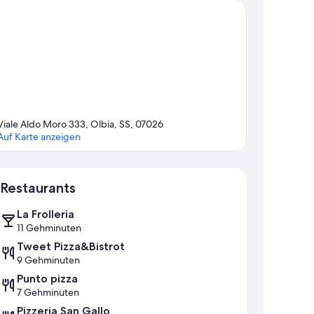
Viale Aldo Moro 333, Olbia, SS, 07026
Auf Karte anzeigen
Karte
Restaurants
La Frolleria
11 Gehminuten
Tweet Pizza&Bistrot
9 Gehminuten
Punto pizza
7 Gehminuten
Pizzeria San Gallo