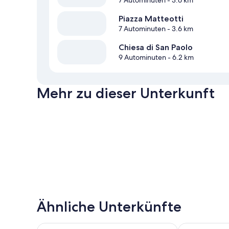
7 Autominuten
- 3.6 km
Piazza Matteotti
7 Autominuten
- 3.6 km
Chiesa di San Paolo
9 Autominuten
- 6.2 km
Mehr zu dieser Unterkunft
Ähnliche Unterkünfte
Jazz Hotel
Delta Hotels 