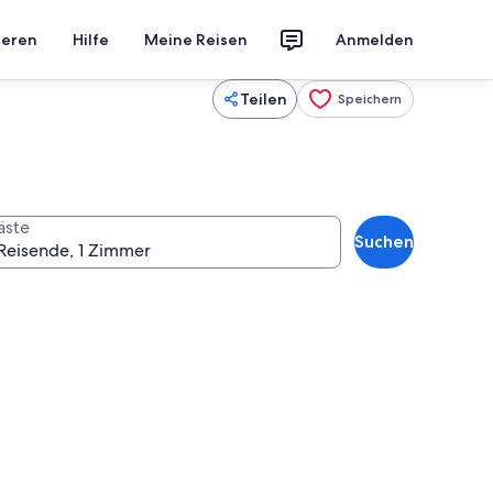
ieren
Hilfe
Meine Reisen
Anmelden
Teilen
Speichern
äste
Suchen