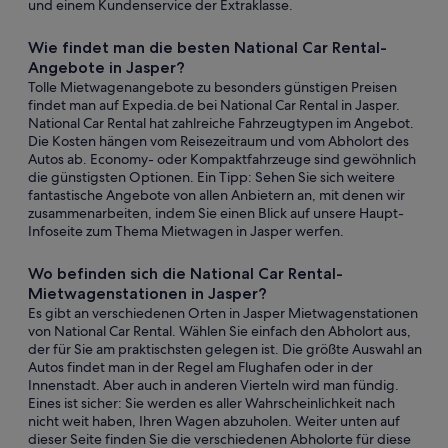
und einem Kundenservice der Extraklasse.
Wie findet man die besten National Car Rental-
Angebote in Jasper?
Tolle Mietwagenangebote zu besonders günstigen Preisen
findet man auf Expedia.de bei National Car Rental in Jasper.
National Car Rental hat zahlreiche Fahrzeugtypen im Angebot.
Die Kosten hängen vom Reisezeitraum und vom Abholort des
Autos ab. Economy- oder Kompaktfahrzeuge sind gewöhnlich
die günstigsten Optionen. Ein Tipp: Sehen Sie sich weitere
fantastische Angebote von allen Anbietern an, mit denen wir
zusammenarbeiten, indem Sie einen Blick auf unsere Haupt-
Infoseite zum Thema Mietwagen in Jasper werfen.
Wo befinden sich die National Car Rental-
Mietwagenstationen in Jasper?
Es gibt an verschiedenen Orten in Jasper Mietwagenstationen
von National Car Rental. Wählen Sie einfach den Abholort aus,
der für Sie am praktischsten gelegen ist. Die größte Auswahl an
Autos findet man in der Regel am Flughafen oder in der
Innenstadt. Aber auch in anderen Vierteln wird man fündig.
Eines ist sicher: Sie werden es aller Wahrscheinlichkeit nach
nicht weit haben, Ihren Wagen abzuholen. Weiter unten auf
dieser Seite finden Sie die verschiedenen Abholorte für diese