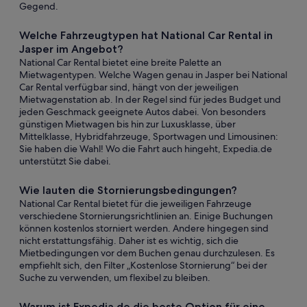
Gegend.
Welche Fahrzeugtypen hat National Car Rental in
Jasper im Angebot?
National Car Rental bietet eine breite Palette an
Mietwagentypen. Welche Wagen genau in Jasper bei National
Car Rental verfügbar sind, hängt von der jeweiligen
Mietwagenstation ab. In der Regel sind für jedes Budget und
jeden Geschmack geeignete Autos dabei. Von besonders
günstigen Mietwagen bis hin zur Luxusklasse, über
Mittelklasse, Hybridfahrzeuge, Sportwagen und Limousinen:
Sie haben die Wahl! Wo die Fahrt auch hingeht, Expedia.de
unterstützt Sie dabei.
Wie lauten die Stornierungsbedingungen?
National Car Rental bietet für die jeweiligen Fahrzeuge
verschiedene Stornierungsrichtlinien an. Einige Buchungen
können kostenlos storniert werden. Andere hingegen sind
nicht erstattungsfähig. Daher ist es wichtig, sich die
Mietbedingungen vor dem Buchen genau durchzulesen. Es
empfiehlt sich, den Filter „Kostenlose Stornierung“ bei der
Suche zu verwenden, um flexibel zu bleiben.
Warum ist Expedia.de die beste Option für eine