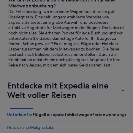
Mietwagenbuchung?
Die Entscheidung, wo man einen Wagen bucht, sollte gut
überlegt sein. Eine seit Langem etablierte Website wie
Expedia.de bietet eine große Auswahl und besonders
attraktive Angebote für Mietwagen in der Region. Doch das ist
noch nicht alles! Sie erhalten Punkte für jede Buchung und wir
unterstützen Sie dabei, das richtige Auto für Ihr Budget zu
finden. Schon gewusst? Es ist möglich, Flüge oder Hotels in
Jasper zusammen mit dem Mietwagen zu buchen. Die Reise
lässt sich nach Belieben selbst zusammenstellen. Durch die
Kombination entsteht ein noch günstigeres Angebot für Ihre
Reise nach Jasper, mit dem sich bares Geld sparen lässt.
Entdecke mit Expedia eine
Welt voller Reisen
Unterkünfte
Flüge
Reisepakete
Mietwagen
Ferienwohnungen
A
Hotels nahe Maligne Lake