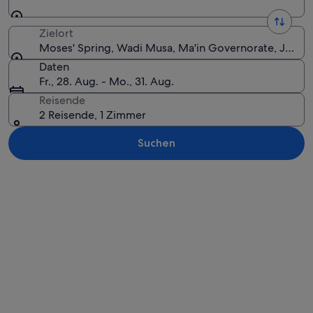
Zielort
Moses' Spring, Wadi Musa, Ma'in Governorate, Jorda
Daten
Fr., 28. Aug. - Mo., 31. Aug.
Reisende
2 Reisende, 1 Zimmer
Suchen
Karte erkunden