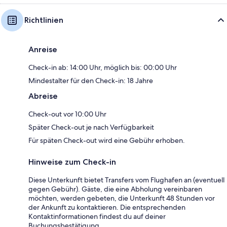
Richtlinien
Anreise
Check-in ab: 14:00 Uhr, möglich bis: 00:00 Uhr
Mindestalter für den Check-in: 18 Jahre
Abreise
Check-out vor 10:00 Uhr
Später Check-out je nach Verfügbarkeit
Für späten Check-out wird eine Gebühr erhoben.
Hinweise zum Check-in
Diese Unterkunft bietet Transfers vom Flughafen an (eventuell
gegen Gebühr). Gäste, die eine Abholung vereinbaren
möchten, werden gebeten, die Unterkunft 48 Stunden vor
der Ankunft zu kontaktieren. Die entsprechenden
Kontaktinformationen findest du auf deiner
Buchungsbestätigung.