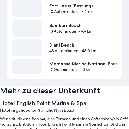
Fort Jesus (Festung)
10 Autominuten
- 7.4 km
Bamburi Beach
13 Autominuten
- 9.9 km
Diani Beach
48 Autominuten
- 43.0 km
Mombasa Marine National Park
12 Gehminuten
- 1.0 km
Mehr zu dieser Unterkunft
Hotel English Point Marina & Spa
Hotel im gehobenen Stil nahe Nyali Beach
Wenn du dir eine Poolbar, eine Terrasse und einen Coffeeshop/ein Café
wünschst, bist du im Hotel English Point Marina & Spa richtig. Und das