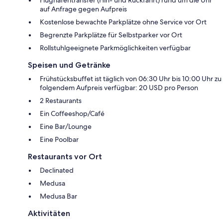
Flughafentransfer (Hin- und Rückfahrt) rund um die Uhr
auf Anfrage gegen Aufpreis
Kostenlose bewachte Parkplätze ohne Service vor Ort
Begrenzte Parkplätze für Selbstparker vor Ort
Rollstuhlgeeignete Parkmöglichkeiten verfügbar
Speisen und Getränke
Frühstücksbuffet ist täglich von 06:30 Uhr bis 10:00 Uhr zu
folgendem Aufpreis verfügbar: 20 USD pro Person
2 Restaurants
Ein Coffeeshop/Café
Eine Bar/Lounge
Eine Poolbar
Restaurants vor Ort
Declinated
Medusa
Medusa Bar
Aktivitäten