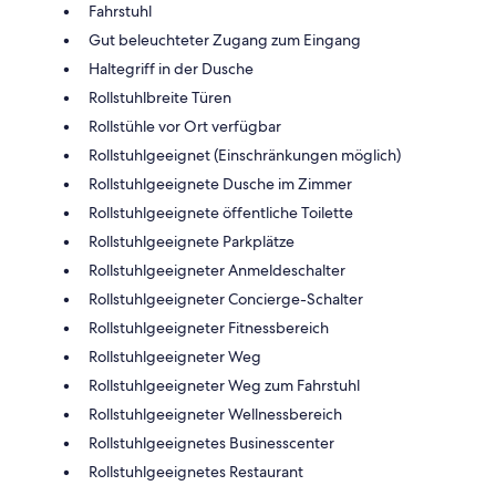
Fahrstuhl
Gut beleuchteter Zugang zum Eingang
Haltegriff in der Dusche
Rollstuhlbreite Türen
Rollstühle vor Ort verfügbar
Rollstuhlgeeignet (Einschränkungen möglich)
Rollstuhlgeeignete Dusche im Zimmer
Rollstuhlgeeignete öffentliche Toilette
Rollstuhlgeeignete Parkplätze
Rollstuhlgeeigneter Anmeldeschalter
Rollstuhlgeeigneter Concierge-Schalter
Rollstuhlgeeigneter Fitnessbereich
Rollstuhlgeeigneter Weg
Rollstuhlgeeigneter Weg zum Fahrstuhl
Rollstuhlgeeigneter Wellnessbereich
Rollstuhlgeeignetes Businesscenter
Rollstuhlgeeignetes Restaurant