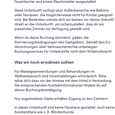
Feuerlöscher and einem Rauchmelder ausgestattet
Diese Unterkunft verfügt über Außenbereiche wie Balkone
oder Terrassen, die möglicherweise nicht für Kinder geeignet
sind. Bei Bedenken wende dich am besten vor deiner Ankunft
direkt an die Unterkunft, um sicherzustellen, dass dir ein
passendes Zimmer zur Verfügung gestellt wird.
Wenn du deine Buchung stornierst, gelten die
Stornierungsbedingungen des Gastgebers. Gemäß den EU-
Verordnungen über Verbraucherrechte unterliegen
Buchungsservices für Unterkünfte nicht dem Widerrufsrecht.
Was wir noch erwähnen sollten
Für Massageanwendungen und Behandlungen im
Wellnessbereich sind Voranmeldungen erforderlich. Bitte
setze dich dazu vor der Anreise mit dem Hotel in Verbindung.
Die entsprechenden Kontaktinformationen findest du auf
deiner Buchungsbestätigung.
Nur angemeldete Gäste erhalten Zugang zu den Zimmern
In dieser Unterkunft sind keine Haustiere gestattet, auch keine
Assistenztiere wie z. B. Blindenhunde