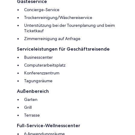
Gästeservice
Concierge-Service
Trockenreinigung/Wäschereiservice
Unterstützung bei der Tourenplanung und beim
Ticketkauf
Zimmerreinigung auf Anfrage
Serviceleistungen für Geschäftsreisende
Businesscenter
Computerarbeitsplatz
Konferenzzentrum
Tagungsräume
Außenbereich
Garten
Grill
Terrasse
Full-Service-Wellnesscenter
6 Anwendungsräume