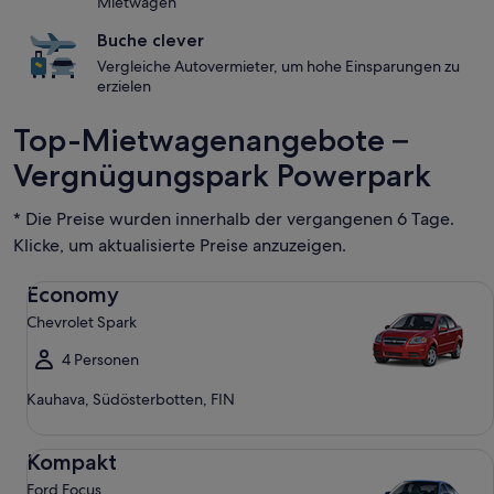
Mietwagen
Buche clever
Vergleiche Autovermieter, um hohe Einsparungen zu
erzielen
Top-Mietwagenangebote –
Vergnügungspark Powerpark
* Die Preise wurden innerhalb der vergangenen 6 Tage.
Klicke, um aktualisierte Preise anzuzeigen.
Economy Chevrolet Spark
Economy
Chevrolet Spark
4 Personen
Kauhava, Südösterbotten, FIN
Kompakt Ford Focus
Kompakt
Ford Focus