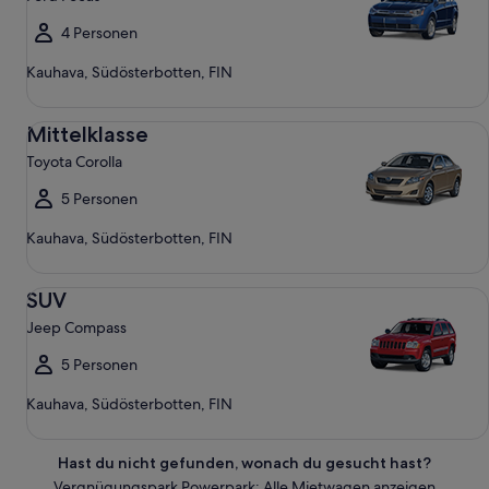
4 Personen
Kauhava, Südösterbotten, FIN
Mittelklasse Toyota Corolla
Mittelklasse
Toyota Corolla
5 Personen
Kauhava, Südösterbotten, FIN
SUV Jeep Compass
SUV
Jeep Compass
5 Personen
Kauhava, Südösterbotten, FIN
Hast du nicht gefunden, wonach du gesucht hast?
Vergnügungspark Powerpark: Alle Mietwagen anzeigen