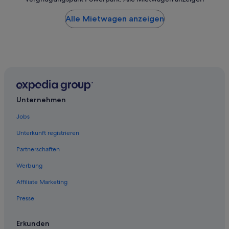
Alle Mietwagen anzeigen
Unternehmen
Jobs
Unterkunft registrieren
Partnerschaften
Werbung
Affiliate Marketing
Presse
Erkunden