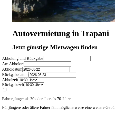
Autovermietung in Trapani
Jetzt günstige Mietwagen finden
Abholung und Rückgabe
Am Abholort
Abholdatum
Rückgabedatum
Abholzeit
Rückgabezeit
Fahrer jünger als 30 oder älter als 70 Jahre
Für jüngere oder ältere Fahrer fällt möglicherweise eine weitere Gebü