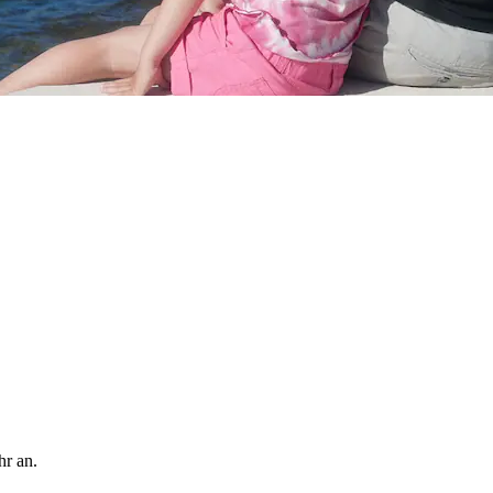
hr an.