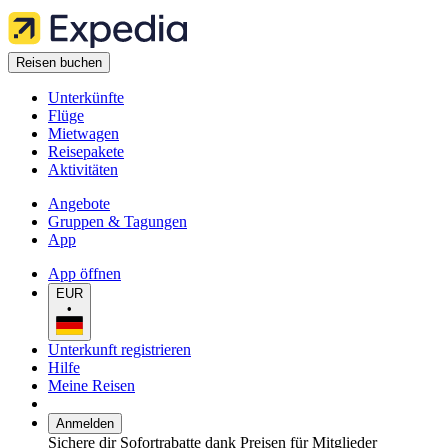
Reisen buchen
Unterkünfte
Flüge
Mietwagen
Reisepakete
Aktivitäten
Angebote
Gruppen & Tagungen
App
App öffnen
EUR
•
Unterkunft registrieren
Hilfe
Meine Reisen
Anmelden
Sichere dir Sofortrabatte dank Preisen für Mitglieder