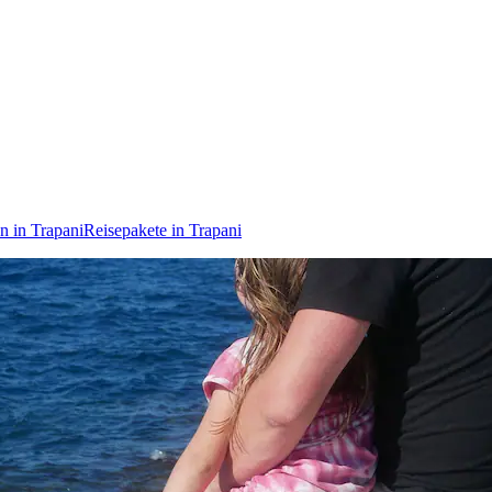
en in Trapani
Reisepakete in Trapani