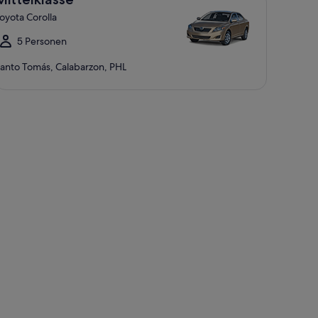
oyota Corolla
5 Personen
anto Tomás, Calabarzon, PHL