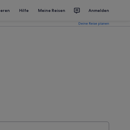
ieren
Hilfe
Meine Reisen
Anmelden
Deine Reise planen