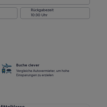
Rückgabezeit
Buche clever
Vergleiche Autovermieter, um hohe
Einsparungen zu erzielen
ttelklasse Toyota Corolla
Mittelklasse