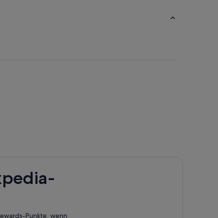
xpedia-
 Rewards-Punkte, wenn