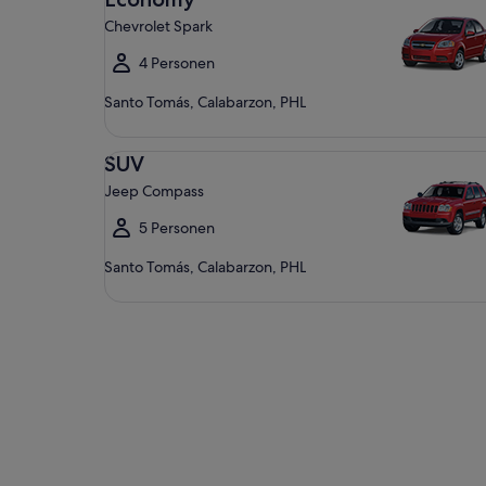
Chevrolet Spark
4 Personen
Santo Tomás, Calabarzon, PHL
SUV Jeep Compass
SUV
Jeep Compass
5 Personen
Santo Tomás, Calabarzon, PHL