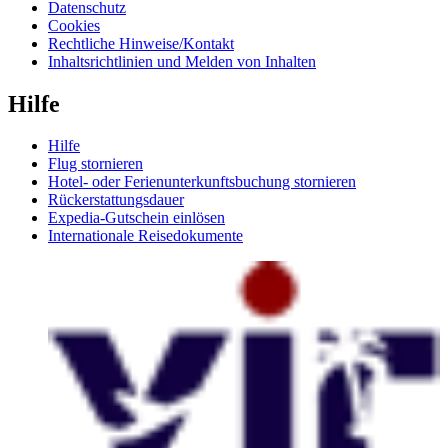
Datenschutz
Cookies
Rechtliche Hinweise/Kontakt
Inhaltsrichtlinien und Melden von Inhalten
Hilfe
Hilfe
Flug stornieren
Hotel- oder Ferienunterkunftsbuchung stornieren
Rückerstattungsdauer
Expedia-Gutschein einlösen
Internationale Reisedokumente