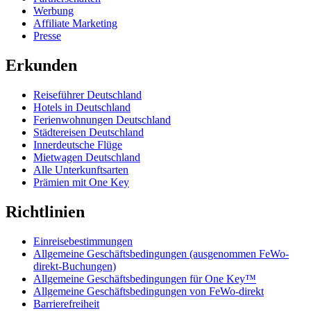
Werbung
Affiliate Marketing
Presse
Erkunden
Reiseführer Deutschland
Hotels in Deutschland
Ferienwohnungen Deutschland
Städtereisen Deutschland
Innerdeutsche Flüge
Mietwagen Deutschland
Alle Unterkunftsarten
Prämien mit One Key
Richtlinien
Einreisebestimmungen
Allgemeine Geschäftsbedingungen (ausgenommen FeWo-
direkt-Buchungen)
Allgemeine Geschäftsbedingungen für One Key™
Allgemeine Geschäftsbedingungen von FeWo-direkt
Barrierefreiheit