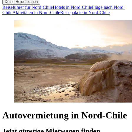
Deine Reise planen
Reiseführer für Nord-Chile
Hotels in Nord-Chile
Flüge nach Nord-
Chile
Aktivitäten in Nord-Chile
Reisepakete in Nord-Chile
Autovermietung in Nord-Chile
Jetzt günstige Mietwagen finden