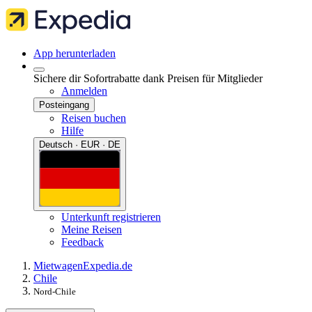
App herunterladen
Sichere dir Sofortrabatte dank Preisen für Mitglieder
Anmelden
Posteingang
Reisen buchen
Hilfe
Deutsch · EUR · DE
Unterkunft registrieren
Meine Reisen
Feedback
Mietwagen
Expedia.de
Chile
Nord-Chile