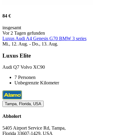
84 €
insgesamt
Vor 2 Tagen gefunden
Luxus Audi A4 Genesis G70 BMW 3 series
Mi., 12. Aug. - Do., 13. Aug.
Luxus Elite
Audi Q7 Volvo XC90
7 Personen
Unbegrenzte Kilometer
Tampa, Florida, USA
Abholort
5405 Airport Service Rd, Tampa,
Florida 33607-1429, USA