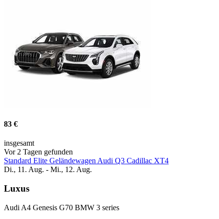
83 €
insgesamt
Vor 2 Tagen gefunden
Standard Elite Geländewagen Audi Q3 Cadillac XT4
Di., 11. Aug. - Mi., 12. Aug.
Luxus
Audi A4 Genesis G70 BMW 3 series