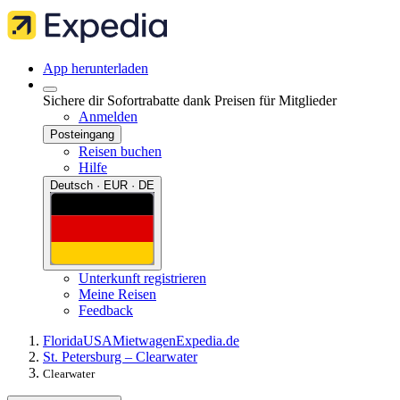
App herunterladen
Sichere dir Sofortrabatte dank Preisen für Mitglieder
Anmelden
Posteingang
Reisen buchen
Hilfe
Deutsch · EUR · DE
Unterkunft registrieren
Meine Reisen
Feedback
Florida
USA
Mietwagen
Expedia.de
St. Petersburg – Clearwater
Clearwater