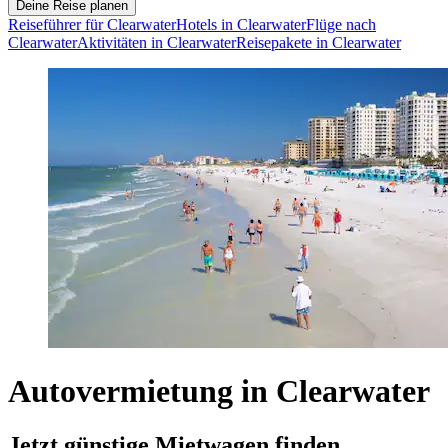
Deine Reise planen
Reiseführer für Clearwater
Hotels in Clearwater
Flüge nach
Clearwater
Aktivitäten in Clearwater
Reisepakete in Clearwater
Autovermietung in Clearwater
Jetzt günstige Mietwagen finden