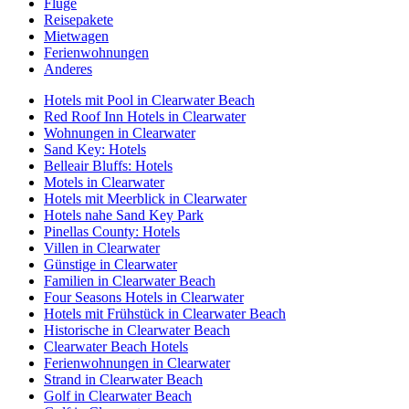
Flüge
Reisepakete
Mietwagen
Ferienwohnungen
Anderes
Hotels mit Pool in Clearwater Beach
Red Roof Inn Hotels in Clearwater
Wohnungen in Clearwater
Sand Key: Hotels
Belleair Bluffs: Hotels
Motels in Clearwater
Hotels mit Meerblick in Clearwater
Hotels nahe Sand Key Park
Pinellas County: Hotels
Villen in Clearwater
Günstige in Clearwater
Familien in Clearwater Beach
Four Seasons Hotels in Clearwater
Hotels mit Frühstück in Clearwater Beach
Historische in Clearwater Beach
Clearwater Beach Hotels
Ferienwohnungen in Clearwater
Strand in Clearwater Beach
Golf in Clearwater Beach