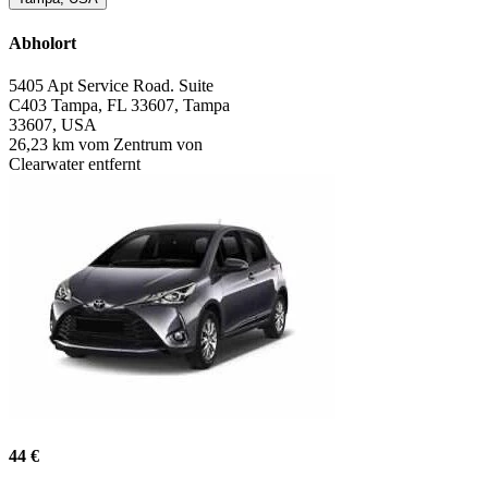
Abholort
5405 Apt Service Road. Suite
C403 Tampa, FL 33607, Tampa
33607, USA
26,23 km vom Zentrum von
Clearwater entfernt
44 €