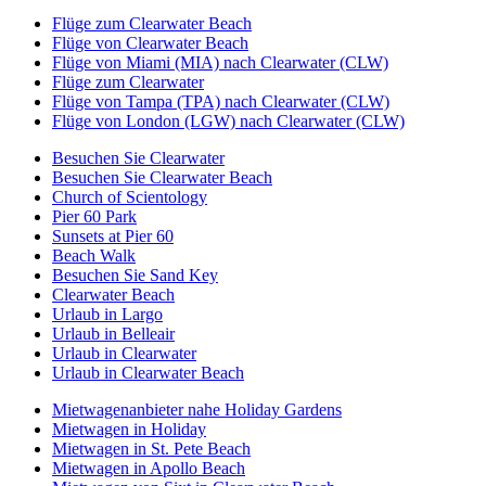
Flüge zum Clearwater Beach
Flüge von Clearwater Beach
Flüge von Miami (MIA) nach Clearwater (CLW)
Flüge zum Clearwater
Flüge von Tampa (TPA) nach Clearwater (CLW)
Flüge von London (LGW) nach Clearwater (CLW)
Besuchen Sie Clearwater
Besuchen Sie Clearwater Beach
Church of Scientology
Pier 60 Park
Sunsets at Pier 60
Beach Walk
Besuchen Sie Sand Key
Clearwater Beach
Urlaub in Largo
Urlaub in Belleair
Urlaub in Clearwater
Urlaub in Clearwater Beach
Mietwagenanbieter nahe Holiday Gardens
Mietwagen in Holiday
Mietwagen in St. Pete Beach
Mietwagen in Apollo Beach