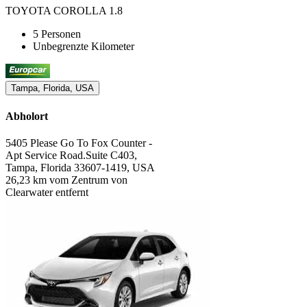
TOYOTA COROLLA 1.8
5 Personen
Unbegrenzte Kilometer
Tampa, Florida, USA
Abholort
5405 Please Go To Fox Counter -
Apt Service Road.Suite C403,
Tampa, Florida 33607-1419, USA
26,23 km vom Zentrum von
Clearwater entfernt