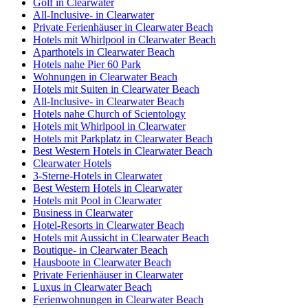
Golf in Clearwater
All-Inclusive- in Clearwater
Private Ferienhäuser in Clearwater Beach
Hotels mit Whirlpool in Clearwater Beach
Aparthotels in Clearwater Beach
Hotels nahe Pier 60 Park
Wohnungen in Clearwater Beach
Hotels mit Suiten in Clearwater Beach
All-Inclusive- in Clearwater Beach
Hotels nahe Church of Scientology
Hotels mit Whirlpool in Clearwater
Hotels mit Parkplatz in Clearwater Beach
Best Western Hotels in Clearwater Beach
Clearwater Hotels
3-Sterne-Hotels in Clearwater
Best Western Hotels in Clearwater
Hotels mit Pool in Clearwater
Business in Clearwater
Hotel-Resorts in Clearwater Beach
Hotels mit Aussicht in Clearwater Beach
Boutique- in Clearwater Beach
Hausboote in Clearwater Beach
Private Ferienhäuser in Clearwater
Luxus in Clearwater Beach
Ferienwohnungen in Clearwater Beach