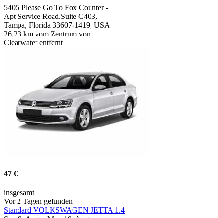
5405 Please Go To Fox Counter -
Apt Service Road.Suite C403,
Tampa, Florida 33607-1419, USA
26,23 km vom Zentrum von
Clearwater entfernt
47 €
insgesamt
Vor 2 Tagen gefunden
Standard VOLKSWAGEN JETTA 1.4