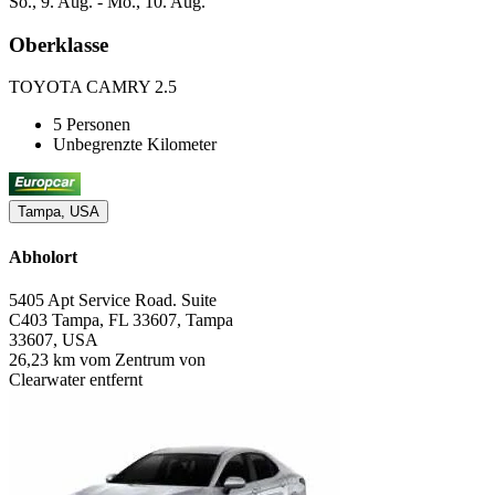
So., 9. Aug. - Mo., 10. Aug.
Oberklasse
TOYOTA CAMRY 2.5
5 Personen
Unbegrenzte Kilometer
Tampa, USA
Abholort
5405 Apt Service Road. Suite
C403 Tampa, FL 33607, Tampa
33607, USA
26,23 km vom Zentrum von
Clearwater entfernt