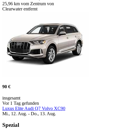
25,96 km vom Zentrum von
Clearwater entfernt
90 €
insgesamt
Vor 1 Tag gefunden
Luxus Elite Audi Q7 Volvo XC90
Mi., 12. Aug. - Do., 13. Aug.
Spezial