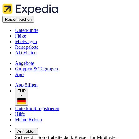
Reisen buchen
Unterkünfte
Flüge
Mietwagen
Reisepakete
Aktivitäten
Angebote
Gruppen & Tagungen
App
App öffnen
EUR
•
Unterkunft registrieren
Hilfe
Meine Reisen
Anmelden
Sichere dir Sofortrabatte dank Preisen für Mitglieder