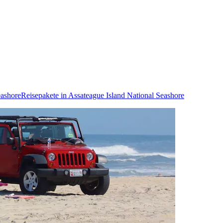
eashore
Reisepakete in Assateague Island National Seashore