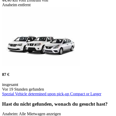
44,46 km vom Zentrum von
Anaheim entfernt
87 €
insgesamt
Vor 19 Stunden gefunden
Spezial Vehicle determined upon pick-up Compact or Larger
Hast du nicht gefunden, wonach du gesucht hast?
Anaheim: Alle Mietwagen anzeigen