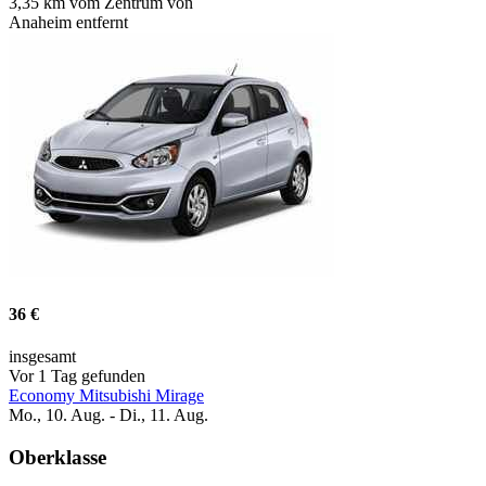
3,35 km vom Zentrum von
Anaheim entfernt
36 €
insgesamt
Vor 1 Tag gefunden
Economy Mitsubishi Mirage
Mo., 10. Aug. - Di., 11. Aug.
Oberklasse