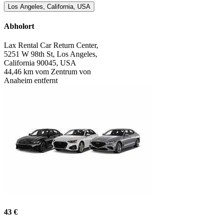
Los Angeles, California, USA
Abholort
Lax Rental Car Return Center,
5251 W 98th St, Los Angeles,
California 90045, USA
44,46 km vom Zentrum von
Anaheim entfernt
43 €