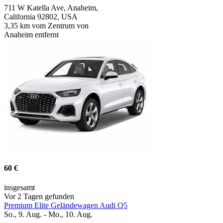
711 W Katella Ave, Anaheim,
California 92802, USA
3,35 km vom Zentrum von
Anaheim entfernt
60 €
insgesamt
Vor 2 Tagen gefunden
Premium Elite Geländewagen Audi Q5
So., 9. Aug. - Mo., 10. Aug.