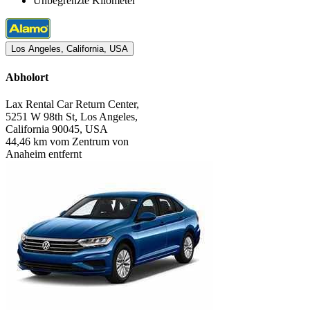
Unbegrenzte Kilometer
Los Angeles, California, USA
Abholort
Lax Rental Car Return Center,
5251 W 98th St, Los Angeles,
California 90045, USA
44,46 km vom Zentrum von
Anaheim entfernt