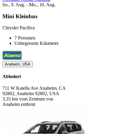
So., 9. Aug. - Mo., 10. Aug.
Mini Kleinbus
Chrysler Pacifica
7 Personen
Unbegrenzte Kilometer
Anaheim, USA
Abholort
711 W Katella Ave Anaheim, CA
92802, Anaheim 92802, USA
3,35 km vom Zentrum von
Anaheim entfernt