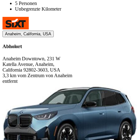
5 Personen
Unbegrenzte Kilometer
Anaheim, California, USA
Abholort
Anaheim Downtown, 231 W
Katella Avenue, Anaheim,
California 92802-3603, USA
3,3 km vom Zentrum von Anaheim
entfernt