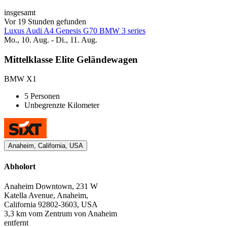
insgesamt
Vor 19 Stunden gefunden
Luxus Audi A4 Genesis G70 BMW 3 series
Mo., 10. Aug. - Di., 11. Aug.
Mittelklasse Elite Geländewagen
BMW X1
5 Personen
Unbegrenzte Kilometer
Anaheim, California, USA
Abholort
Anaheim Downtown, 231 W
Katella Avenue, Anaheim,
California 92802-3603, USA
3,3 km vom Zentrum von Anaheim
entfernt