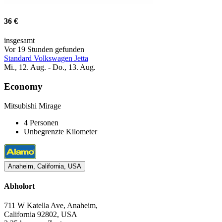
36 €
insgesamt
Vor 19 Stunden gefunden
Standard Volkswagen Jetta
Mi., 12. Aug. - Do., 13. Aug.
Economy
Mitsubishi Mirage
4 Personen
Unbegrenzte Kilometer
Anaheim, California, USA
Abholort
711 W Katella Ave, Anaheim,
California 92802, USA