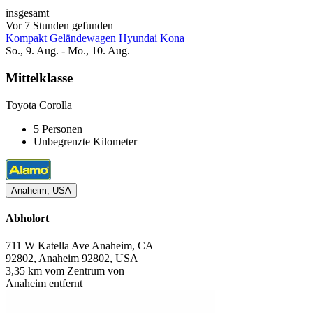
insgesamt
Vor 7 Stunden gefunden
Kompakt Geländewagen Hyundai Kona
So., 9. Aug. - Mo., 10. Aug.
Mittelklasse
Toyota Corolla
5 Personen
Unbegrenzte Kilometer
Anaheim, USA
Abholort
711 W Katella Ave Anaheim, CA
92802, Anaheim 92802, USA
3,35 km vom Zentrum von
Anaheim entfernt