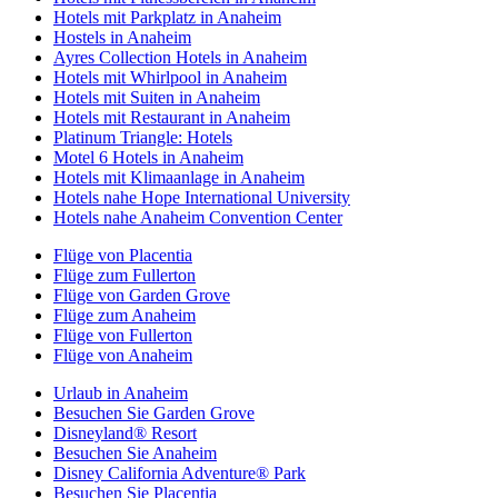
Hotels mit Parkplatz in Anaheim
Hostels in Anaheim
Ayres Collection Hotels in Anaheim
Hotels mit Whirlpool in Anaheim
Hotels mit Suiten in Anaheim
Hotels mit Restaurant in Anaheim
Platinum Triangle: Hotels
Motel 6 Hotels in Anaheim
Hotels mit Klimaanlage in Anaheim
Hotels nahe Hope International University
Hotels nahe Anaheim Convention Center
Flüge von Placentia
Flüge zum Fullerton
Flüge von Garden Grove
Flüge zum Anaheim
Flüge von Fullerton
Flüge von Anaheim
Urlaub in Anaheim
Besuchen Sie Garden Grove
Disneyland® Resort
Besuchen Sie Anaheim
Disney California Adventure® Park
Besuchen Sie Placentia