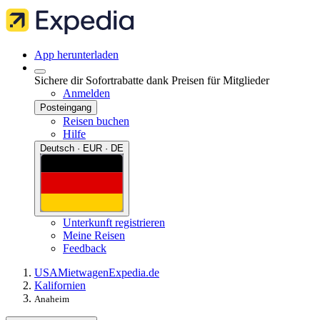
App herunterladen
Sichere dir Sofortrabatte dank Preisen für Mitglieder
Anmelden
Posteingang
Reisen buchen
Hilfe
Deutsch · EUR · DE
Unterkunft registrieren
Meine Reisen
Feedback
USA
Mietwagen
Expedia.de
Kalifornien
Anaheim