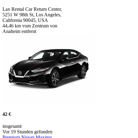
Lax Rental Car Return Center,
5251 W 98th St, Los Angeles,
California 90045, USA
44,46 km vom Zentrum von
Anaheim entfernt
42 €
insgesamt
Vor 19 Stunden gefunden
Premium Nissan Maxima