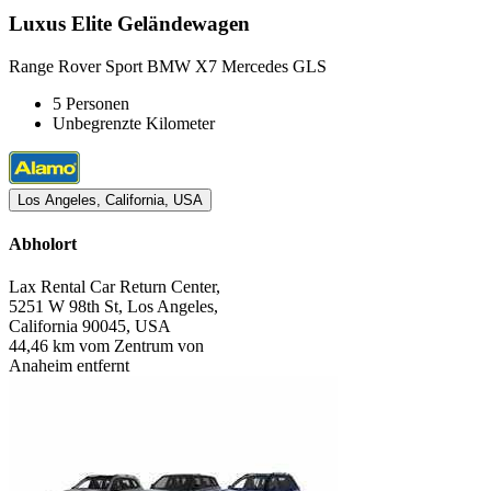
Luxus Elite Geländewagen
Range Rover Sport BMW X7 Mercedes GLS
5 Personen
Unbegrenzte Kilometer
Los Angeles, California, USA
Abholort
Lax Rental Car Return Center,
5251 W 98th St, Los Angeles,
California 90045, USA
44,46 km vom Zentrum von
Anaheim entfernt