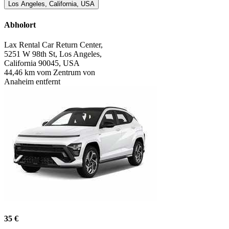
Los Angeles, California, USA
Abholort
Lax Rental Car Return Center,
5251 W 98th St, Los Angeles,
California 90045, USA
44,46 km vom Zentrum von
Anaheim entfernt
35 €