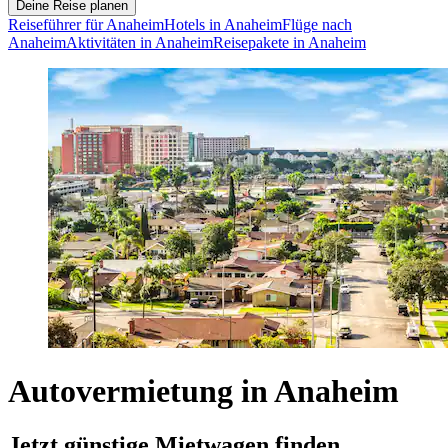
Deine Reise planen
Reiseführer für Anaheim
Hotels in Anaheim
Flüge nach
Anaheim
Aktivitäten in Anaheim
Reisepakete in Anaheim
Autovermietung in Anaheim
Jetzt günstige Mietwagen finden