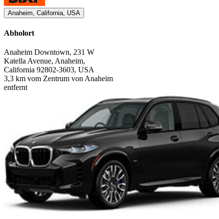
Anaheim, California, USA
Abholort
Anaheim Downtown, 231 W
Katella Avenue, Anaheim,
California 92802-3603, USA
3,3 km vom Zentrum von Anaheim
entfernt