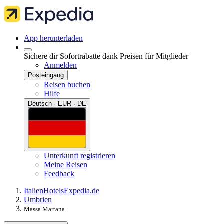
App herunterladen
Sichere dir Sofortrabatte dank Preisen für Mitglieder
Anmelden
Posteingang
Reisen buchen
Hilfe
Deutsch · EUR · DE
Unterkunft registrieren
Meine Reisen
Feedback
Italien
Hotels
Expedia.de
Umbrien
Massa Martana