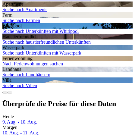
Apartment
Suche nach Apartments
Farm
Suche nach Farmen
Whirlpool
Suche nach Unterkünften mit Whirlpool
Haustier­freundlich
Suche nach haustierfreundlichen Unterkünften
Wasserpark
Suche nach Unterkünften mit Wasserpark
Ferien­wohnung
Nach Ferienwohnungen suchen
Landhaus
Suche nach Landhäusern
Villa
Suche nach Villen
Überprüfe die Preise für diese Daten
Heute
9. Aug. - 10. Aug.
Morgen
10. Aug. - 11. Aug.