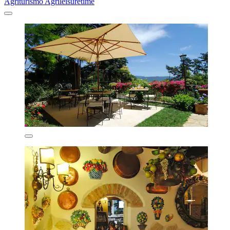
Agriturismo Agrileisuretime