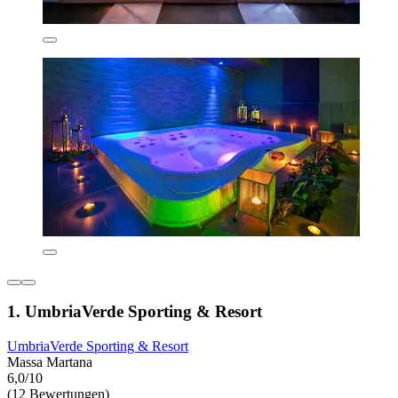
1. UmbriaVerde Sporting & Resort
UmbriaVerde Sporting & Resort
Massa Martana
6,0/10
(12 Bewertungen)