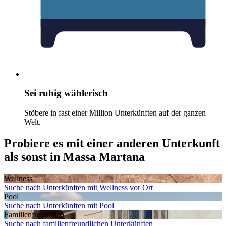
Sei ruhig wählerisch
Stöbere in fast einer Million Unterkünften auf der ganzen
Welt.
Probiere es mit einer anderen Unterkunft
als sonst in Massa Martana
Wellness
Suche nach Unterkünften mit Wellness vor Ort
Pool
Suche nach Unterkünften mit Pool
Familien­freundlich
Suche nach familienfreundlichen Unterkünften