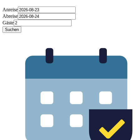
Anreise
Abreise
Gäste
Suchen