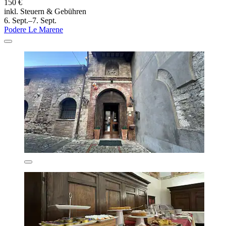
150 €
inkl. Steuern & Gebühren
6. Sept.–7. Sept.
Podere Le Marene