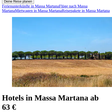
Deine Reise planen
Ferienunterkünfte in Massa Martana
Flüge nach Massa
Martana
Mietwagen in Massa Martana
Reisepakete in Massa Martana
Hotels in Massa Martana ab
63 €