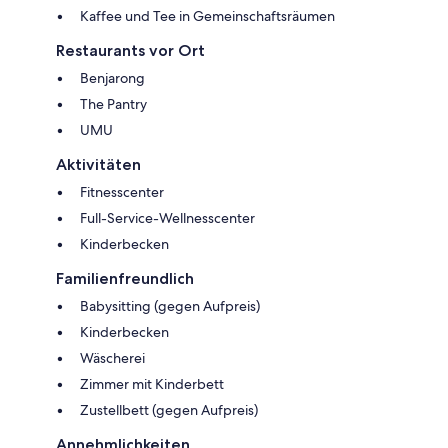
Kaffee und Tee in Gemeinschaftsräumen
Restaurants vor Ort
Benjarong
The Pantry
UMU
Aktivitäten
Fitnesscenter
Full-Service-Wellnesscenter
Kinderbecken
Familienfreundlich
Babysitting (gegen Aufpreis)
Kinderbecken
Wäscherei
Zimmer mit Kinderbett
Zustellbett (gegen Aufpreis)
Annehmlichkeiten