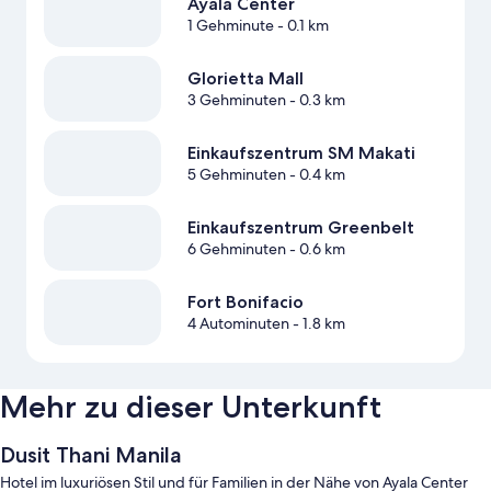
Ayala Center
1 Gehminute
- 0.1 km
Glorietta Mall
3 Gehminuten
- 0.3 km
Einkaufszentrum SM Makati
5 Gehminuten
- 0.4 km
Einkaufszentrum Greenbelt
6 Gehminuten
- 0.6 km
Fort Bonifacio
4 Autominuten
- 1.8 km
Mehr zu dieser Unterkunft
Dusit Thani Manila
Hotel im luxuriösen Stil und für Familien in der Nähe von Ayala Center