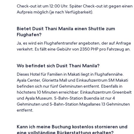
Check-out ist um 12:00 Uhr. Später Check-out ist gegen einen
Aufpreis möglich (je nach Verfügbarkeit).
Bietet Dusit Thani Manila einen Shuttle zum
Flughafen?
Ja, es wird ein Flughafentransfer angeboten, der auf Anfrage
verkehrt. Es fällt eine Gebühr von 2350 PHP pro Fahrzeug an.
Wo befindet sich Dusit Thani Manila?
Dieses Hotel für Familien in Makati liegt in Flughafennähe.
Ayala Center, Glorietta Mall und Einkaufszentrum SM Makati
befinden sich nur fünf Gehminuten entfernt. Ebenfalls in
höchstens 10 Minuten erreichbar: Einkaufszentrum Greenbelt
und Ayala Museum. S-Bahn-Station Buendia ist nur 4
Gehminuten und S-Bahn-Station Magallanes 13 Gehminuten
entfernt.
Kann ich meine Buchung kostenlos stornieren und
eine vollständige Rückerstattung erhalten?