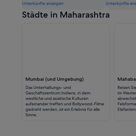
Unterkünfte anzeigen
Unterkünfte an
Städte in Maharashtra
Mumbai (und Umgebung)
Mahaba
Das Unterhaltungs- und
Reisen Si
Geschäftszentrum Indiens, in dem
im Westen
westliche und asiatische Kulturen
abwechslu
aufeinander treffen und Bollywood-Filme
Felsforma
gedreht werden, ist ein Erlebnis für alle
Elefanten
Sinne.