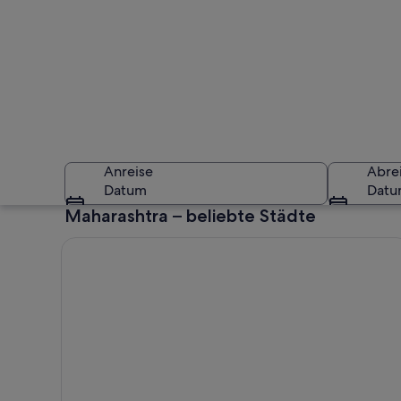
Anreise
Abre
Datum
Dat
Maharashtra – beliebte Städte
Ein goldener Tempe