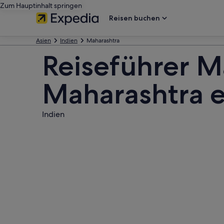
Zum Hauptinhalt springen
Reisen buchen
Asien
Indien
Maharashtra
Reiseführer M
Maharashtra 
Indien