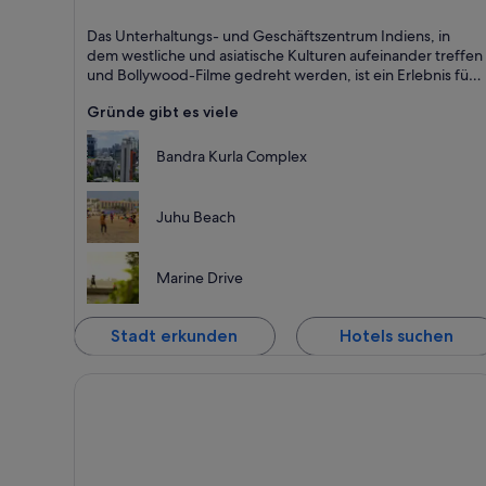
Mumbai
Das Unterhaltungs- und Geschäftszentrum Indiens, in
Shopping, Für Geschäftsreisende und Cafés
dem westliche und asiatische Kulturen aufeinander treffen
und Bollywood-Filme gedreht werden, ist ein Erlebnis für
alle Sinne.
Gründe gibt es viele
Bandra Kurla Complex
Juhu Beach
Marine Drive
Stadt erkunden
Hotels suchen