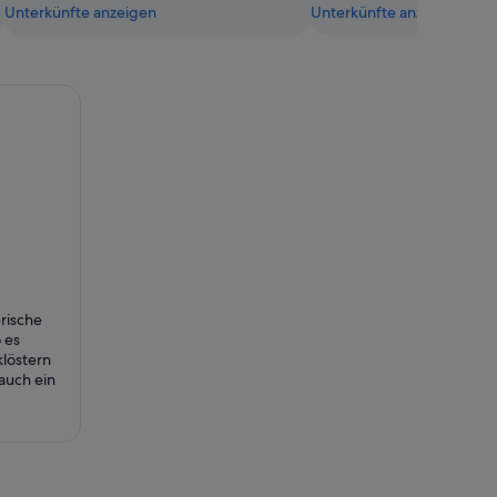
Unterkünfte anzeigen
Unterkünfte anzeigen
erische
 es
löstern
auch ein