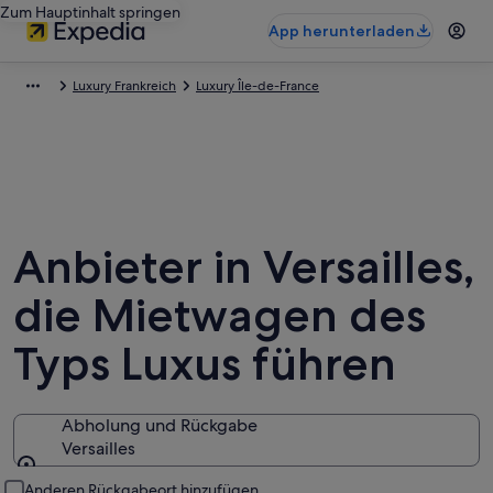
Zum Hauptinhalt springen
App herunterladen
Luxury Frankreich
Luxury Île-de-France
Anbieter in Versailles,
die Mietwagen des
Typs Luxus führen
Abholung und Rückgabe
Versailles
Abholung und Rückgabe
Anderen Rückgabeort hinzufügen